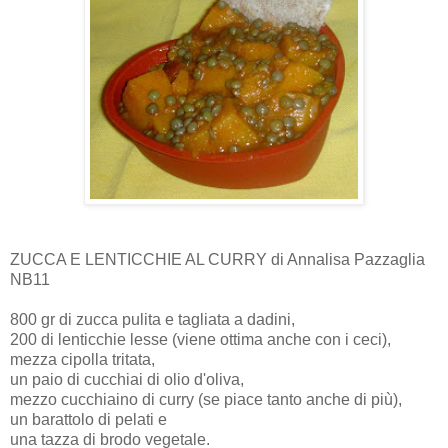
ZUCCA E LENTICCHIE AL CURRY di Annalisa Pazzaglia
NB11
800 gr di zucca pulita e tagliata a dadini,
200 di lenticchie lesse (viene ottima anche con i ceci),
mezza cipolla tritata,
un paio di cucchiai di olio d'oliva,
mezzo cucchiaino di curry (se piace tanto anche di più),
un barattolo di pelati e
una tazza di brodo vegetale.