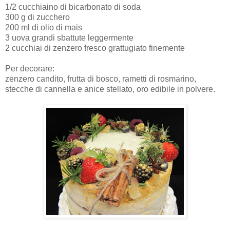
1/2 cucchiaino di bicarbonato di soda
300 g di zucchero
200 ml di olio di mais
3 uova grandi sbattute leggermente
2 cucchiai di zenzero fresco grattugiato finemente
Per decorare:
zenzero candito, frutta di bosco, rametti di rosmarino,
stecche di cannella e anice stellato, oro edibile in polvere.