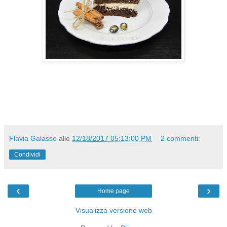
Flavia Galasso
alle
12/18/2017 05:13:00 PM
2 commenti:
Condividi
‹
›
Home page
Visualizza versione web