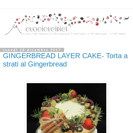
lunedì 18 dicembre 2017
GINGERBREAD LAYER CAKE- Torta a
strati al Gingerbread