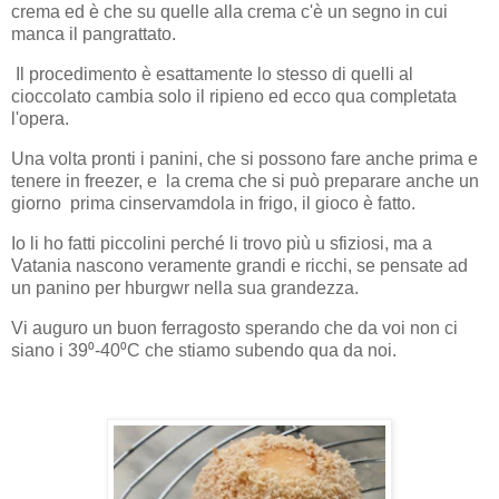
crema ed è che su quelle alla crema c'è un segno in cui
manca il pangrattato.
Il procedimento è esattamente lo stesso di quelli al
cioccolato cambia solo il ripieno ed ecco qua completata
l'opera.
Una volta pronti i panini, che si possono fare anche prima e
tenere in freezer, e la crema che si può preparare anche un
giorno prima cinservamdola in frigo, il gioco è fatto.
Io li ho fatti piccolini perché li trovo più u sfiziosi, ma a
Vatania nascono veramente grandi e ricchi, se pensate ad
un panino per hburgwr nella sua grandezza.
Vi auguro un buon ferragosto sperando che da voi non ci
siano i 39⁰-40⁰C che stiamo subendo qua da noi.