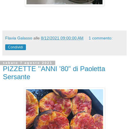
Flavia Galasso
alle
8/12/2021 09:00:00 AM
1 commento:
Condividi
sabato 7 agosto 2021
PIZZETTE ''ANNI '80" di Paoletta
Sersante