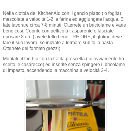
Nella ciotola del KitchenAid con il gancio piatto ( o foglia)
mescolate a velocità 1-2 la farina ed aggiungete l'acqua. E
fate lavorare circa 7-8 minuti. Otterrete un briciolame e varie
bene così. Coprite con pellicola trasparente e lasciate
riposare 3 ore ( avete letto bene TRE ORE, il glutine deve
fare il suo lavoro- se iniziate a formare subito la.pasta
Otterrete dei formato grezzi) .
Montate il torchio con la trafila prescelta ( io ovviamente ho
scelto le casarecce) ed inserite senza spingere il bricolame
di impasto, accendendo la macchina a velocità 2-4.