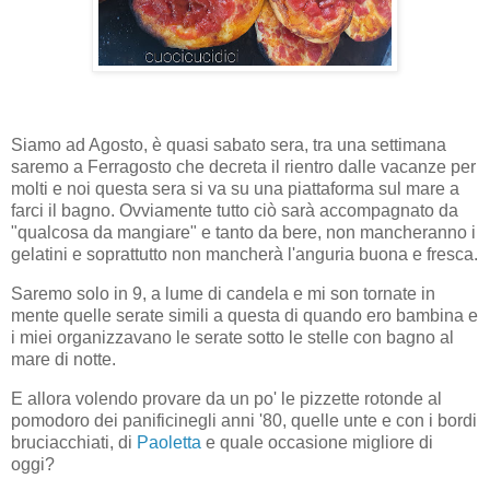
Siamo ad Agosto, è quasi sabato sera, tra una settimana
saremo a Ferragosto che decreta il rientro dalle vacanze per
molti e noi questa sera si va su una piattaforma sul mare a
farci il bagno. Ovviamente tutto ciò sarà accompagnato da
"qualcosa da mangiare" e tanto da bere, non mancheranno i
gelatini e soprattutto non mancherà l'anguria buona e fresca.
Saremo solo in 9, a lume di candela e mi son tornate in
mente quelle serate simili a questa di quando ero bambina e
i miei organizzavano le serate sotto le stelle con bagno al
mare di notte.
E allora volendo provare da un po' le pizzette rotonde al
pomodoro dei panificinegli anni '80, quelle unte e con i bordi
bruciacchiati, di
Paoletta
e quale occasione migliore di
oggi?