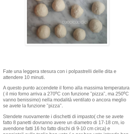
Fate una leggera stesura con i polpastrelli delle dita e
attendere 10 minuti.
A questo punto accendete il forno alla massima temperatura
( il mio forno arriva a 270⁰C con funzione "pizza", ma 250⁰C
vanno benissimo) nella modalità ventilato o ancora meglio
se avete la funzione "pizza".
Stendete nuovamente i dischetti di impasto( che se avete
fatto 8 panetti dovranno avere un diametro di 17-18 cm, io
avendone fatti 16 ho fatto dischi di 9-10 cm circa) e