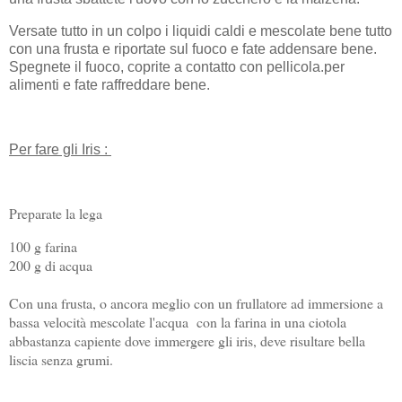
Versate tutto in un colpo i liquidi caldi e mescolate bene tutto
con una frusta e riportate sul fuoco e fate addensare bene.
Spegnete il fuoco, coprite a contatto con pellicola.per
alimenti e fate raffreddare bene.
Per fare gli Iris :
Preparate la lega
100 g farina
200 g di acqua
Con una frusta, o ancora meglio con un frullatore ad immersione a
bassa velocità mescolate l'acqua con la farina in una ciotola
abbastanza capiente dove immergere gli iris, deve risultare bella
liscia senza grumi.