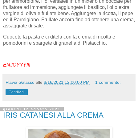
per ammorbidire. Poi versateli in un mixer o un boccale per
frullatore ad immersione, aggiungete il basilico, l'olio extra
vergine di oliva e frullate bene. Aggiungete la ricotta, il pepe
ed il Parmigiano. Frullate ancora fino ad ottenere una crema,
assaggiate di sale.
Cuocete la pasta e ci ditela con la crema di ricotta e
pomodorini e spargete di granella di Pistacchio.
ENJOYYY!!!
Flavia Galasso
alle
8/16/2021 12:00:00 PM
1 commento:
Condividi
giovedì 12 agosto 2021
IRIS CATANESI ALLA CREMA