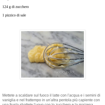
124 g di zucchero
1 pizzico di sale
Mettete a scaldare sul fuoco il latte con l'acqua e i semini di
vaniglia e nel frattempo in un'altra pentola più capiente con
una frusta sbattete l'uovo con lo zucchero e la maizena.