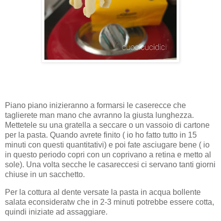
Piano piano inizieranno a formarsi le caserecce che
taglierete man mano che avranno la giusta lunghezza.
Mettetele su una gratella a seccare o un vassoio di cartone
per la pasta. Quando avrete finito ( io ho fatto tutto in 15
minuti con questi quantitativi) e poi fate asciugare bene ( io
in questo periodo copri con un coprivano a retina e metto al
sole). Una volta secche le casareccesi ci servano tanti giorni
chiuse in un sacchetto.
Per la cottura al dente versate la pasta in acqua bollente
salata econsideratw che in 2-3 minuti potrebbe essere cotta,
quindi iniziate ad assaggiare.