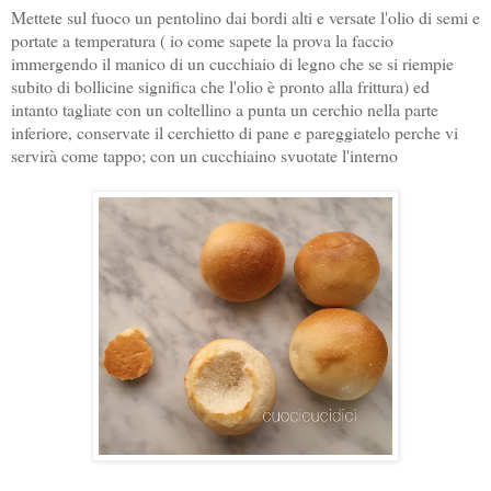
Mettete sul fuoco un pentolino dai bordi alti e versate l'olio di semi e
portate a temperatura ( io come sapete la prova la faccio
immergendo il manico di un cucchiaio di legno che se si riempie
subito di bollicine significa che l'olio è pronto alla frittura) ed
intanto tagliate con un coltellino a punta un cerchio nella parte
inferiore, conservate il cerchietto di pane e pareggiatelo perche vi
servirà come tappo; con un cucchiaino svuotate l'interno