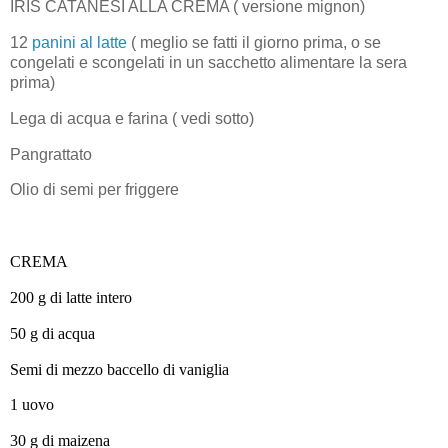
IRIS CATANESI ALLA CREMA ( versione mignon)
12
panini al latte
( meglio se fatti il giorno prima, o se
congelati e scongelati in un sacchetto alimentare la sera
prima)
Lega di acqua e farina ( vedi sotto)
Pangrattato
Olio di semi per friggere
CREMA
200 g di latte intero
50 g di acqua
Semi di mezzo baccello di vaniglia
1 uovo
30 g di maizena