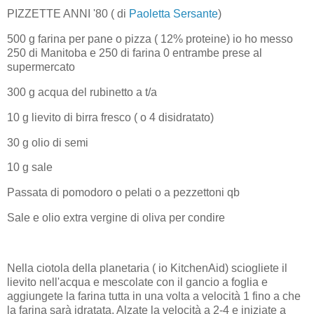
PIZZETTE ANNI '80 ( di
Paoletta Sersante
)
500 g farina per pane o pizza ( 12% proteine) io ho messo
250 di Manitoba e 250 di farina 0 entrambe prese al
supermercato
300 g acqua del rubinetto a t/a
10 g lievito di birra fresco ( o 4 disidratato)
30 g olio di semi
10 g sale
Passata di pomodoro o pelati o a pezzettoni qb
Sale e olio extra vergine di oliva per condire
Nella ciotola della planetaria ( io KitchenAid) sciogliete il
lievito nell'acqua e mescolate con il gancio a foglia e
aggiungete la farina tutta in una volta a velocità 1 fino a che
la farina sarà idratata. Alzate la velocità a 2-4 e iniziate a