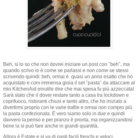
Beh, si lo so che non dovrei iniziare un post con "beh", ma
quando scrivo io è come se parlassi e non come se stessi
scrivendo quindi: beh, ormai è quasi un anno esatto che ho
acquistato e com immensa gioia il set "pasta" da attaccare al
mio KitchenAid einutile dire che mai spesa fu più azzeccata!
Sarà stato che il dover restare tanto a casa tra lockdown e
coprifuoco, ristoranti chiusi e tanto altro, che ho iniziato a
divertirmi proprio con le varie trafile e ormai non compro più
la pasta confezionata. È vero siamo solo in due e quindi
davvero la penso e per pranzo è pronta, ma organizzandosi
bene la si può fare anche in grandi quantità.
Allora è Estate e si va di pasti facili freschi e veloci.