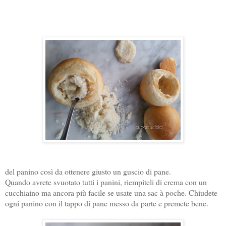
del panino così da ottenere giusto un guscio di pane.
Quando avrete svuotato tutti i panini, riempiteli di crema con un
cucchiaino ma ancora più facile se usate una sac à poche. Chiudete
ogni panino con il tappo di pane messo da parte e premete bene.