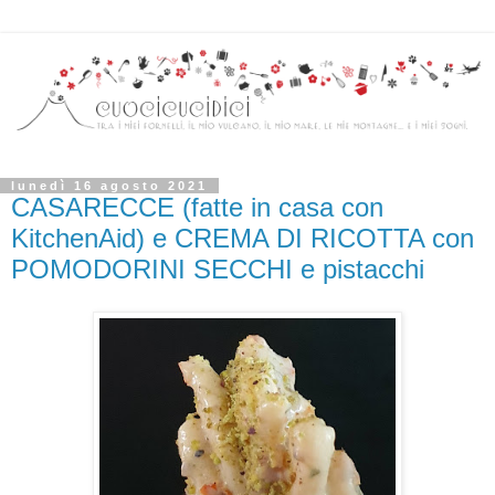
lunedì 16 agosto 2021
CASARECCE (fatte in casa con
KitchenAid) e CREMA DI RICOTTA con
POMODORINI SECCHI e pistacchi