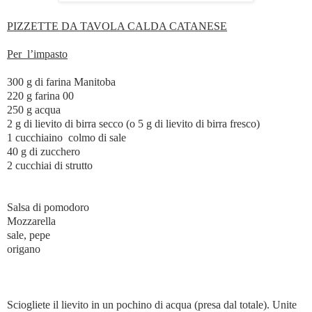
PIZZETTE DA TAVOLA CALDA CATANESE
Per l’impasto
300 g di farina Manitoba
220 g farina 00
250 g acqua
2 g di lievito di birra secco (o 5 g di lievito di birra fresco)
1 cucchiaino colmo di sale
40 g di zucchero
2 cucchiai di strutto
Salsa di pomodoro
Mozzarella
sale, pepe
origano
Sciogliete il lievito in un pochino di acqua (presa dal totale). Unite