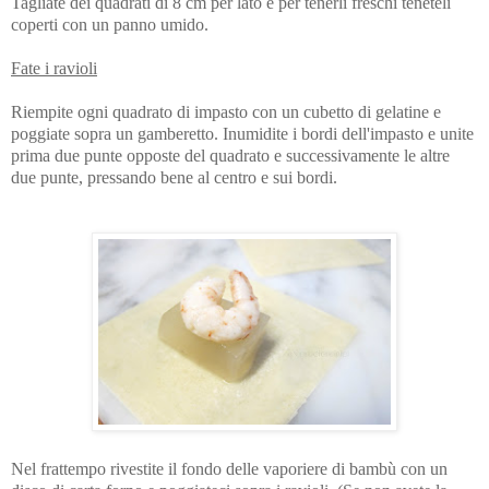
Tagliate dei quadrati di 8 cm per lato e per tenerli freschi teneteli
coperti con un panno umido.
Fate i ravioli
Riempite ogni quadrato di impasto con un cubetto di gelatine e
poggiate sopra un gamberetto. Inumidite i bordi dell'impasto e unite
prima due punte opposte del quadrato e successivamente le altre
due punte, pressando bene al centro e sui bordi.
Nel frattempo rivestite il fondo delle vaporiere di bambù con un