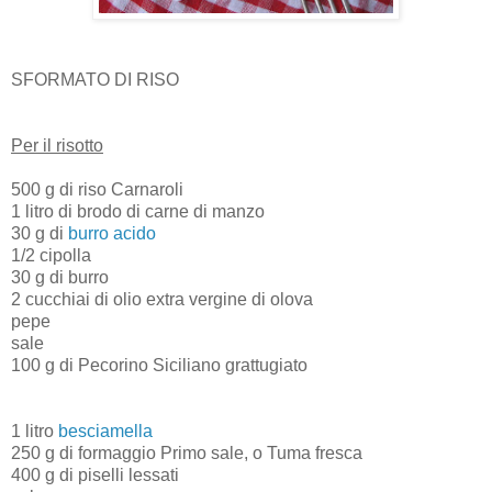
SFORMATO DI RISO
Per il risotto
500 g di riso Carnaroli
1 litro di brodo di carne di manzo
30 g di
burro acido
1/2 cipolla
30 g di burro
2 cucchiai di olio extra vergine di olova
pepe
sale
100 g di Pecorino Siciliano grattugiato
1 litro
besciamella
250 g di formaggio Primo sale, o Tuma fresca
400 g di piselli lessati