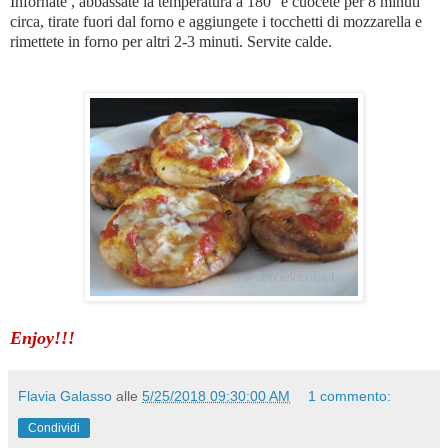
Infornate , abbassate la temperatura a 180° e cuocete per 8 minuti
circa, tirate fuori dal forno e aggiungete i tocchetti di mozzarella e
rimettete in forno per altri 2-3 minuti. Servite calde.
Enjoy!!!
Flavia Galasso
alle
5/25/2018 09:30:00 AM
1 commento:
Condividi