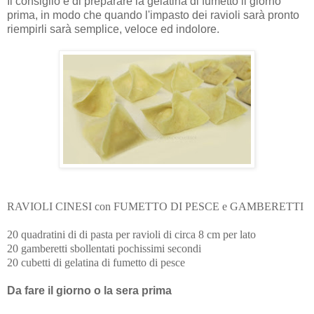
Il consiglio è di preparare la gelatina di fumetto il giorno
prima, in modo che quando l'impasto dei ravioli sarà pronto
riempirli sarà semplice, veloce ed indolore.
RAVIOLI CINESI con FUMETTO DI PESCE e GAMBERETTI
20 quadratini di di pasta per ravioli di circa 8 cm per lato
20 gamberetti sbollentati pochissimi secondi
20 cubetti di gelatina di fumetto di pesce
Da fare il giorno o la sera prima