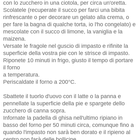
con lo zucchero in una ciotola, per circa un'oretta.
Scolatele (recuperate il succo per farci una bibita
rinfrescante o per decorare un gelato alla crema, o
per fare la bagna di qualche torta, io l'ho congelato) e
mescolate con il succo di limone, la vaniglia e la
maizena.
Versate le fragole nel guscio di impasto e rifinite la
superficie della vostra pie con le strisce di impasto.
Riponete 10 minuti in frigo, giusto il tempo di portare
il forno
a temperatura.
Periscaldate il forno a 200°C.
Sbattete il tuorlo d'uovo con il latte o la panna e
pennellate la superficie della pie e spargete dello
zucchero di canna sopra.
Infornate la padella di ghisa nell'ultimo ripiano in
basso del forno per 50 minuti circa, comunque fino a
quando l'impasto non sarà ben dorato e il ripieno al
centro non farà delle bollicine.