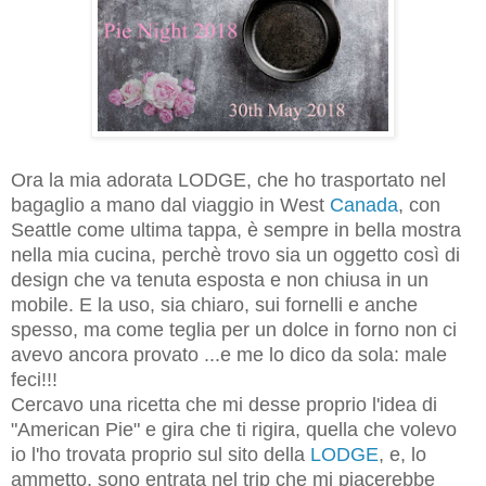
Ora la mia adorata LODGE, che ho trasportato nel
bagaglio a mano dal viaggio in West
Canada
, con
Seattle come ultima tappa, è sempre in bella mostra
nella mia cucina, perchè trovo sia un oggetto così di
design che va tenuta esposta e non chiusa in un
mobile. E la uso, sia chiaro, sui fornelli e anche
spesso, ma come teglia per un dolce in forno non ci
avevo ancora provato ...e me lo dico da sola: male
feci!!!
Cercavo una ricetta che mi desse proprio l'idea di
"American Pie" e gira che ti rigira, quella che volevo
io l'ho trovata proprio sul sito della
LODGE
, e, lo
ammetto, sono entrata nel trip che mi piacerebbe