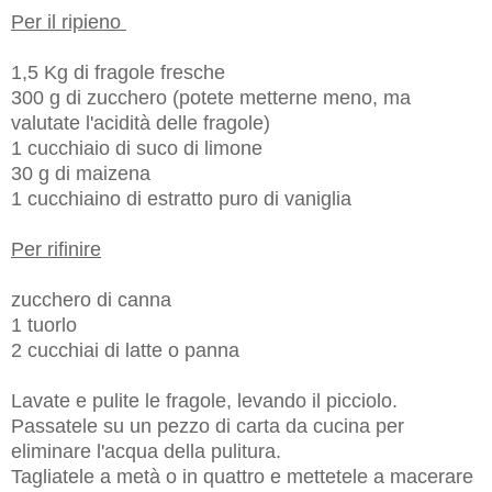
Per il ripieno
1,5 Kg di fragole fresche
300 g di zucchero (potete metterne meno, ma
valutate l'acidità delle fragole)
1 cucchiaio di suco di limone
30 g di maizena
1 cucchiaino di estratto puro di vaniglia
Per rifinire
zucchero di canna
1 tuorlo
2 cucchiai di latte o panna
Lavate e pulite le fragole, levando il picciolo.
Passatele su un pezzo di carta da cucina per
eliminare l'acqua della pulitura.
Tagliatele a metà o in quattro e mettetele a macerare