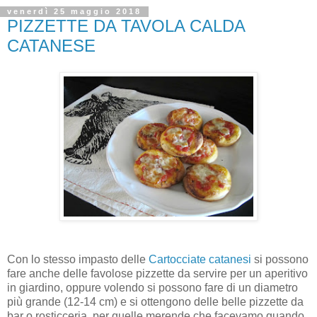
venerdì 25 maggio 2018
PIZZETTE DA TAVOLA CALDA
CATANESE
Con lo stesso impasto delle
Cartocciate catanesi
si possono
fare anche delle favolose pizzette da servire per un aperitivo
in giardino, oppure volendo si possono fare di un diametro
più grande (12-14 cm) e si ottengono delle belle pizzette da
bar o rosticceria, per quelle merende che facevamo quando