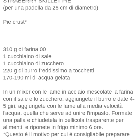
STRABERRY SKILLET PIE
(per una padella da 26 cm di diametro)
Pie crust*
310 g di farina 00
1 cucchiaino di sale
1 cucchiaino di zucchero
220 g di burro freddissimo a tocchetti
170-190 ml di acqua gelata
In un mixer con le lame in acciaio mescolate la farina
con il sale e lo zucchero, aggiungete il burro e date 4-
5 giri, aggiungete con le lame alla media velocità
l'acqua, quella che serve ad unire l'impasto. Formate
una palla e chiudetela in pellicola trasparente per
alimenti e riponete in frigo minimo 6 ore.
*Questo è il motivo per cui è consigliabile preparare