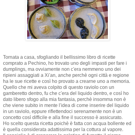
Tornata a casa, sfogliando il bellissimo libro di ricette
comprato a Pechino, ho trovato uno degli impasti per fare i
dumplings, ma ovviamente non c'era nemmeno uno dei
ripieni assaggiati a Xi'an, anche perchè ogni città e regione
ha le sue ricette e così ho provato a crearne uno a memoria.
Quello che mi aveva colpito di questo raviolo con un
gamberetto dentro, fu che c'era del liquido dentro, e così ho
dato libero sfogo alla mia fantasia, perchè insomma non è
che viene subito in mente l'idea di come inserire del liquido
in un raviolo, eppure riflettendoci serenamente non è un
concetto così difficile e alla fine il successo è assicurato.
Ho scelto questa ricetta poichè è fatta con acqua bollente ed
è quella considerata adattissima per la cottura al vapore.