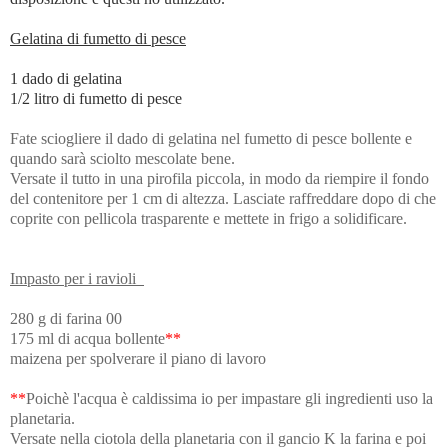
Gelatina di fumetto di pesce
1 dado di gelatina
1/2 litro di fumetto di pesce
Fate sciogliere il dado di gelatina nel fumetto di pesce bollente e
quando sarà sciolto mescolate bene.
Versate il tutto in una pirofila piccola, in modo da riempire il fondo
del contenitore per 1 cm di altezza. Lasciate raffreddare dopo di che
coprite con pellicola trasparente e mettete in frigo a solidificare.
Impasto per i ravioli
280 g di farina 00
175 ml di acqua bollente
**
maizena per spolverare il piano di lavoro
**
Poichè l'acqua è caldissima io per impastare gli ingredienti uso la
planetaria.
Versate nella ciotola della planetaria con il gancio K la farina e poi