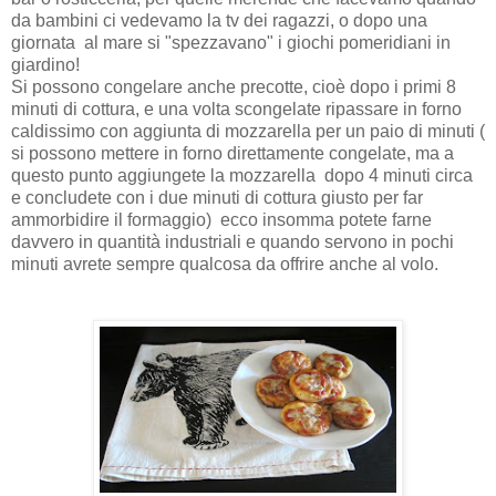
da bambini ci vedevamo la tv dei ragazzi, o dopo una
giornata al mare si "spezzavano" i giochi pomeridiani in
giardino!
Si possono congelare anche precotte, cioè dopo i primi 8
minuti di cottura, e una volta scongelate ripassare in forno
caldissimo con aggiunta di mozzarella per un paio di minuti (
si possono mettere in forno direttamente congelate, ma a
questo punto aggiungete la mozzarella dopo 4 minuti circa
e concludete con i due minuti di cottura giusto per far
ammorbidire il formaggio) ecco insomma potete farne
davvero in quantità industriali e quando servono in pochi
minuti avrete sempre qualcosa da offrire anche al volo.