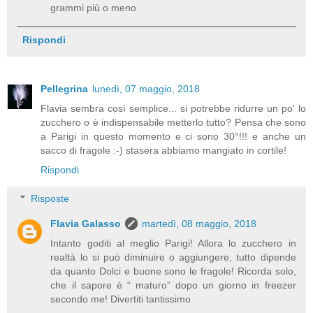
grammi più o meno
Rispondi
Pellegrina
lunedì, 07 maggio, 2018
Flavia sembra così semplice... si potrebbe ridurre un po' lo
zucchero o è indispensabile metterlo tutto? Pensa che sono
a Parigi in questo momento e ci sono 30°!!! e anche un
sacco di fragole :-) stasera abbiamo mangiato in cortile!
Rispondi
Risposte
Flavia Galasso
martedì, 08 maggio, 2018
Intanto goditi al meglio Parigi! Allora lo zucchero in
realtà lo si può diminuire o aggiungere, tutto dipende
da quanto Dolci e buone sono le fragole! Ricorda solo,
che il sapore è “ maturo” dopo un giorno in freezer
secondo me! Divertiti tantissimo