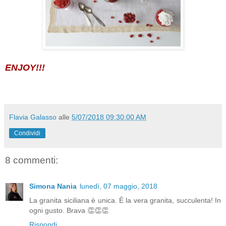
ENJOY!!!
Flavia Galasso
alle
5/07/2018 09:30:00 AM
Condividi
8 commenti:
Simona Nania
lunedì, 07 maggio, 2018
La granita siciliana è unica. È la vera granita, succulenta! In
ogni gusto. Brava 👏👏👏
Rispondi