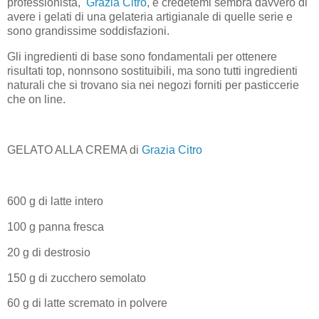
professionista,
Grazia Citro
, e credetemi sembra davvero di
avere i gelati di una gelateria artigianale di quelle serie e
sono grandissime soddisfazioni.
Gli ingredienti di base sono fondamentali per ottenere
risultati top, nonnsono sostituibili, ma sono tutti ingredienti
naturali che si trovano sia nei negozi forniti per pasticcerie
che on line.
GELATO ALLA CREMA di
Grazia Citro
600 g di latte intero
100 g panna fresca
20 g di destrosio
150 g di zucchero semolato
60 g di latte scremato in polvere