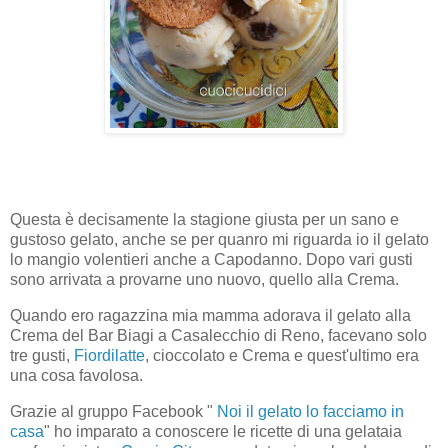
Questa è decisamente la stagione giusta per un sano e
gustoso gelato, anche se per quanro mi riguarda io il gelato
lo mangio volentieri anche a Capodanno. Dopo vari gusti
sono arrivata a provarne uno nuovo, quello alla Crema.
Quando ero ragazzina mia mamma adorava il gelato alla
Crema del Bar Biagi a Casalecchio di Reno, facevano solo
tre gusti,
Fiordilatte
, cioccolato e Crema e quest'ultimo era
una cosa favolosa.
Grazie al gruppo Facebook "
Noi il gelato lo facciamo in
casa
" ho imparato a conoscere le ricette di una gelataia