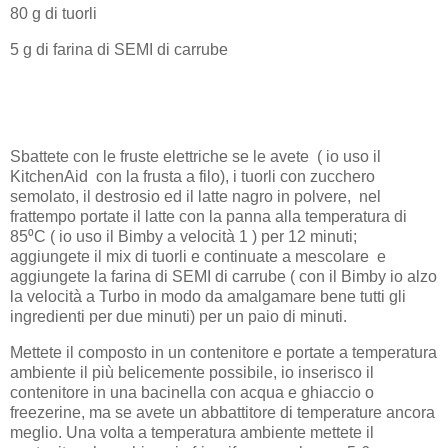
80 g di tuorli
5 g di farina di SEMI di carrube
Sbattete con le fruste elettriche se le avete ( io uso il
KitchenAid con la frusta a filo), i tuorli con zucchero
semolato, il destrosio ed il latte nagro in polvere, nel
frattempo portate il latte con la panna alla temperatura di
85⁰C ( io uso il Bimby a velocità 1 ) per 12 minuti;
aggiungete il mix di tuorli e continuate a mescolare e
aggiungete la farina di SEMI di carrube ( con il Bimby io alzo
la velocità a Turbo in modo da amalgamare bene tutti gli
ingredienti per due minuti) per un paio di minuti.
Mettete il composto in un contenitore e portate a temperatura
ambiente il più belicemente possibile, io inserisco il
contenitore in una bacinella con acqua e ghiaccio o
freezerine, ma se avete un abbattitore di temperature ancora
meglio. Una volta a temperatura ambiente mettete il