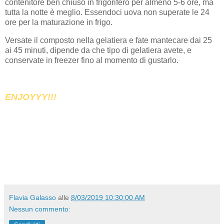
contenitore ben chiuso in frigorifero per almeno 5-6 ore, ma
tutta la notte è meglio. Essendoci uova non superate le 24
ore per la maturazione in frigo.
Versate il composto nella gelatiera e fate mantecare dai 25
ai 45 minuti, dipende da che tipo di gelatiera avete, e
conservate in freezer fino al momento di gustarlo.
ENJOYYY!!!
Flavia Galasso
alle
8/03/2019 10:30:00 AM
Nessun commento: