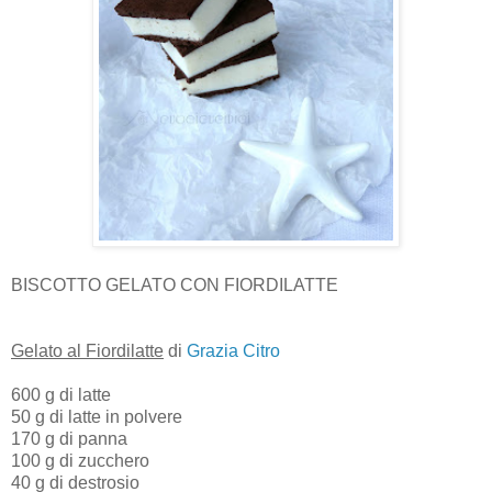
BISCOTTO GELATO CON FIORDILATTE
Gelato al Fiordilatte
di
Grazia Citro
600 g di latte
50 g di latte in polvere
170 g di panna
100 g di zucchero
40 g di destrosio