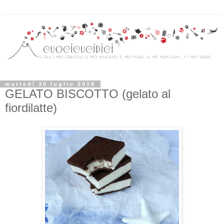
martedì 30 luglio 2019
GELATO BISCOTTO (gelato al
fiordilatte)