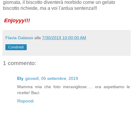
giornata, il biscotto diventerà morbido come un gelato
biscotto richiede, ma a voi l'ardua sentenza!!!
Enjoyyy!!!
Flavia Galasso
alle
7/30/2019 10:00:00 AM
Condividi
1 commento:
Ely
giovedì, 05 settembre, 2019
Mamma mia che foto meravigliose..... ora aspettiamo le
ricette! Baci
Rispondi