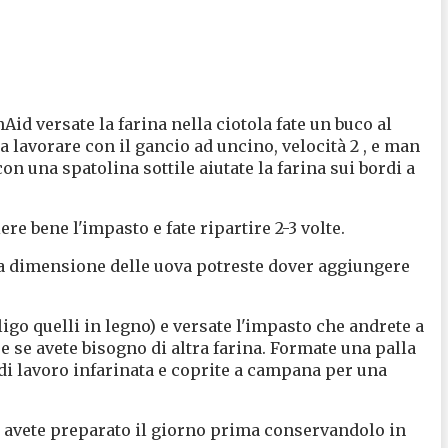
id versate la farina nella ciotola fate un buco al
a lavorare con il gancio ad uncino, velocità 2 , e man
n una spatolina sottile aiutate la farina sui bordi a
re bene l'impasto e fate ripartire 2-3 volte.
lla dimensione delle uova potreste dover aggiungere
iligo quelli in legno) e versate l'impasto che andrete a
 se avete bisogno di altra farina. Formate una palla
di lavoro infarinata e coprite a campana per una
 avete preparato il giorno prima conservandolo in