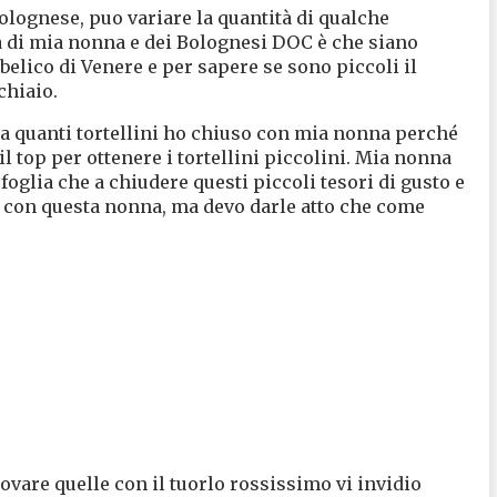
Bolognese, puo variare la quantità di qualche
la di mia nonna e dei Bolognesi DOC è che siano
mbelico di Venere e per sapere se sono piccoli il
chiaio.
na quanti tortellini ho chiuso con mia nonna perché
l top per ottenere i tortellini piccolini. Mia nonna
foglia che a chiudere questi piccoli tesori di gusto e
o con questa nonna, ma devo darle atto che come
rovare quelle con il tuorlo rossissimo vi invidio