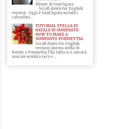
Minne di Sant'Agata
Scroll down for English
version Oggi è Sant'Agata su tutti i
calendari...
TUTORIAL STELLA DI
NATALE IN GUMPASTE-
HOW TO MAKE A
GUMPASTE POINSETTIA
Scroll down for English
version Questa stella di
Natale o Poinsettia l’ho fatta io e ancora
non mi sembra vero e ...