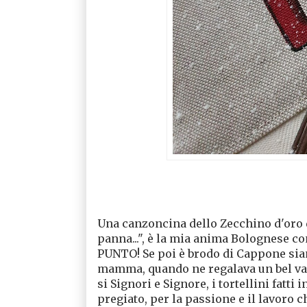
Una canzoncina dello Zecchino d'oro d
panna...", è la mia anima Bolognese co
PUNTO! Se poi è brodo di Cappone siam
mamma, quando ne regalava un bel vas
si Signori e Signore, i tortellini fatti
pregiato, per la passione e il lavoro c