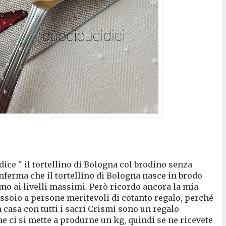
ice " il tortellino di Bologna col brodino senza
nferma che il tortellino di Bologna nasce in brodo
o ai livelli massimi. Però ricordo ancora la mia
soio a persone meritevoli di cotanto regalo, perché
 in casa con tutti i sacri Crismi sono un regalo
he ci si mette a produrne un kg, quindi se ne ricevete