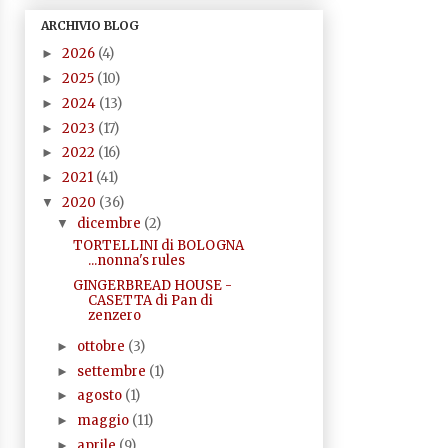
ARCHIVIO BLOG
2026
(4)
►
2025
(10)
►
2024
(13)
►
2023
(17)
►
2022
(16)
►
2021
(41)
►
2020
(36)
▼
dicembre
(2)
▼
TORTELLINI di BOLOGNA
...nonna's rules
GINGERBREAD HOUSE -
CASETTA di Pan di
zenzero
ottobre
(3)
►
settembre
(1)
►
agosto
(1)
►
maggio
(11)
►
aprile
(9)
►