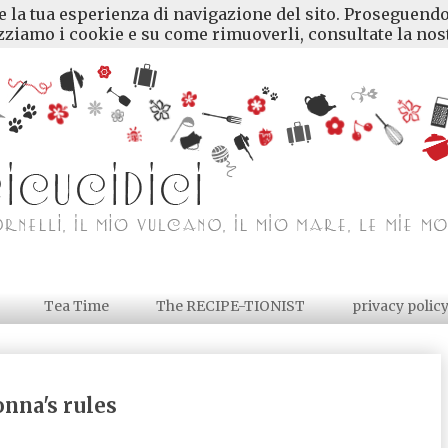
re la tua esperienza di navigazione del sito. Proseguendo
ziamo i cookie e su come rimuoverli, consultate la nost
Tea Time
The RECIPE-TIONIST
privacy polic
nna's rules