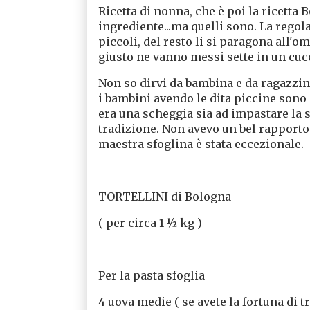
Ricetta di nonna, che è poi la ricetta 
ingrediente...ma quelli sono. La rego
piccoli, del resto li si paragona all'o
giusto ne vanno messi sette in un cuc
Non so dirvi da bambina e da ragazzi
i bambini avendo le dita piccine sono i
era una scheggia sia ad impastare la s
tradizione. Non avevo un bel rapport
maestra sfoglina è stata eccezionale.
TORTELLINI di Bologna
( per circa 1 ½ kg )
Per la pasta sfoglia
4 uova medie ( se avete la fortuna di t