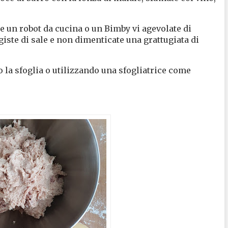
te un robot da cucina o un Bimby vi agevolate di
ste di sale e non dimenticate una grattugiata di
o la sfoglia o utilizzando una sfogliatrice come