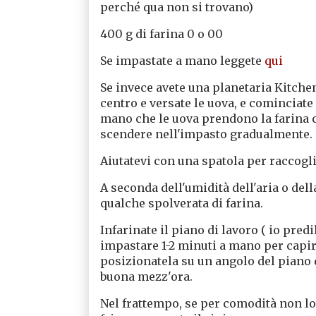
perché qua non si trovano)
400 g di farina 0 o 00
Se impastate a mano leggete
qui
Se invece avete una planetaria KitchenA
centro e versate le uova, e cominciate 
mano che le uova prendono la farina co
scendere nell'impasto gradualmente.
Aiutatevi con una spatola per raccoglie
A seconda dell'umidità dell'aria o de
qualche spolverata di farina.
Infarinate il piano di lavoro ( io pred
impastare 1-2 minuti a mano per capire
posizionatela su un angolo del piano 
buona mezz'ora.
Nel frattempo, se per comodità non lo