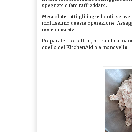
spegnete e fate raffreddare.
Mescolate tutti gli ingredienti, se ave
moltissimo questa operazione. Assaggi
noce moscata.
Preparate i tortellini, o tirando a man
quella del KitchenAid o a manovella.