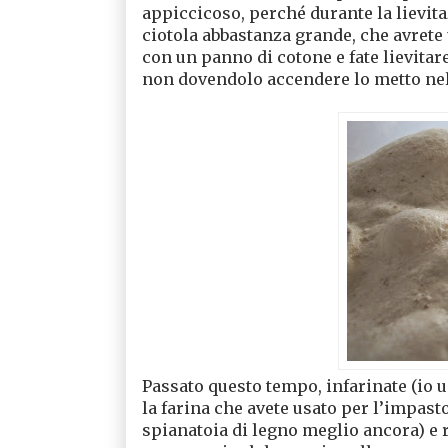
appiccicoso, perché durante la lievita
ciotola abbastanza grande, che avrete u
con un panno di cotone e fate lievitar
non dovendolo accendere lo metto nel 
Passato questo tempo, infarinate (io 
la farina che avete usato per l’impast
spianatoia di legno meglio ancora) e 