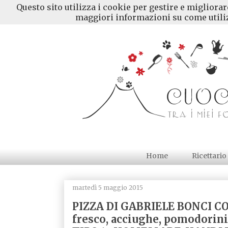
Questo sito utilizza i cookie per gestire e migliora
maggiori informazioni su come utiliz
Home
Ricettario
martedì 5 maggio 2015
PIZZA DI GABRIELE BONCI CO
fresco, acciughe, pomodorini c