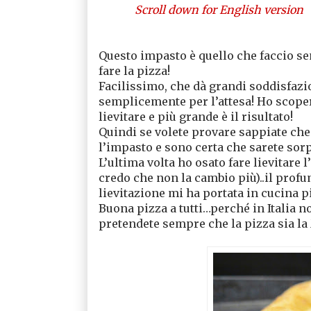
Scroll down for English version
Questo impasto è quello che faccio s
fare la pizza!
Facilissimo, che dà grandi soddisfazi
semplicemente per l’attesa! Ho scoper
lievitare e più grande è il risultato!
Quindi se volete provare sappiate che 
l’impasto e sono certa che sarete sorpr
L’ultima volta ho osato fare lievitare l
credo che non la cambio più)..il prof
lievitazione mi ha portata in cucina pi
Buona pizza a tutti…perché in Italia 
pretendete sempre che la pizza sia la