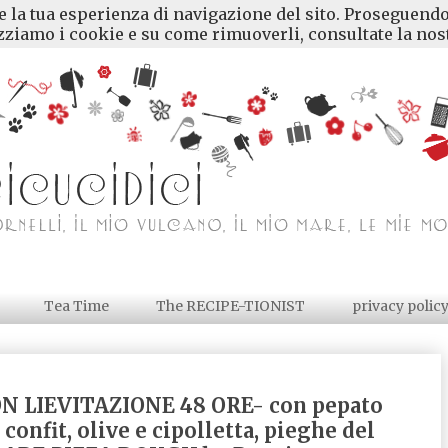
re la tua esperienza di navigazione del sito. Proseguendo
ziamo i cookie e su come rimuoverli, consultate la nost
Tea Time
The RECIPE-TIONIST
privacy polic
N LIEVITAZIONE 48 ORE- con pepato
onfit, olive e cipolletta, pieghe del