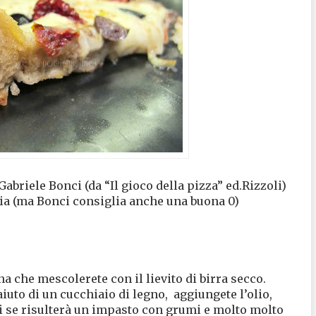
iele Bonci (da “Il gioco della pizza” ed.Rizzoli)
lia (ma Bonci consiglia anche una buona 0)
na che mescolerete con il lievito di birra secco.
iuto di un cucchiaio di legno,
aggiungete l’olio,
i se risulterà un impasto con grumi e molto molto