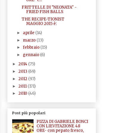
FRITTELLE DI "NEONATA" -
FRIED FISH BALLS
THE RECIPE-TIONIST
MAGGIO 2015 è:
aprile
(14)
►
marzo
(13)
►
febbraio
(15)
►
gennaio
(6)
►
2014
(75)
►
2013
(69)
►
2012
(97)
►
2011
(171)
►
2010
(46)
►
Post più popolari
PIZZA DI GABRIELE BONCI
CON LIEVITAZIONE 48
ORE- con pepato fresco,