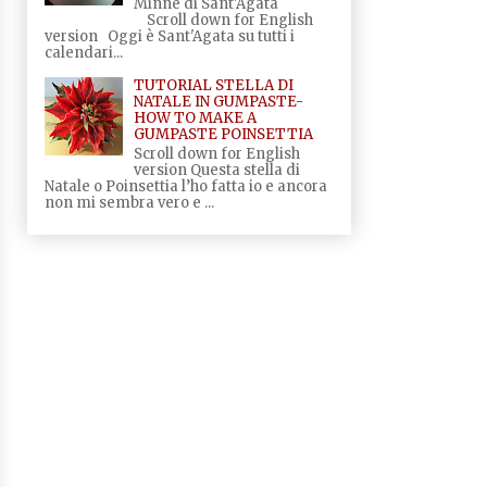
Minne di Sant'Agata
Scroll down for English
version Oggi è Sant'Agata su tutti i
calendari...
TUTORIAL STELLA DI
NATALE IN GUMPASTE-
HOW TO MAKE A
GUMPASTE POINSETTIA
Scroll down for English
version Questa stella di
Natale o Poinsettia l’ho fatta io e ancora
non mi sembra vero e ...