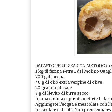
IMPASTO PER PIZZA CON METODO di Gabr
1 kg di farina Petra 1 del Molino Quag
700 g di acqua
40 g di olio extra vergine di oliva
20 grammi di sale
7 g di lievito di birra secco
In una ciotola capiente mettete la fari
Aggiungete l’acqua e mescolate con l’a
mescolate e il sale. Non preoccupatev