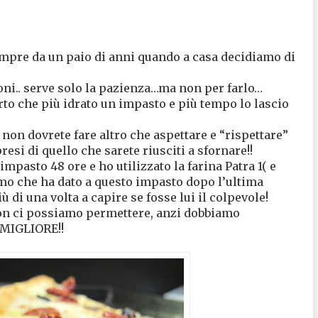
empre da un paio di anni quando a casa decidiamo di
oni.. serve solo la pazienza…ma non per farlo…
to che più idrato un impasto e più tempo lo lascio
non dovrete fare altro che aspettare e “rispettare”
esi di quello che sarete riusciti a sfornare!!
’impasto 48 ore e ho utilizzato la farina Patra 1( e
umo che ha dato a questo impasto dopo l’ultima
ù di una volta a capire se fosse lui il colpevole!
non ci possiamo permettere, anzi dobbiamo
 MIGLIORE!!