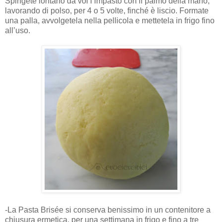
Spingete lontano da voi l’impasto con il palmo della mano,
lavorando di polso, per 4 o 5 volte, finché è liscio. Formate
una palla, avvolgetela nella pellicola e mettetela in frigo fino
all’uso.
-La Pasta Brisée si conserva benissimo in un contenitore a
chiusura ermetica, per una settimana in frigo e fino a tre