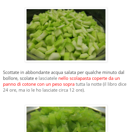
Scottate in abbondante acqua salata per qualche minuto dal
bollore, scolate e
l
asciatele
nello scolapasta coperte da un
panno di cotone con un peso sopra
tutta la notte (il libro dice
24 ore, ma io le ho lasciate circa 12 ore).