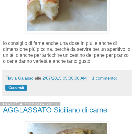
Io consiglio di farne anche una dose in più, e anche di
dimensione più piccina, perchè da servire per un aperitivo, o
un tè, o anche per arricchire un cestino del pane per pranzo
o cena danno varietà e anche tanto gusto.
Flavia Galasso
alle
2/07/2019 09:30:00 AM
1 commento:
Condividi
lunedì 4 febbraio 2019
AGGLASSATO Siciliano di carne