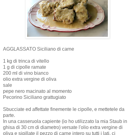
AGGLASSATO Siciliano di carne
1 kg di trinca di vitello
1 g di cipolle ramate
200 ml di vino bianco
olio extra vergine di oliva
sale
pepe nero macinato al momento
Pecorino Siciliano grattugiato
Sbucciate ed affettate finemente le cipolle, e mettetele da
parte.
In una casseruola capiente (io ho utilizzato la mia Staub in
ghisa di 30 cm di diametro) versate l'olio extra vergine di
oliva e sigillate il pezzo di carne intero su tutti i lati, ci