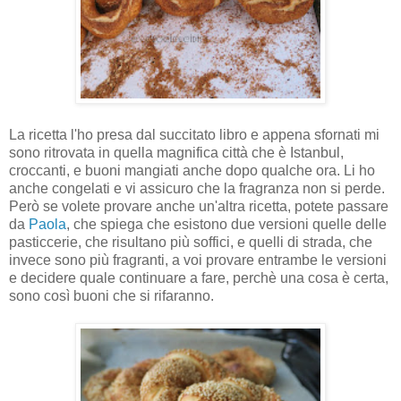
La ricetta l'ho presa dal succitato libro e appena sfornati mi
sono ritrovata in quella magnifica città che è Istanbul,
croccanti, e buoni mangiati anche dopo qualche ora. Li ho
anche congelati e vi assicuro che la fragranza non si perde.
Però se volete provare anche un'altra ricetta, potete passare
da
Paola
, che spiega che esistono due versioni quelle delle
pasticcerie, che risultano più soffici, e quelli di strada, che
invece sono più fragranti, a voi provare entrambe le versioni
e decidere quale continuare a fare, perchè una cosa è certa,
sono così buoni che si rifaranno.