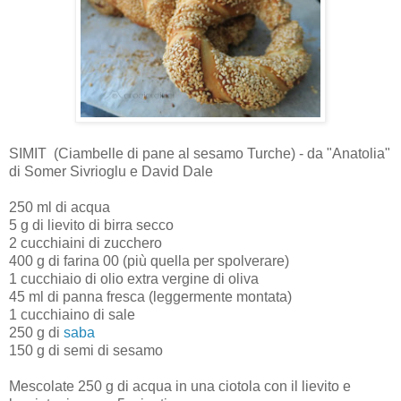
SIMIT (Ciambelle di pane al sesamo Turche) - da "Anatolia"
di Somer Sivrioglu e David Dale
250 ml di acqua
5 g di lievito di birra secco
2 cucchiaini di zucchero
400 g di farina 00 (più quella per spolverare)
1 cucchiaio di olio extra vergine di oliva
45 ml di panna fresca (leggermente montata)
1 cucchiaino di sale
250 g di
saba
150 g di semi di sesamo
Mescolate 250 g di acqua in una ciotola con il lievito e