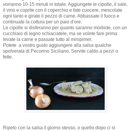
vorranno 10-15 minuti in totale. Aggiungete le cipolle, il sale,
il vino e coprite con il coperchio e fate cuocere, mescolate
ogni tanto e girate il pezzo di carne. Abbassate il fuoco e
continuate la cottura per un paio d'ore.
Le cipolle si disferanno per quanto saranno morbide, con un
cucchiaio di legno schiaciatele, ma se volete fare prima
levate la carne e passate tutto al minipimer.
Potete a vostro gusto aggiungere alla salsa qualche
spolverata di Pecorino Siciliano. Servite caldo a pezzi o
fette.
Ripeto con la salsa il giorno stesso, o quello dopo ci si