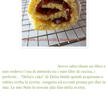
Avevo adocchiato un libro e
non vedevo l’ora di metterlo tra i miei libri di cucina, i
preferiti…"Delia's cake" di Delia Smith quindi acquistato e
subito scelta la ricetta , eseguita ed eccomi pronta per dire la
mia. Le mie Note le trovate alla fine della ricetta.