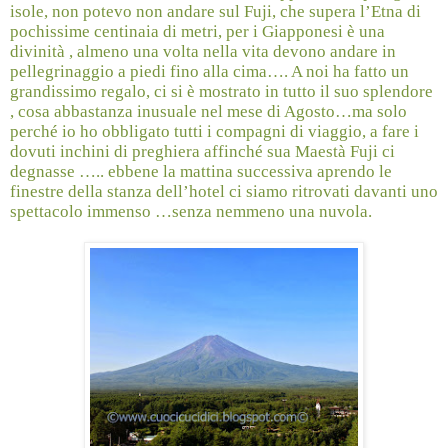
isole, non potevo non andare sul Fuji, che supera l’Etna di
pochissime centinaia di metri, per i Giapponesi è una
divinità , almeno una volta nella vita devono andare in
pellegrinaggio a piedi fino alla cima…. A noi ha fatto un
grandissimo regalo, ci si è mostrato in tutto il suo splendore
, cosa abbastanza inusuale nel mese di Agosto…ma solo
perché io ho obbligato tutti i compagni di viaggio, a fare i
dovuti inchini di preghiera affinché sua Maestà Fuji ci
degnasse ….. ebbene la mattina successiva aprendo le
finestre della stanza dell’hotel ci siamo ritrovati davanti uno
spettacolo immenso …senza nemmeno una nuvola.