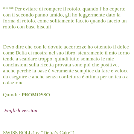
**** Per evitare di rompere il rotolo, quando l’ho coperto
con il secondo panno umido, gli ho leggermente dato la
forma di rotolo, come solitamente faccio quando faccio un
rotolo con base biscuit .
Devo dire che con le dovute accortezze ho ottenuto il dolce
come Delia ci mostra nel suo libro, sicuramente il mio forno
tende a scaldare troppo, quindi tutto sommato le mie
conclusioni sulla ricetta provata sono più che positive,
anche perché la base è veramente semplice da fare e veloce
da eseguire e anche senza confettura è ottima per un tea o a
colazione.
Quindi :
PROMOSSO
English version
SWISS ROLL (by “Delia’s Cake”)