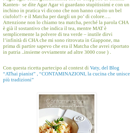
Kanten-
se dite Agar Agar vi guardano stupitissimi e con un
inchino in pratica vi dicono che non hanno capito un bel
ciufolo!!- e il Matcha per dargli un po’ di colore….
Attenzione non lo chiamo tea matcha, perché la parola CHA
è già il sostantivo che indica il tea, mentre MAT è
semplicemente la polvere di tea verde – inutile dirvi
l’infinità di CHA che mi sono ritrovata in Giappone, ma
prima di partire sapevo che era il Matcha che avrei riportato
in patria ..insieme ovviamente ad altre 3000 cose ) .
Con questa ricetta partecipo al contest di
Vaty, del Blog
“AThai pianist” , “CONTAMINAZIONI, la cucina che unisce
più tradizioni”