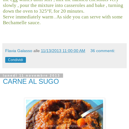
slowly , pour the mixture into casseroles and bake , turning
down the oven to 325°F, for 20 minutes.
Serve immediately warm . As side you can serve with some
Bechamelle sauce.
Flavia Galasso
alle
11/13/2013 11:00:00 AM
36 commenti:
Condividi
lunedì 11 novembre 2013
CARNE AL SUGO