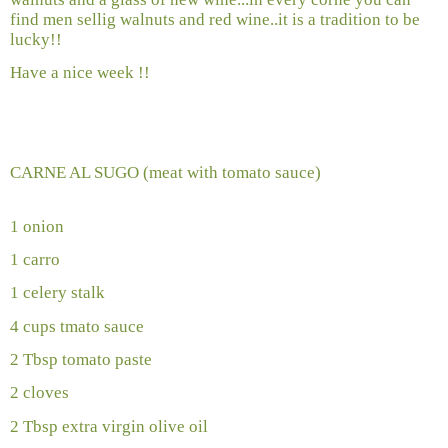
find men sellig walnuts and red wine..it is a tradition to be
lucky!!
Have a nice week !!
CARNE AL SUGO (meat with tomato sauce)
1 onion
1 carro
1 celery stalk
4 cups tmato sauce
2 Tbsp tomato paste
2 cloves
2 Tbsp extra virgin olive oil