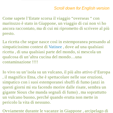
Scroll down for English version
Come sapete l’Estate scorsa il viaggio “overseas “ con
maritozzo è stato in Giappone, un viaggio di cui non vi ho
ancora raccontato, ma di cui mi riprometto di scrivere al più
presto.
La ricetta che segue nasce così in estemporanea pensando al
simpaticissimo contest di
Vatinee
, dove ad una qualsiasi
ricetta , di una qualsiasi parte del mondo, si mescola un
qualcosa di un’altra cucina del mondo…una
contaminazione !!!!
Io vivo su un’isola su un vulcano, il più alto attivo d’Europa
, il magnifico Etna, che è spettacolare nelle sue eruzioni,
simpatico con i suoi estemporanei sbuffi di fumo (anzi in
questi giorni mi sta facendo morire dalle risate, sembra un
gigante Sioux che manda segnali di fumo) , ma soprattutto
un vulcano buono, perché quando erutta non mette in
pericolo la vita di nessuno.
Ovviamente durante le vacanze in Giappone , arcipelago di