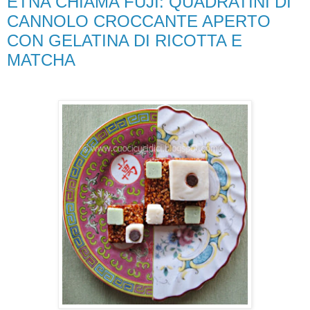
ETNA CHIAMA FUJI: QUADRATINI DI
CANNOLO CROCCANTE APERTO
CON GELATINA DI RICOTTA E
MATCHA