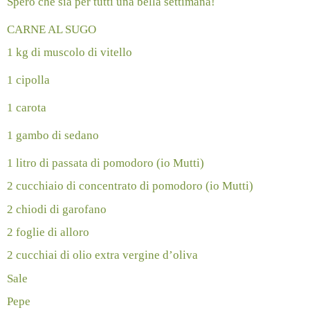
Spero che sia per tutti una bella settimana!
CARNE AL SUGO
1 kg di muscolo di vitello
1 cipolla
1 carota
1 gambo di sedano
1 litro di passata di pomodoro (io Mutti)
2 cucchiaio di concentrato di pomodoro (io Mutti)
2 chiodi di garofano
2 foglie di alloro
2 cucchiai di olio extra vergine d’oliva
Sale
Pepe