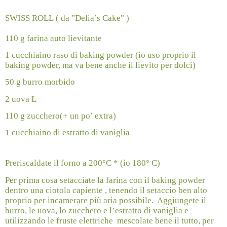
SWISS ROLL ( da "Delia’s Cake" )
110 g farina auto lievitante
1 cucchiaino raso di baking powder (io uso proprio il
baking powder, ma va bene anche il lievito per dolci)
50 g burro morbido
2 uova L
110 g zucchero(+ un po’ extra)
1 cucchiaino di estratto di vaniglia
Preriscaldate il forno a 200°C * (io 180° C)
Per prima cosa setacciate la farina con il baking powder
dentro una ciotola capiente , tenendo il setaccio ben alto
proprio per incamerare più aria possibile.
Aggiungete il
burro, le uova, lo zucchero e l’estratto di vaniglia e
utilizzando le fruste elettriche
mescolate bene il tutto, per