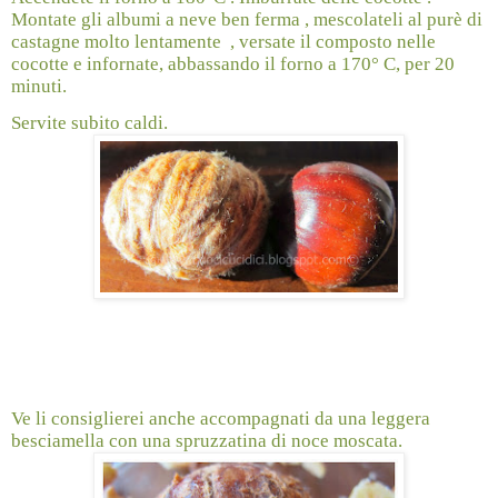
Montate gli albumi a neve ben ferma , mescolateli al purè di
castagne molto lentamente
, versate il composto nelle
cocotte e infornate, abbassando il forno a 170° C, per 20
minuti.
Servite subito caldi.
Ve li consiglierei anche accompagnati da una leggera
besciamella con una spruzzatina di noce moscata.