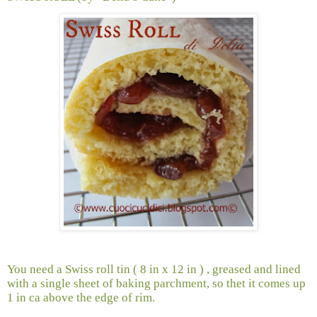
You need a Swiss roll tin ( 8 in x 12 in ) , greased and lined
with a single sheet of baking parchment, so thet it comes up
1 in ca above the edge of rim.