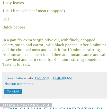
1 bay leaves
1 ½
Lb muscle beef meat (chopped)
Salt
Balck pepper
In a pan fry extra virgin olive oil, with finely chopped
celery, onion and carrot , with black pepper.
After 5 minutes
add the chopped meat and cook it for 10 minutes stirring.
Add tomato paste, melt it and then add tomato sauce and salt
. Low heat and let it cook
for 3-4 hours stirring sometime.
Taste
it for salt.
Flavia Galasso
alle
11/11/2013 11:46:00 AM
Nessun commento:
Condividi
sabato 9 novembre 2013