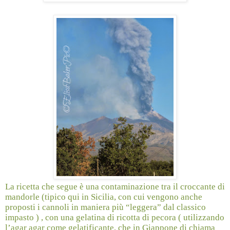
La ricetta che segue è una contaminazione tra il croccante di
mandorle (tipico qui in Sicilia, con cui vengono anche
proposti i cannoli in maniera più “leggera” dal classico
impasto ) , con una gelatina di ricotta di pecora ( utilizzando
l’agar agar come gelatificante, che in Giappone di chiama