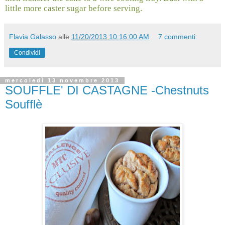
little more caster sugar before serving.
Flavia Galasso
alle
11/20/2013 10:16:00 AM
7 commenti:
Condividi
mercoledì 13 novembre 2013
SOUFFLE' DI CASTAGNE -Chestnuts
Soufflè