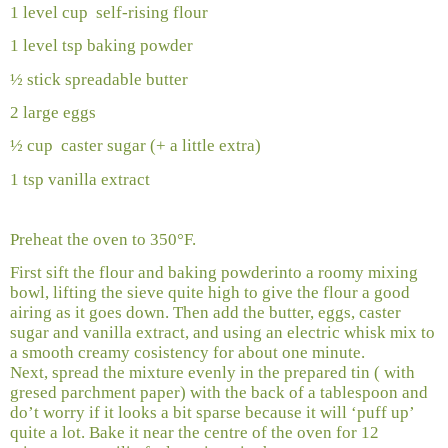
1 level cup
self-rising flour
1 level tsp baking powder
½ stick spreadable butter
2 large eggs
½ cup
caster sugar (+ a little extra)
1 tsp vanilla extract
Preheat the oven to 350°F.
First sift the flour and baking powderinto a roomy mixing
bowl, lifting the sieve quite high to give the flour a good
airing as it goes down. Then add the butter, eggs, caster
sugar and vanilla extract, and using an electric whisk mix to
a smooth creamy cosistency for about one minute.
Next, spread the mixture evenly in the prepared tin ( with
gresed parchment paper) with the back of a tablespoon and
do’t worry if it looks a bit sparse because it will ‘puff up’
quite a lot. Bake it near the centre of the oven for 12