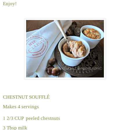
Enjoy!
CHESTNUT SOUFFLÉ
Makes 4 servings
1 2/3 CUP
peeled chestnuts
3 Tbsp milk