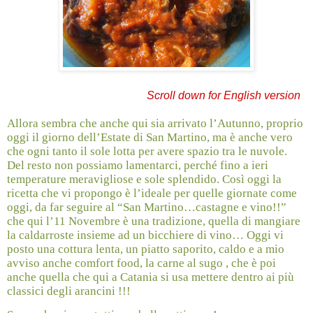
Scroll down for English version
Allora sembra che anche qui sia arrivato l’Autunno, proprio
oggi il giorno dell’Estate di San Martino, ma è anche vero
che ogni tanto il sole lotta per avere spazio tra le nuvole.
Del resto non possiamo lamentarci, perché fino a ieri
temperature meravigliose e sole splendido. Così oggi la
ricetta che vi propongo è l’ideale per quelle giornate come
oggi, da far seguire al “San Martino…castagne e vino!!”
che qui l’11 Novembre è una tradizione, quella di mangiare
la caldarroste insieme ad un bicchiere di vino… Oggi vi
posto una cottura lenta, un piatto saporito, caldo e a mio
avviso anche comfort food, la carne al sugo , che è poi
anche quella che qui a Catania si usa mettere dentro ai più
classici degli arancini !!!