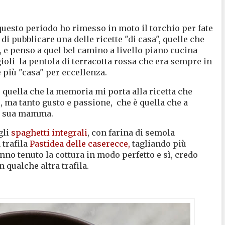
questo periodo ho rimesso in moto il torchio per fate
i pubblicare una delle ricette "di casa", quelle che
, e penso a quel bel camino a livello piano cucina
agioli la pentola di terracotta rossa che era sempre in
e più "casa" per eccellenza.
uo quella che la memoria mi porta alla ricetta che
, ma tanto gusto e passione, che è quella che a
la sua mamma.
gli
spaghetti integrali
, con farina di semola
 trafila
Pastidea delle caserecce,
tagliando più
nno tenuto la cottura in modo perfetto e sì, credo
n qualche altra trafila.