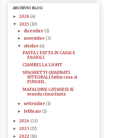
ARCHIVIO BLOG
2026
(4)
►
2025
(10)
▼
dicembre
(1)
►
novembre
(3)
►
ottobre
(4)
▼
PASTA ( FATTA IN CASA) E
FAGIOLI
CIAMBELLA LIGHT
SPAGHETTI QUADRATI
INTEGRALI fattin casa ai
FUNGHI...
MAFALDINE CATANESI di
semola rimacinata
settembre
(1)
►
febbraio
(1)
►
2024
(13)
►
2023
(17)
►
2022
(16)
►