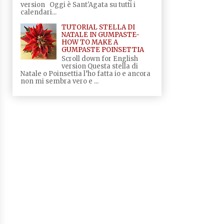
version Oggi è Sant'Agata su tutti i
calendari...
TUTORIAL STELLA DI
NATALE IN GUMPASTE-
HOW TO MAKE A
GUMPASTE POINSETTIA
Scroll down for English
version Questa stella di
Natale o Poinsettia l’ho fatta io e ancora
non mi sembra vero e ...