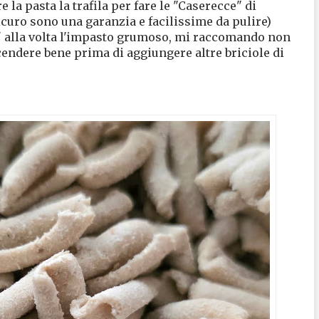
 la pasta la trafila per fare le "Caserecce" di
icuro sono una garanzia e facilissime da pulire)
po' alla volta l'impasto grumoso, mi raccomando non
cendere bene prima di aggiungere altre briciole di