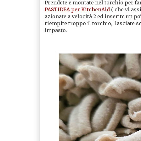
Prendete e montate nel torchio per fare
PASTIDEA per KitchenAid
( che vi ass
azionate a velocità 2 ed inserite un 
riempite troppo il torchio, lasciate s
impasto.