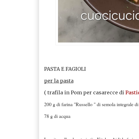
PASTA E FAGIOLI
per la pasta
( trafila in Pom per casarecce di
Pasti
200 g di farina "Russello " di semola integrale d
78 g di acqua