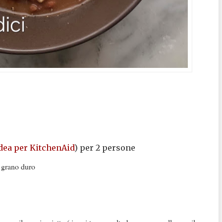
dea per KitchenAid
) per 2 persone
i grano duro