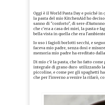
Oggi è il World Pasta Day e poiché in 
la pasta del mio KitchenAid ho deciso d
sanno di "conforto", di sere d'Autunno
che c'era a casa dei miei, la pasta e f
bella vista in quella che era l'ambient
Io uso i fagioli borlotti secchi, e seg
faceva mio padre, senza dosi e misure
memoria mio padre ha ereditato dal
Di mio c'è la pasta, che ho fatto come 
integrale di grano duro utilizzando la
piccoline, e come per gli spaghetti ha
che per l'inverno a venire la rifarò, co