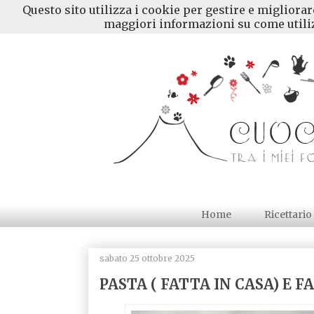
Questo sito utilizza i cookie per gestire e migliora
maggiori informazioni su come utiliz
Home
Ricettario
sabato 25 ottobre 2025
PASTA ( FATTA IN CASA) E F