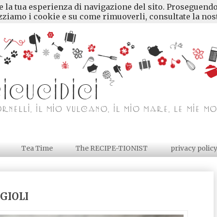
re la tua esperienza di navigazione del sito. Proseguendo
ziamo i cookie e su come rimuoverli, consultate la nost
Tea Time
The RECIPE-TIONIST
privacy polic
AGIOLI