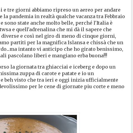
 e tre giorni abbiamo ripreso un aereo per andare
d e la pandemia in realtà qualche vacanza tra Febbraio
 sono state anche molto belle, perché l'Italia è
twsa e quell'adrenalina che mi dà il sapere che
 diverse e così nel giro di meno di cinque giorni,
amo partiti per la magnifica Islansa e chissà che un
do...ma intanto vi anticipo che ho girato benissimo,
ali pascolano liberi e mangiano erba buona!!!
rso la giornata tra ghiacciai e iceberg e dopo un
nissima zuppa di carote e patate e io un
e beh visto che tra ieri e oggi inizia ufficialmente
evolissimo per le cene di giornate piu corte e meno