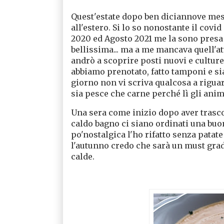
Quest'estate dopo ben diciannove mesi
all'estero. Si lo so nonostante il covi
2020 ed Agosto 2021 me la sono presa e
bellissima... ma a me mancava quell'at
andrò a scoprire posti nuovi e culture
abbiamo prenotato, fatto tamponi e si
giorno non vi scriva qualcosa a riguar
sia pesce che carne perché lì gli anim
Una sera come inizio dopo aver trasco
caldo bagno ci siano ordinati una buo
po'nostalgica l'ho rifatto senza patate 
l'autunno credo che sarà un must grad
calde.