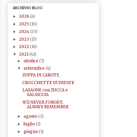
ARCHIVIO BLOG
2026
(4)
►
2025
(10)
►
2024
(13)
►
2023
(17)
►
2022
(16)
►
2021
(41)
▼
ottobre
(7)
►
settembre
(4)
▼
ZUPPA DI CAROTE
CROCCHETTE DI PATATE
LASAGNE con ZUCCA e
SALSICCIA
9/11 NEVER FORGET,
ALWAYS REMEMBER
agosto
(3)
►
luglio
(1)
►
giugno
(1)
►