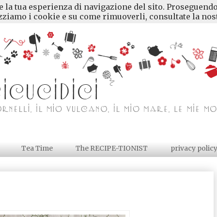
re la tua esperienza di navigazione del sito. Proseguendo
ziamo i cookie e su come rimuoverli, consultate la nost
Tea Time
The RECIPE-TIONIST
privacy polic