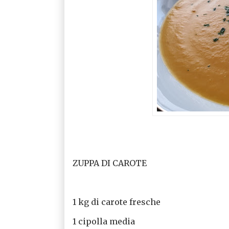
ZUPPA DI CAROTE
1 kg di carote fresche
1 cipolla media