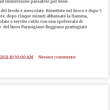
e ad immersione passatele per bene.
o del brodo e mescolate. Rimettete sul fuoco e dopo 5
llore, dopo cinque minuti abbassate la fiamma,
late e servite caldo con una spolverata di
he del buon Parmigiano Reggiano grattugiato
/2021 10:30:00 AM
Nessun commento: