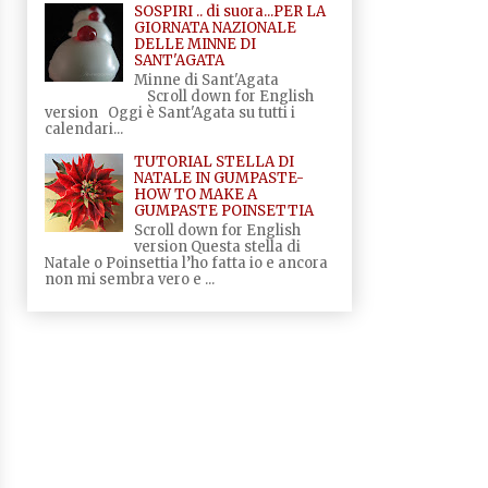
SOSPIRI .. di suora...PER LA
GIORNATA NAZIONALE
DELLE MINNE DI
SANT'AGATA
Minne di Sant'Agata
Scroll down for English
version Oggi è Sant'Agata su tutti i
calendari...
TUTORIAL STELLA DI
NATALE IN GUMPASTE-
HOW TO MAKE A
GUMPASTE POINSETTIA
Scroll down for English
version Questa stella di
Natale o Poinsettia l’ho fatta io e ancora
non mi sembra vero e ...