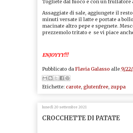
Togliete dal fuoco e con un frullator
Assaggiate di sale, aggiungete il rest
minuti versate il latte e portate a bo
macinate altro pepe e spegnete. Mesco
prezzemolo tritato e se vi piace anc
ENJOYYY!!!
Pubblicato da
Flavia Galasso
alle
9/22
Etichette:
carote
,
glutenfree
,
zuppa
lunedì 20 settembre 2021
CROCCHETTE DI PATATE