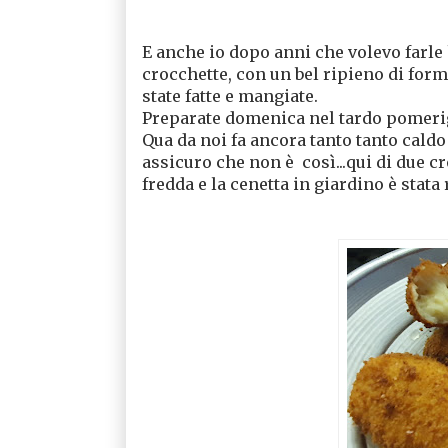
E anche io dopo anni che volevo farle 
crocchette, con un bel ripieno di formag
state fatte e mangiate.
Preparate domenica nel tardo pomerig
Qua da noi fa ancora tanto tanto caldo
assicuro che non è così...qui di due cr
fredda e la cenetta in giardino è stata 