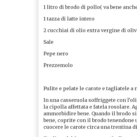
1 litro di brodo di pollo( va bene anch
1 tazza di latte intero
2 cucchiai di olio extra vergine di oli
Sale
Pepe nero
Prezzemolo
Pulite e pelate le carote e tagliatele a
In una casseruola soffriggete con l'oli
la cipolla affettata e fatela rosolare.
ammorbidire bene. Quando il brodo si 
bene, coprite con il brodo tenendone 
cuocere le carote circa una trentina 