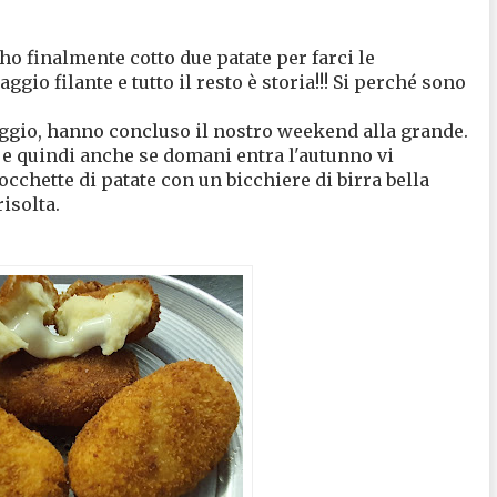
ho finalmente cotto due patate per farci le
gio filante e tutto il resto è storia!!! Si perché sono
gio, hanno concluso il nostro weekend alla grande.
 e quindi anche se domani entra l'autunno vi
occhette di patate con un bicchiere di birra bella
risolta.