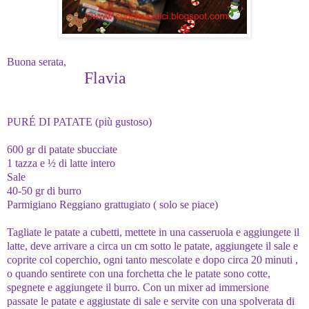
Buona serata,
Flavia
PURÉ DI PATATE (più gustoso)
600 gr di patate sbucciate
1 tazza e ½ di latte intero
Sale
40-50 gr di burro
Parmigiano Reggiano grattugiato ( solo se piace)
Tagliate le patate a cubetti, mettete in una casseruola e aggiungete il
latte, deve arrivare a circa un cm sotto le patate, aggiungete il sale e
coprite col coperchio, ogni tanto mescolate e dopo circa 20 minuti ,
o quando sentirete con una forchetta che le patate sono cotte,
spegnete e aggiungete il burro. Con un mixer ad
immersione
passate le patate e aggiustate di sale e servite con una spolverata di