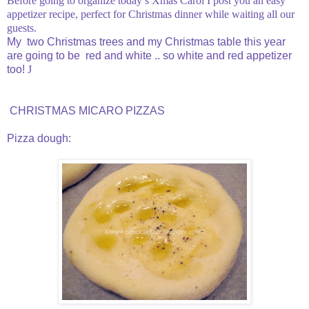
Before going to organize today’s Xmas Carol I post you an easy
appetizer recipe, perfect for Christmas dinner while waiting all our
guests.
My two Christmas trees and my Christmas table this year
are going to be red and white .. so white and red appetizer
too!
J
CHRISTMAS MICARO PIZZAS
Pizza dough: