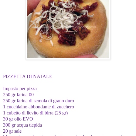
PIZZETTA DI NATALE
Impasto per pizza
250 gr farina 00
250 gr farina di semola di grano duro
1 cucchiaino abbondante di zucchero
1 cubetto di lievito di birra (25 gr)
30 gr olio EVO
300 gr acqua tiepida
20 gr sale