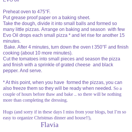
Preheat oven to 475°F.
Put grease proof paper on a baking sheet.
Take the dough, divide it into small balls and formed so
many little pizzas.
Arrange on baking and season with few
Evo Oil drops each small pizza * and let rise for another 15
minutes.
Bake.
After 4 minutes, turn down the oven t 350°F and finish
cooking (about 10 more minutes).
Cut the tomatoes into small pieces and season the pizza
and finish with a sprinkle of grated cheese and black
pepper.
And serve.
* At this point, when you have formed the pizzas, you can
also freeze them so they will be ready when needed.
So a
couple of hours before thaw and bake .. so there will be nothing
more than completing the dressing
.
Hugs (and sorry if in these days I miss from your blogs, but I’m so
easy to organize Christmas dinner and house!!),
Flavia