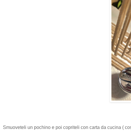
Smuoveteli un pochino e poi copriteli con carta da cucina ( co