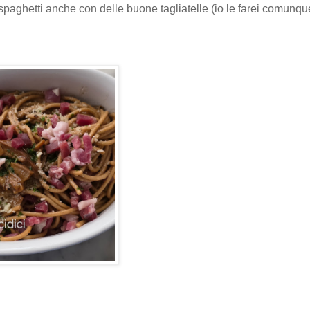
i spaghetti anche con delle buone tagliatelle (io le farei comunq