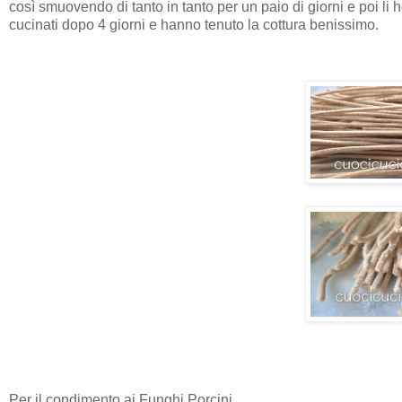
così smuovendo di tanto in tanto per un paio di giorni e poi li 
cucinati dopo 4 giorni e hanno tenuto la cottura benissimo.
Per il condimento ai Funghi Porcini