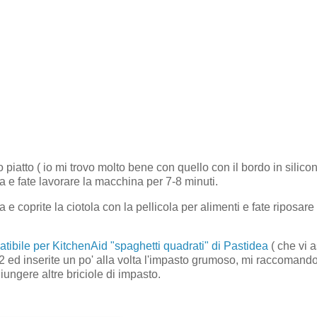
o piatto ( io mi trovo molto bene con quello con il bordo in silicon
 e fate lavorare la macchina per 7-8 minuti.
e coprite la ciotola con la pellicola per alimenti e fate riposare
patibile per KitchenAid "spaghetti quadrati" di Pastidea
( che vi 
 2 ed inserite un po' alla volta l'impasto grumoso, mi raccomand
iungere altre briciole di impasto.