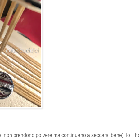
sì non prendono polvere ma continuano a seccarsi bene). Io li ho