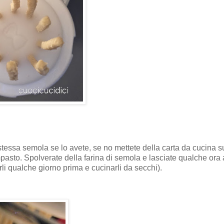
 stessa semola se lo avete, se no mettete della carta da cucina s
impasto. Spolverate della farina di semola e lasciate qualche ora
li qualche giorno prima e cucinarli da secchi).