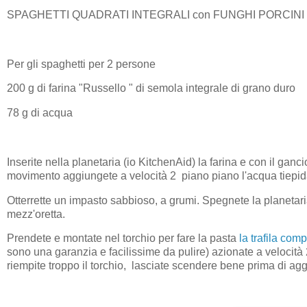
SPAGHETTI QUADRATI INTEGRALI con FUNGHI PORCINI
Per gli spaghetti per 2 persone
200 g di farina "Russello " di semola integrale di grano duro
78 g di acqua
Inserite nella planetaria (io KitchenAid) la farina e con il ganci
movimento aggiungete a velocità 2 piano piano l'acqua tiepida
Otterrette un impasto sabbioso, a grumi. Spegnete la planetaria 
mezz'oretta.
Prendete e montate nel torchio per fare la pasta
la trafila com
sono una garanzia e facilissime da pulire) azionate a velocità
riempite troppo il torchio, lasciate scendere bene prima di agg