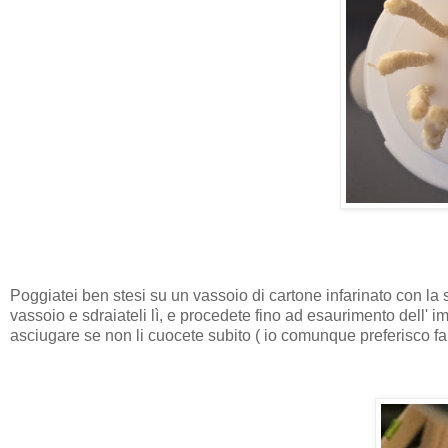
Poggiatei ben stesi su un vassoio di cartone infarinato con la
vassoio e sdraiateli lì, e procedete fino ad esaurimento dell' 
asciugare se non li cuocete subito ( io comunque preferisco far