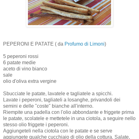
PEPERONI E PATATE ( da
Profumo di Limoni
)
5 peperoni rossi
6 patate medie
aceto di vino bianco
sale
olio d'oliva extra vergine
Sbucciate le patate, lavatele e tagliatele a spicchi.
Lavate i peperoni, tagliateli a losanghe, privandoli dei
semini e delle "coste" bianche all'interno.
Riempite una padella con l'olio abbondante e friggete prima
le patate, scolatele e mettetele in una ciotola, a seguire nello
stesso olio friggete i peperoni.
Aggiungeteli nella ciotola con le patate e se serve
aggiungete qualche cucchiaio di olio della cottura. Salate,