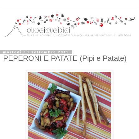
martedì 10 settembre 2019
PEPERONI E PATATE (Pipi e Patate)