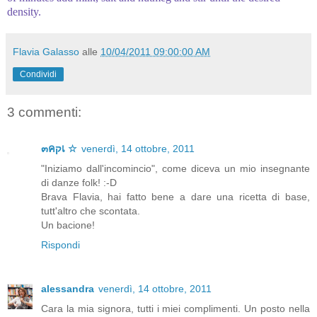
density
.
Flavia Galasso
alle
10/04/2011 09:00:00 AM
Condividi
3 commenti:
๓คקเ ☆
venerdì, 14 ottobre, 2011
"Iniziamo dall'incomincio", come diceva un mio insegnante
di danze folk! :-D
Brava Flavia, hai fatto bene a dare una ricetta di base,
tutt'altro che scontata.
Un bacione!
Rispondi
alessandra
venerdì, 14 ottobre, 2011
Cara la mia signora, tutti i miei complimenti. Un posto nella