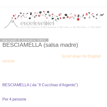
martedì 4 ottobre 2011
BESCIAMELLA (salsa madre)
Scroll down for English
version
BESCIAMELLA ( da "Il Cucchiao d'Argento")
Per 4 persone