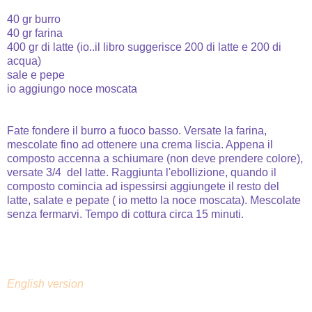
40 gr burro
40 gr farina
400 gr di latte (io..il libro suggerisce 200 di latte e 200 di
acqua)
sale e pepe
io aggiungo noce moscata
Fate fondere il burro a fuoco basso. Versate la farina,
mescolate fino ad ottenere una crema liscia. Appena il
composto accenna a schiumare (non deve prendere colore),
versate 3/4 del latte. Raggiunta l'ebollizione, quando il
composto comincia ad ispessirsi aggiungete il resto del
latte, salate e pepate ( io metto la noce moscata). Mescolate
senza fermarvi. Tempo di cottura circa 15 minuti.
English version