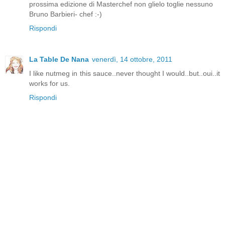
prossima edizione di Masterchef non glielo toglie nessuno
Bruno Barbieri- chef :-)
Rispondi
La Table De Nana
venerdì, 14 ottobre, 2011
I like nutmeg in this sauce..never thought I would..but..oui..it
works for us.
Rispondi