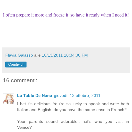
I often
prepare
it
more and
freeze it
so
have it ready when I need it
!
Flavia Galasso
alle
10/13/2011 10:34:00 PM
Condividi
16 commenti:
La Table De Nana
giovedì, 13 ottobre, 2011
I bet it's delicious..You're so lucky to speak and write both
Italian and English..do you have the same ease in French?
Your parents sound adorable..That's who you visit in
Venice?