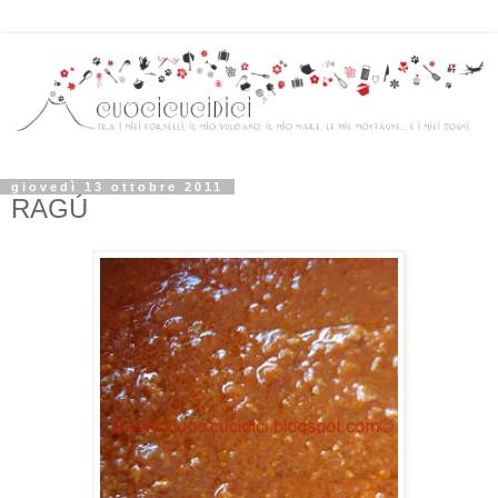
giovedì 13 ottobre 2011
RAGÚ