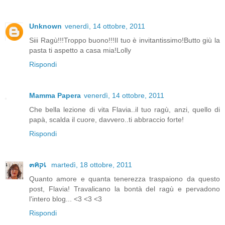
Unknown
venerdì, 14 ottobre, 2011
Siii Ragù!!!Troppo buono!!!Il tuo è invitantissimo!Butto giù la
pasta ti aspetto a casa mia!Lolly
Rispondi
Mamma Papera
venerdì, 14 ottobre, 2011
Che bella lezione di vita Flavia..il tuo ragù, anzi, quello di
papà, scalda il cuore, davvero..ti abbraccio forte!
Rispondi
๓คקเ
martedì, 18 ottobre, 2011
Quanto amore e quanta tenerezza traspaiono da questo
post, Flavia! Travalicano la bontà del ragù e pervadono
l'intero blog... <3 <3 <3
Rispondi