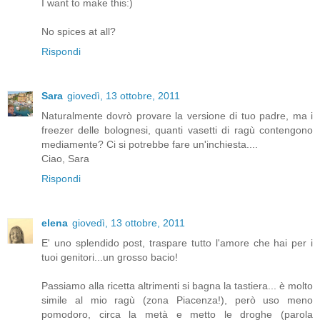
I want to make this:)
No spices at all?
Rispondi
Sara
giovedì, 13 ottobre, 2011
Naturalmente dovrò provare la versione di tuo padre, ma i
freezer delle bolognesi, quanti vasetti di ragù contengono
mediamente? Ci si potrebbe fare un'inchiesta....
Ciao, Sara
Rispondi
elena
giovedì, 13 ottobre, 2011
E' uno splendido post, traspare tutto l'amore che hai per i
tuoi genitori...un grosso bacio!
Passiamo alla ricetta altrimenti si bagna la tastiera... è molto
simile al mio ragù (zona Piacenza!), però uso meno
pomodoro, circa la metà e metto le droghe (parola