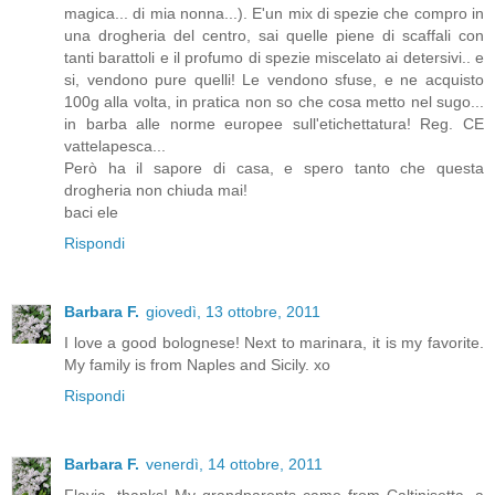
magica... di mia nonna...). E'un mix di spezie che compro in
una drogheria del centro, sai quelle piene di scaffali con
tanti barattoli e il profumo di spezie miscelato ai detersivi.. e
si, vendono pure quelli! Le vendono sfuse, e ne acquisto
100g alla volta, in pratica non so che cosa metto nel sugo...
in barba alle norme europee sull'etichettatura! Reg. CE
vattelapesca...
Però ha il sapore di casa, e spero tanto che questa
drogheria non chiuda mai!
baci ele
Rispondi
Barbara F.
giovedì, 13 ottobre, 2011
I love a good bolognese! Next to marinara, it is my favorite.
My family is from Naples and Sicily. xo
Rispondi
Barbara F.
venerdì, 14 ottobre, 2011