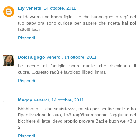
Ely
venerdì, 14 ottobre, 2011
sei davvero una brava figlia.... e che buono questo ragù del
tuo papy ora sono curiosa per sapere che ricetta hai poi
fatto!!! baci
Rispondi
Dolci a gogo
venerdì, 14 ottobre, 2011
Le ricette di famiglia sono quelle che riscaldano il
cuore.....questo ragù è favoloso||||baci,Imma
Rispondi
Meggy
venerdì, 14 ottobre, 2011
Bbbbbono ... che squisitezza, mi sto per sentire male e ho
l'iperslivazione in atto, I <3 ragù!Interessante l'aggiunta del
bicchiere di latte, devo proprio provare!Baci e buon we <3 u
2
Rispondi