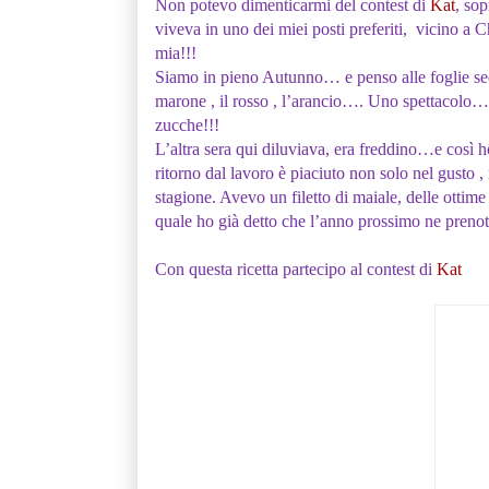
Non potevo dimenticarmi del contest di
Kat
, sop
viveva in uno dei miei posti preferiti, vicino a Ch
mia!!!
Siamo in pieno Autunno… e penso alle foglie secc
marone , il rosso , l’arancio…. Uno spettacolo…e
zucche!!!
L’altra sera qui diluviava, era freddino…e così 
ritorno dal lavoro è piaciuto non solo nel gusto ,
stagione. Avevo un filetto di maiale, delle ottim
quale ho già detto che l’anno prossimo ne prenot
Con questa ricetta partecipo al contest di
Kat