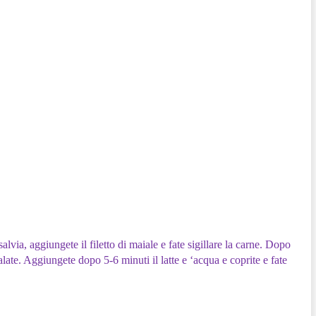
a salvia, aggiungete il filetto di maiale e fate sigillare la carne. Dopo
late. Aggiungete dopo 5-6 minuti il latte e ‘acqua e coprite e fate