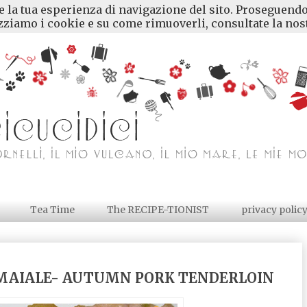
re la tua esperienza di navigazione del sito. Proseguendo
ziamo i cookie e su come rimuoverli, consultate la nost
Tea Time
The RECIPE-TIONIST
privacy polic
I MAIALE- AUTUMN PORK TENDERLOIN