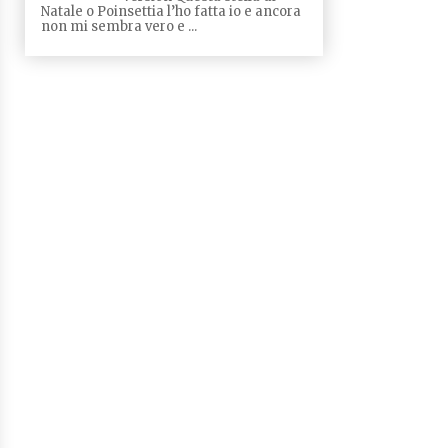
Natale o Poinsettia l’ho fatta io e ancora
non mi sembra vero e ...