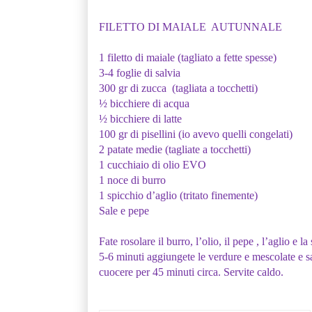
FILETTO DI MAIALE AUTUNNALE
1 filetto di maiale (tagliato a fette spesse)
3-4 foglie di salvia
300 gr di zucca (tagliata a tocchetti)
½ bicchiere di acqua
½ bicchiere di latte
100 gr di pisellini (io avevo quelli congelati)
2 patate medie (tagliate a tocchetti)
1 cucchiaio di olio EVO
1 noce di burro
1 spicchio d’aglio (tritato finemente)
Sale e pepe
Fate rosolare il burro, l’olio, il pepe , l’aglio e l
5-6 minuti aggiungete le verdure e mescolate e sa
cuocere per 45 minuti circa. Servite caldo.