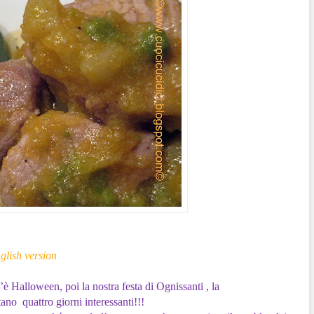
glish version
’è Halloween, poi la nostra festa di Ognissanti , la
o quattro giorni interessanti!!!