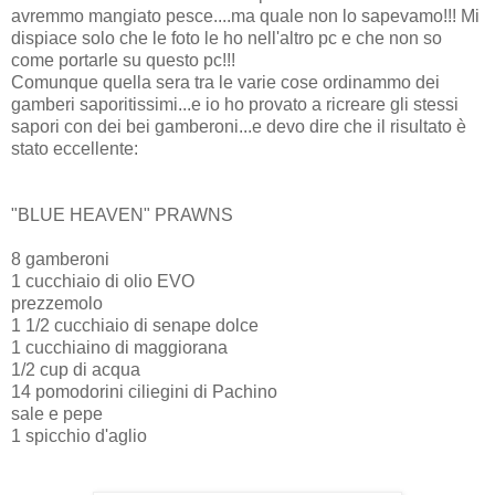
avremmo mangiato pesce....ma quale non lo sapevamo!!! Mi
dispiace solo che le foto le ho nell'altro pc e che non so
come portarle su questo pc!!!
Comunque quella sera tra le varie cose ordinammo dei
gamberi saporitissimi...e io ho provato a ricreare gli stessi
sapori con dei bei gamberoni...e devo dire che il risultato è
stato eccellente:
"BLUE HEAVEN" PRAWNS
8 gamberoni
1 cucchiaio di olio EVO
prezzemolo
1 1/2 cucchiaio di senape dolce
1 cucchiaino di maggiorana
1/2 cup di acqua
14 pomodorini ciliegini di Pachino
sale e pepe
1 spicchio d'aglio