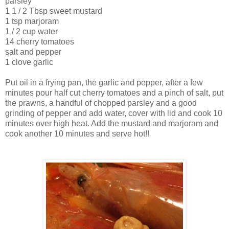
parsley
1 1 / 2 Tbsp sweet mustard
1 tsp marjoram
1 / 2 cup water
14 cherry tomatoes
salt and pepper
1 clove garlic
Put oil in a frying pan, the garlic and pepper, after a few
minutes pour half cut cherry tomatoes and a pinch of salt, put
the prawns, a handful of chopped parsley and a good
grinding of pepper and add water, cover with lid and cook 10
minutes over high heat. Add the mustard and marjoram and
cook another 10 minutes and serve hot!!