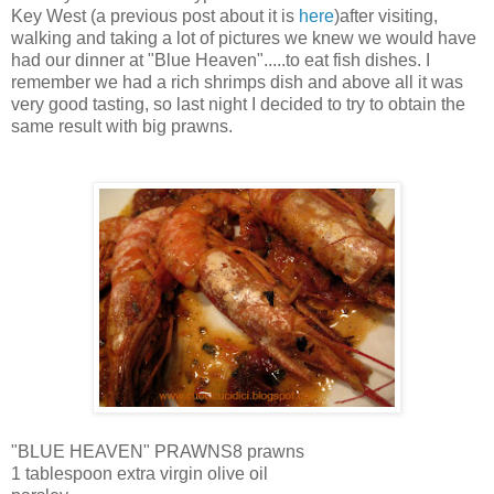
Key West (a previous post about it is
here
)after visiting,
walking and taking a lot of pictures we knew we would have
had our dinner at "Blue Heaven".....to eat fish dishes. I
remember we had a rich shrimps dish and above all it was
very good tasting, so last night I decided to try to obtain the
same result with big prawns.
"BLUE HEAVEN" PRAWNS8 prawns
1 tablespoon extra virgin olive oil