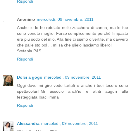
Rispondi
Anonimo
mercoledì, 09 novembre, 2011
Anche io le ho rotolate nello zucchero di canna, ma le tue
sono venute meglio. Forse semplicemente perchè l'impasto
era più sodo del mio. Alla fine ci siamo divertite, ma davvero
che palle sto pol ... mi sa che glielo lasciamo libero!
Stefania P&S
Rispondi
Dolci a gogo
mercoledì, 09 novembre, 2011
Oggi dove mi giro vedo tartufi e anche i tuoi tesoro sono
spettacolari!!Mi associo anch'io e atnti auguri alla
festeggiata!!baci,imma
Rispondi
Alessandra
mercoledì, 09 novembre, 2011