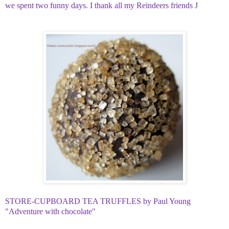
we spent two funny days. I thank all my Reindeers friends
J
STORE-CUPBOARD TEA TRUFFLES by Paul Young
"Adventure with chocolate"