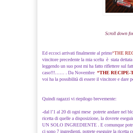
Scroll down fo
Ed eccoci arrivati finalmente al primo
“THE REC
vincitore precedente la mia scelta è stata dettat
leggendo un suo post mi ha fatto riflettere sul f
caso!!!
…… . Da Novembre
“THE RECIPE-
voi ha la possibilità di essere il vincitore e dare p
Quindi ragazzi vi riepilogo brevemente:
-dal l’1 al 20 di ogni mese potrete andare nel bl
ricetta di quelle a disposizione, la dovrete esegu
UN SOLO INGREDIENTE . E comunque potrete sbizz
ci sono 7 ingredienti, potrete eseguire la ricetta 