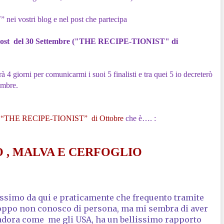
ei vostri blog e nel post che partecipa
post del 30 Settembre ("THE RECIPE-TIONIST" di
iorni per comunicarmi i suoi 5 finalisti e tra quei 5 io decreterò
mbre.
a
“THE RECIPE-TIONIST” di Ottobre
che è…. :
O , MALVA E CERFOGLIO
ssimo da qui e praticamente che frequento tramite
roppo non conosco di persona, ma mi sembra di aver
 adora come me gli USA, ha un bellissimo rapporto