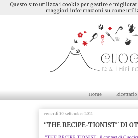
Questo sito utilizza i cookie per gestire e migliora
maggiori informazioni su come utiliz
Home
Ricettario
venerdì 30 settembre 2011
"THE RECIPE-TIONIST" DI O
"THE RECIPE-TIONIST" il contest di Cuocicuci