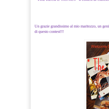
Un grazie grandissimo al mio maritozzo, un geni
di questo contest!!!