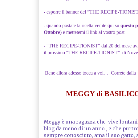
- esporre il banner del “THE RECIPE-TIONIST” n
- quando postate la ricetta venite qui su
questo 
Ottobre)
e mettetemi il link al vostro post
- “THE RECIPE-TIONIST” dal 20 del mese avrà 4 g
il prossimo “THE RECIPE-TIONIST” di Nove
Bene allora adesso tocca a voi…. Correte dall
MEGGY di BASILIC
Meggy è una ragazza che vive lontani
blog da meno di un anno , e che purt
sempre conosciuto, ama il suo gatto,