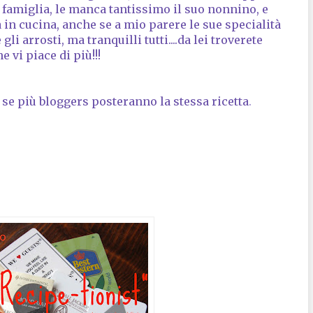
 famiglia, le manca tantissimo il suo nonnino, e
in cucina, anche se a mio parere le sue specialità
li arrosti, ma tranquilli tutti....da lei troverete
e vi piace di più!!!
se più bloggers posteranno la stessa ricetta
.