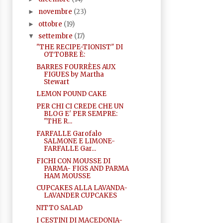
novembre
(23)
►
ottobre
(19)
►
settembre
(17)
▼
"THE RECIPE-TIONIST" DI
OTTOBRE È:
BARRES FOURRÈES AUX
FIGUES by Martha
Stewart
LEMON POUND CAKE
PER CHI CI CREDE CHE UN
BLOG E' PER SEMPRE:
"THE R...
FARFALLE Garofalo
SALMONE E LIMONE-
FARFALLE Gar...
FICHI CON MOUSSE DI
PARMA- FIGS AND PARMA
HAM MOUSSE
CUPCAKES ALLA LAVANDA-
LAVANDER CUPCAKES
NITTO SALAD
I CESTINI DI MACEDONIA-