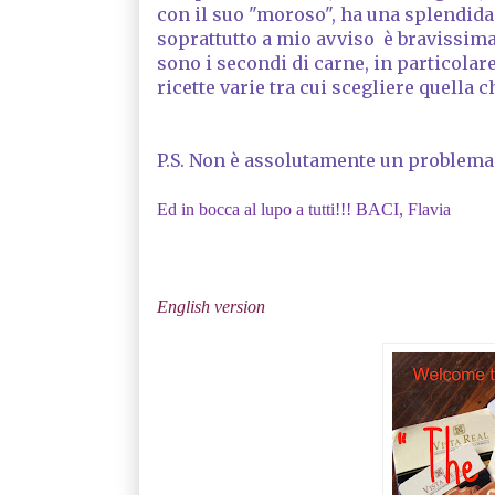
con il suo "moroso", ha una splendida
soprattutto a mio avviso è bravissima 
sono i secondi di carne, in particolare g
ricette varie tra cui scegliere quella ch
P.S. Non è assolutamente un problema 
Ed in bocca al lupo a tutti!!! BACI, Flavia
English version