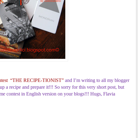
ntest “THE RECIPE-TIONIST”
and I’m writing to all my blogger
 a recipe and prepare it!!! So sorry for this very short post, but
me contest in English version on your blogs!!! Hugs, Flavia