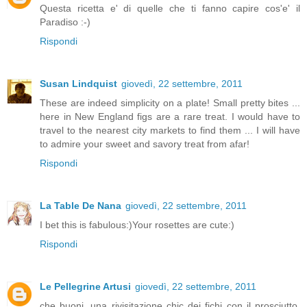
Questa ricetta e' di quelle che ti fanno capire cos'e' il
Paradiso :-)
Rispondi
Susan Lindquist
giovedì, 22 settembre, 2011
These are indeed simplicity on a plate! Small pretty bites ...
here in New England figs are a rare treat. I would have to
travel to the nearest city markets to find them ... I will have
to admire your sweet and savory treat from afar!
Rispondi
La Table De Nana
giovedì, 22 settembre, 2011
I bet this is fabulous:)Your rosettes are cute:)
Rispondi
Le Pellegrine Artusi
giovedì, 22 settembre, 2011
che buoni, una rivisitazione chic dei fichi con il prosciutto.