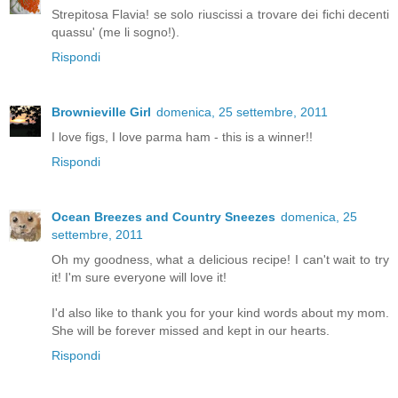
Strepitosa Flavia! se solo riuscissi a trovare dei fichi decenti
quassu' (me li sogno!).
Rispondi
Brownieville Girl
domenica, 25 settembre, 2011
I love figs, I love parma ham - this is a winner!!
Rispondi
Ocean Breezes and Country Sneezes
domenica, 25
settembre, 2011
Oh my goodness, what a delicious recipe! I can't wait to try
it! I'm sure everyone will love it!
I'd also like to thank you for your kind words about my mom.
She will be forever missed and kept in our hearts.
Rispondi