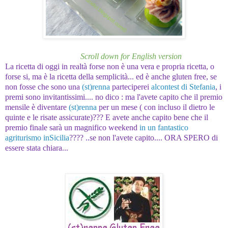
Scroll down for English version
La ricetta di oggi in realtà forse non è una vera e propria ricetta, o
forse si, ma è la ricetta della semplicità... ed è anche gluten free, se
non fosse che sono una
(st)renna
parteciperei
alcontest di Stefania
, i
premi sono invitantissimi.... no dico : ma l'avete capito che il premio
mensile è diventare
(st)renna
per un mese ( con incluso il dietro le
quinte e le risate assicurate)??? E avete anche capito bene che il
premio finale sarà un magnifico weekend
in un fantastico
agriturismo inSicilia
???? ..se non l'avete capito.... ORA SPERO di
essere stata chiara...