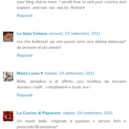
your blog visit to mine. I would love to visit your country and
explore, and eat- eat -eat,lol. Richard
Rispondi
La Gaia Celiaca
venerdì, 23 settembre, 2011
ma che bellezza! sai che questi sono una delizia deliziosa?
da provare al più presto!
Rispondi
Maria Luisa ♥
sabato, 24 settembre, 2011
Bella, semplice e di effetto...una ricettina da leccarsi
davvero i baffi...complimenti e buon w.e.!
Rispondi
La Cucina di Papavero
sabato, 24 settembre, 2011
Un modo bello .originale e gustoso x servire fichi e
prosciutto!Bravissima!!