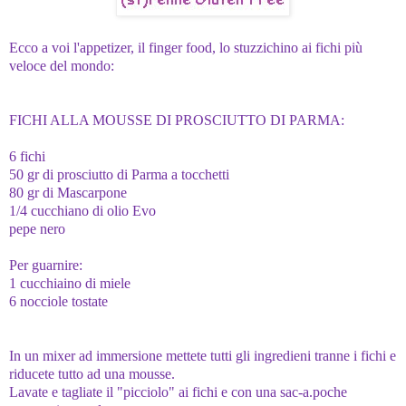
Ecco a voi l'appetizer, il finger food, lo stuzzichino ai fichi più
veloce del mondo:
FICHI ALLA MOUSSE DI PROSCIUTTO DI PARMA:
6 fichi
50 gr di prosciutto di Parma a tocchetti
80 gr di Mascarpone
1/4 cucchiano di olio Evo
pepe nero
Per guarnire:
1 cucchiaino di miele
6 nocciole tostate
In un mixer ad immersione mettete tutti gli ingredieni tranne i fichi e
riducete tutto ad una mousse.
Lavate e tagliate il "picciolo" ai fichi e con una sac-a.poche