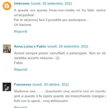
Unknown
lunedì, 26 settembre, 2011
A questa ora questa forse-non-ricetta mi ha fatto venire
un'acquolina!
Per le st(renne) farò il possibile per partecipare...
Un bacione
Rispondi
Anna Luisa e Fabio
lunedì, 26 settembre, 2011
Avresti sempre potuto camuffarti e partecipare. Non se ne
sarebbe accorto nessuno :-)))
Fabio
Rispondi
Francesca
lunedì, 03 ottobre, 2011
Madonna mia...........buonissimi cmq anch'io non mi ricordo
qnd..e questo ti fa capire quanto sto invecchiando mangiai i
fichi con lo speck...cmq deliziossimi
Rispondi