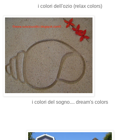
i colori dell'ozio (relax colors)
i colori del sogno.... dream's colors