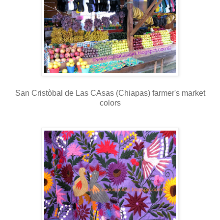
San Cristòbal de Las CAsas (Chiapas) farmer's market
colors