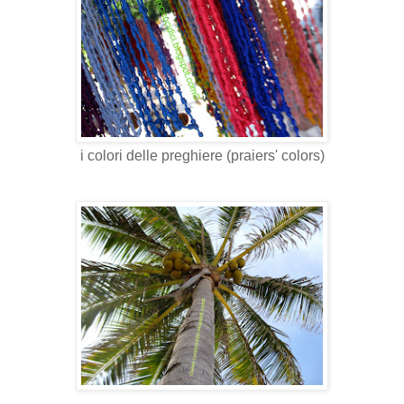
i colori delle preghiere (praiers' colors)