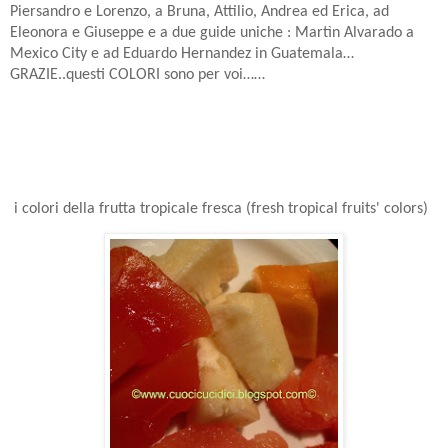
Piersandro e Lorenzo, a Bruna, Attilio, Andrea ed Erica, ad
Eleonora e Giuseppe e a due guide uniche : Martìn Alvarado a
Mexico City e ad Eduardo Hernandez in Guatemala…
GRAZIE..questi COLORI sono per voi……
i colori della frutta tropicale fresca (fresh tropical fruits' colors)