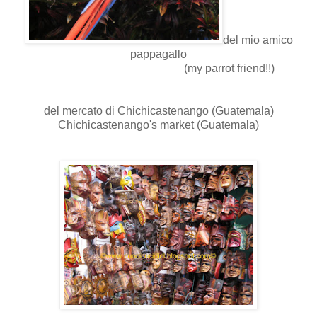
del mio amico
pappagallo
(my parrot friend!!)
del mercato di Chichicastenango (Guatemala)
Chichicastenango's market (Guatemala)