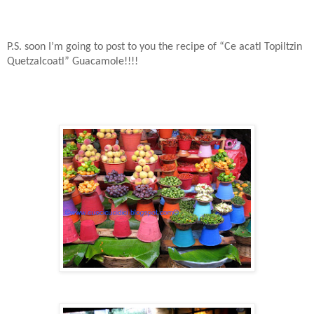
P.S. soon I’m going to post to you the recipe of “Ce acatl Topiltzin
Quetzalcoatl” Guacamole!!!!