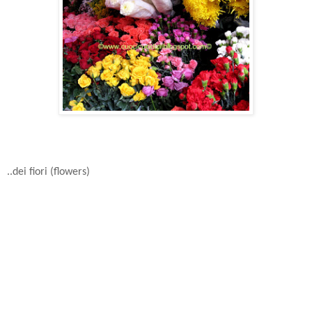
..dei fiori (flowers)