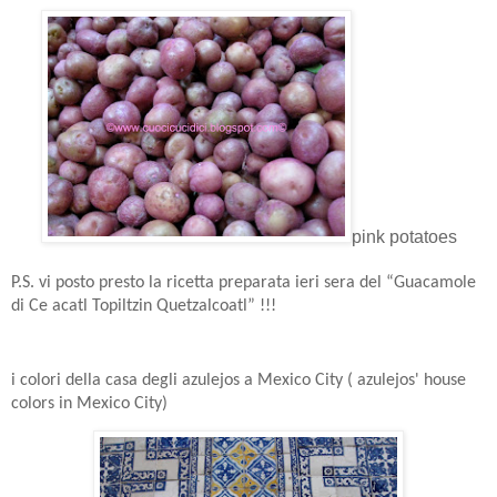
pink potatoes
P.S. vi posto presto la ricetta preparata ieri sera del “Guacamole
di Ce acatl Topiltzin Quetzalcoatl” !!!
i colori della casa degli azulejos a Mexico City ( azulejos' house
colors in Mexico City)