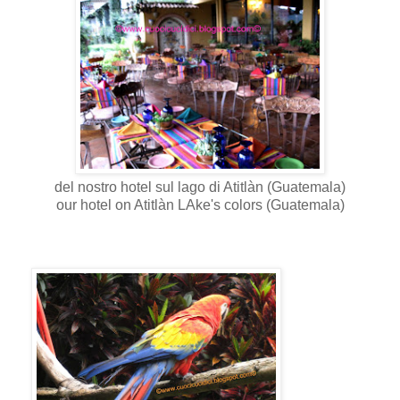
del nostro hotel sul lago di Atitlàn (Guatemala)
our hotel on Atitlàn LAke's colors (Guatemala)