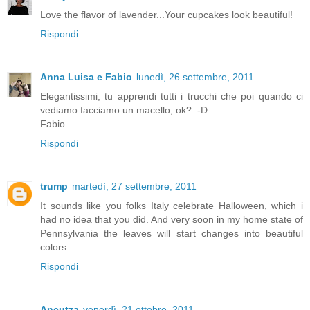
Love the flavor of lavender...Your cupcakes look beautiful!
Rispondi
Anna Luisa e Fabio
lunedì, 26 settembre, 2011
Elegantissimi, tu apprendi tutti i trucchi che poi quando ci
vediamo facciamo un macello, ok? :-D
Fabio
Rispondi
trump
martedì, 27 settembre, 2011
It sounds like you folks Italy celebrate Halloween, which i
had no idea that you did. And very soon in my home state of
Pennsylvania the leaves will start changes into beautiful
colors.
Rispondi
Ancutza
venerdì, 21 ottobre, 2011