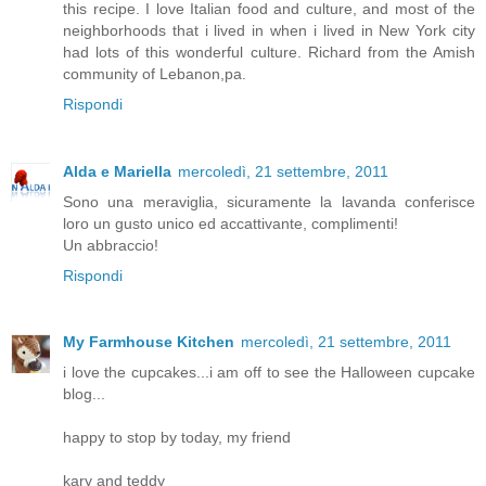
this recipe. I love Italian food and culture, and most of the
neighborhoods that i lived in when i lived in New York city
had lots of this wonderful culture. Richard from the Amish
community of Lebanon,pa.
Rispondi
Alda e Mariella
mercoledì, 21 settembre, 2011
Sono una meraviglia, sicuramente la lavanda conferisce
loro un gusto unico ed accattivante, complimenti!
Un abbraccio!
Rispondi
My Farmhouse Kitchen
mercoledì, 21 settembre, 2011
i love the cupcakes...i am off to see the Halloween cupcake
blog...
happy to stop by today, my friend
kary and teddy