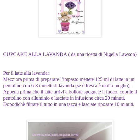
CUPCAKE ALLA LAVANDA ( da una ricetta di Nigella Lawson)
Per il latte alla lavanda:
Mezz’ora prima di preparare l’impasto mettete 125 ml di latte in un
pentolino con 6-8 rametti di lavanda (se è fresca è molto meglio).
Appena prima che il latte arrivi a bollore spegnete il fuoco, coprite il
pentolino con alluminio e lasciate in infusione circa 20 minuti.
Dopodichè filtrate il tutto in una tazza e lasciate riposare 10 minuti.