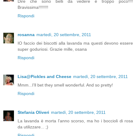
Dire che sono belli da vedere è troppo poco!!!!
Bravissima!!!!!!!!
Rispondi
rosanna
martedì, 20 settembre, 2011
IO faccio dei biscotti alla lavanda ma questi devono essere
super goduriosi. Grazie mille, osana
Rispondi
Lisa@Pickles and Cheese
martedì, 20 settembre, 2011
Mmm...I'll bet they smell wonderful. And so pretty!
Rispondi
Stefania Oliveri
martedì, 20 settembre, 2011
La lavanda è morta l'anno scorso, ma ho i boccioli di rosa
da utilizzare... ;)
Rispondi