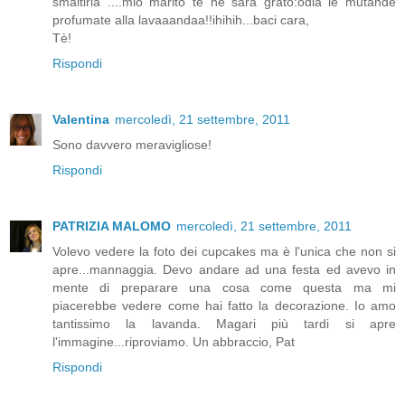
smaltirla ....mio marito te ne sarà grato:odia le mutande
profumate alla lavaaandaa!!ihihih...baci cara,
Tè!
Rispondi
Valentina
mercoledì, 21 settembre, 2011
Sono davvero meravigliose!
Rispondi
PATRIZIA MALOMO
mercoledì, 21 settembre, 2011
Volevo vedere la foto dei cupcakes ma è l'unica che non si
apre...mannaggia. Devo andare ad una festa ed avevo in
mente di preparare una cosa come questa ma mi
piacerebbe vedere come hai fatto la decorazione. Io amo
tantissimo la lavanda. Magari più tardi si apre
l'immagine...riproviamo. Un abbraccio, Pat
Rispondi