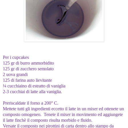
Per i cupcakes
125 gr di burro ammorbidito
125 gr di zucchero semolato
2 uova grandi
125 di farina auto lievitante
¼ cucchiaino di estratto di vaniglia
2-3 cucchiai di latte alla vaniglia.
Preriscaldate il forno a 200° C.
Mettete tutti gli ingredienti eccetto il latte in un mixer ed ottenete un
composto omogeneo. Tenete il mixer in movimento ed aggiungete
il latte finchè il composto risulta morbido e fluido.
Versate il composto nei pirottini di carta dentro allo stampo da