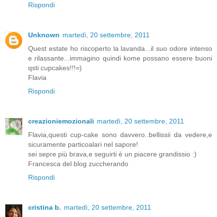
Rispondi
Unknown
martedì, 20 settembre, 2011
Quest estate ho riscoperto la lavanda...il suo odore intenso
e rilassante...immagino quindi kome possano essere buoni
qsti cupcakes!!!=)
Flavia
Rispondi
creazioniemozionali
martedì, 20 settembre, 2011
Flavia,questi cup-cake sono davvero..bellissii da vedere,e
sicuramente particoalari nel sapore!
sei sepre più brava,e seguirti è un piacere grandissio :)
Francesca del blog zuccherando
Rispondi
cristina b.
martedì, 20 settembre, 2011