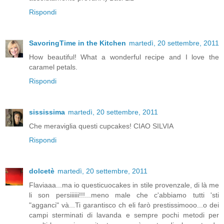
Rispondi
SavoringTime in the Kitchen
martedì, 20 settembre, 2011
How beautiful! What a wonderful recipe and I love the
caramel petals.
Rispondi
sississima
martedì, 20 settembre, 2011
Che meraviglia questi cupcakes! CIAO SILVIA
Rispondi
dolcetè
martedì, 20 settembre, 2011
Flaviaaa...ma io questicuocakes in stile provenzale, di là me
li son persiiiiii!!!...meno male che c'abbiamo tutti 'sti
"agganci" và...Ti garantisco ch eli farò prestissimooo...o dei
campi sterminati di lavanda e sempre pochi metodi per