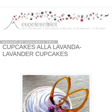
martedì 20 settembre 2011
CUPCAKES ALLA LAVANDA-
LAVANDER CUPCAKES