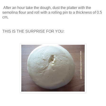
After an hour take the dough, dust the platter with the
semolina flour and roll with a rolling pin to a thickness of 0.5
cm,
THIS IS THE SURPRISE FOR YOU: