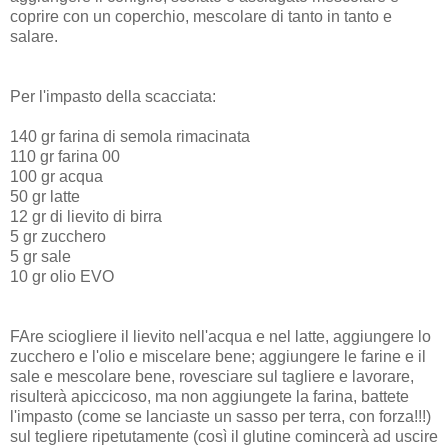
coprire con un coperchio, mescolare di tanto in tanto e
salare.
Per l'impasto della scacciata:
140 gr farina di semola rimacinata
110 gr farina 00
100 gr acqua
50 gr latte
12 gr di lievito di birra
5 gr zucchero
5 gr sale
10 gr olio EVO
FAre sciogliere il lievito nell'acqua e nel latte, aggiungere lo
zucchero e l'olio e miscelare bene; aggiungere le farine e il
sale e mescolare bene, rovesciare sul tagliere e lavorare,
risulterà apiccicoso, ma non aggiungete la farina, battete
l'impasto (come se lanciaste un sasso per terra, con forza!!!)
sul tegliere ripetutamente (così il glutine comincerà ad uscire