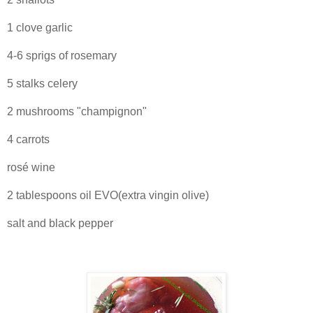
1 clove garlic
4-6 sprigs of rosemary
5 stalks celery
2 mushrooms "champignon"
4 carrots
rosé wine
2 tablespoons oil EVO(extra vingin olive)
salt and black pepper