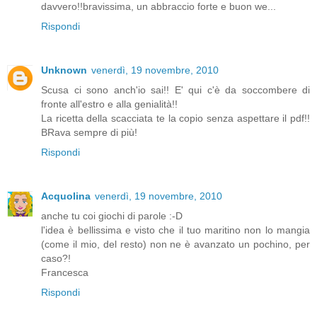
davvero!!bravissima, un abbraccio forte e buon we...
Rispondi
Unknown
venerdì, 19 novembre, 2010
Scusa ci sono anch'io sai!! E' qui c'è da soccombere di
fronte all'estro e alla genialità!!
La ricetta della scacciata te la copio senza aspettare il pdf!!
BRava sempre di più!
Rispondi
Acquolina
venerdì, 19 novembre, 2010
anche tu coi giochi di parole :-D
l'idea è bellissima e visto che il tuo maritino non lo mangia
(come il mio, del resto) non ne è avanzato un pochino, per
caso?!
Francesca
Rispondi