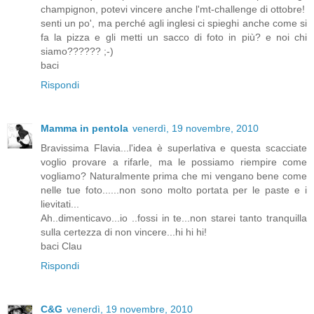
champignon, potevi vincere anche l'mt-challenge di ottobre!
senti un po', ma perché agli inglesi ci spieghi anche come si
fa la pizza e gli metti un sacco di foto in più? e noi chi
siamo?????? ;-)
baci
Rispondi
Mamma in pentola
venerdì, 19 novembre, 2010
Bravissima Flavia...l'idea è superlativa e questa scacciate
voglio provare a rifarle, ma le possiamo riempire come
vogliamo? Naturalmente prima che mi vengano bene come
nelle tue foto......non sono molto portata per le paste e i
lievitati...
Ah..dimenticavo...io ..fossi in te...non starei tanto tranquilla
sulla certezza di non vincere...hi hi hi!
baci Clau
Rispondi
C&G
venerdì, 19 novembre, 2010