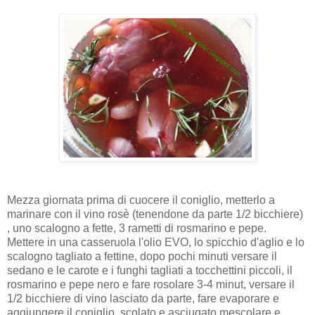
Mezza giornata prima di cuocere il coniglio, metterlo a
marinare con il vino rosè (tenendone da parte 1/2 bicchiere)
, uno scalogno a fette, 3 rametti di rosmarino e pepe.
Mettere in una casseruola l'olio EVO, lo spicchio d'aglio e lo
scalogno tagliato a fettine, dopo pochi minuti versare il
sedano e le carote e i funghi tagliati a tocchettini piccoli, il
rosmarino e pepe nero e fare rosolare 3-4 minut, versare il
1/2 bicchiere di vino lasciato da parte, fare evaporare e
aggiungere il coniglio, scolato e asciugato mescolare e