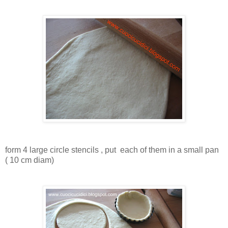
form 4 large circle stencils , put each of them in a small pan
( 10 cm diam)