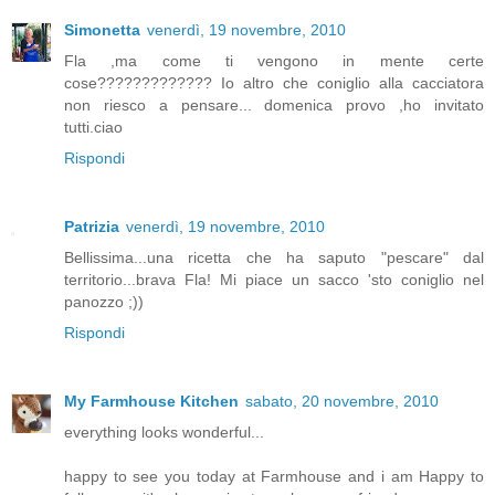
Simonetta
venerdì, 19 novembre, 2010
Fla ,ma come ti vengono in mente certe
cose????????????? Io altro che coniglio alla cacciatora
non riesco a pensare... domenica provo ,ho invitato
tutti.ciao
Rispondi
Patrizia
venerdì, 19 novembre, 2010
Bellissima...una ricetta che ha saputo "pescare" dal
territorio...brava Fla! Mi piace un sacco 'sto coniglio nel
panozzo ;))
Rispondi
My Farmhouse Kitchen
sabato, 20 novembre, 2010
everything looks wonderful...
happy to see you today at Farmhouse and i am Happy to