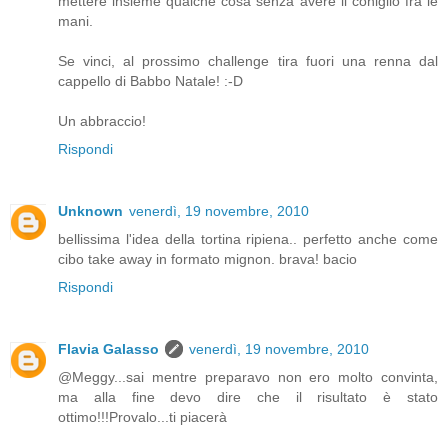
mettere insieme qualche cosa senza avere il coniglio fra le
mani.
Se vinci, al prossimo challenge tira fuori una renna dal
cappello di Babbo Natale! :-D
Un abbraccio!
Rispondi
Unknown
venerdì, 19 novembre, 2010
bellissima l'idea della tortina ripiena.. perfetto anche come
cibo take away in formato mignon. brava! bacio
Rispondi
Flavia Galasso
venerdì, 19 novembre, 2010
@Meggy...sai mentre preparavo non ero molto convinta,
ma alla fine devo dire che il risultato è stato
ottimo!!!Provalo...ti piacerà