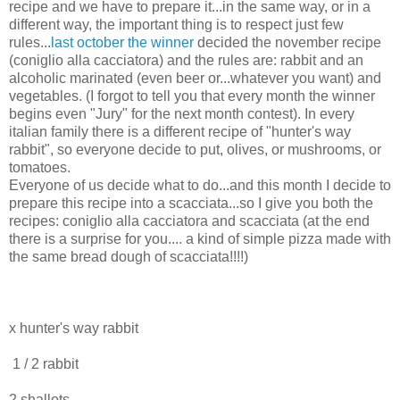
recipe and we have to prepare it...in the same way, or in a
different way, the important thing is to respect just few
rules...
last october the winner
decided the november recipe
(coniglio alla cacciatora) and the rules are: rabbit and an
alcoholic marinated (even beer or...whatever you want) and
vegetables. (I forgot to tell you that every month the winner
begins even "Jury" for the next month contest). In every
italian family there is a different recipe of "hunter's way
rabbit", so everyone decide to put, olives, or mushrooms, or
tomatoes.
Everyone of us decide what to do...and this month I decide to
prepare this recipe into a scacciata...so I give you both the
recipes: coniglio alla cacciatora and scacciata (at the end
there is a surprise for you.... a kind of simple pizza made with
the same bread dough of scacciata!!!!)
x hunter's way rabbit
1 / 2 rabbit
2 shallots