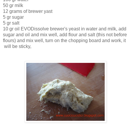
50 gr milk
12 grams of brewer yast
5 gr sugar
5 gr salt
10 gr oil EVO
Dissolve brewer's yeast in water and milk, add
sugar and oil and mix well, add flour and salt (this not before
flours) and mix well, turn on the chopping board and work, it
will be sticky,