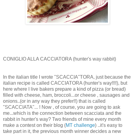
CONIGLIO ALLA CACCIATORA (hunter's way rabbit)
In the italian title I wrote "SCACCIA"TORA, just because the
italian recipe is called CACCIATORA (hunter's way!!!!), but
here where I live bakers prepare a kind of pizza (or bread)
filled with cheese, ham, broccoli...or cheese , sausages and
onions..(or in any way they prefer!!) that is called
"SCACCIATA"... ! Now , of course, you are going to ask
me...which is the connection between scacciata and the
rabbit in hunter's way? Two friends of mine every month
make a contest on their blog (
MT challenge
) ..it's easy to
take part in it, the previous month winner decides a new