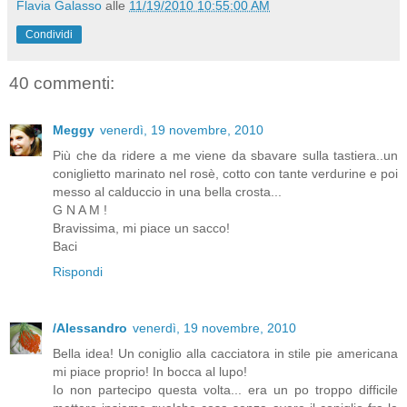
Flavia Galasso
alle
11/19/2010 10:55:00 AM
Condividi
40 commenti:
Meggy
venerdì, 19 novembre, 2010
Più che da ridere a me viene da sbavare sulla tastiera..un
coniglietto marinato nel rosè, cotto con tante verdurine e poi
messo al calduccio in una bella crosta...
G N A M !
Bravissima, mi piace un sacco!
Baci
Rispondi
/Alessandro
venerdì, 19 novembre, 2010
Bella idea! Un coniglio alla cacciatora in stile pie americana
mi piace proprio! In bocca al lupo!
Io non partecipo questa volta... era un po troppo difficile