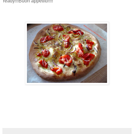
ready!!!Buon appetito!!!!