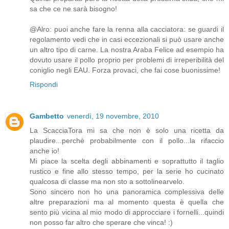
sa che ce ne sarà bisogno!
@Alro: puoi anche fare la renna alla cacciatora: se guardi il
regolamento vedi che in casi eccezionali si può usare anche
un altro tipo di carne. La nostra Araba Felice ad esempio ha
dovuto usare il pollo proprio per problemi di irreperibilità del
coniglio negli EAU. Forza provaci, che fai cose buonissime!
Rispondi
Gambetto
venerdì, 19 novembre, 2010
La ScacciaTora mi sa che non è solo una ricetta da
plaudire...perchè probabilmente con il pollo...la rifaccio
anche io!
Mi piace la scelta degli abbinamenti e soprattutto il taglio
rustico e fine allo stesso tempo, per la serie ho cucinato
qualcosa di classe ma non sto a sottolinearvelo.
Sono sincero non ho una panoramica complessiva delle
altre preparazioni ma al momento questa è quella che
sento più vicina al mio modo di approcciare i fornelli...quindi
non posso far altro che sperare che vinca! :)