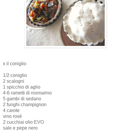
x il coniglio
1/2 coniglio
2 scalogni
1 spicchio di aglio
4-6 rametti di rosmarino
5 gambi di sedano
2 funghi champignon
4 carote
vino rosè
2 cucchiai olio EVO
sale e pepe nero