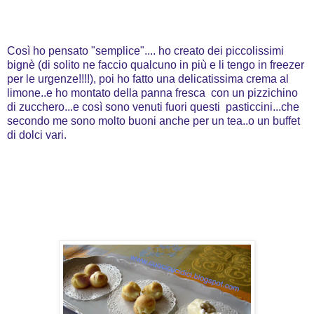
Così ho pensato "semplice".... ho creato dei piccolissimi
bignè (di solito ne faccio qualcuno in più e li tengo in freezer
per le urgenze!!!!), poi ho fatto una delicatissima crema al
limone..e ho montato della panna fresca con un pizzichino
di zucchero...e così sono venuti fuori questi pasticcini...che
secondo me sono molto buoni anche per un tea..o un buffet
di dolci vari.