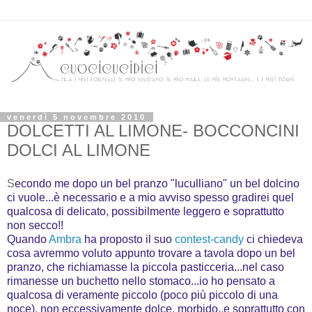
venerdì 5 novembre 2010
DOLCETTI AL LIMONE- BOCCONCINI
DOLCI AL LIMONE
S
econdo me dopo un bel pranzo "luculliano" un bel dolcino
ci vuole...è necessario e a mio avviso spesso gradirei quel
qualcosa di delicato, possibilmente leggero e soprattutto
non secco!!
Quando
Ambra
ha proposto il suo
contest-candy
ci chiedeva
cosa avremmo voluto appunto trovare a tavola dopo un bel
pranzo, che richiamasse la piccola pasticceria...nel caso
rimanesse un buchetto nello stomaco...io ho pensato a
qualcosa di veramente piccolo (poco più piccolo di una
noce), non eccessivamente dolce, morbido..e soprattutto con