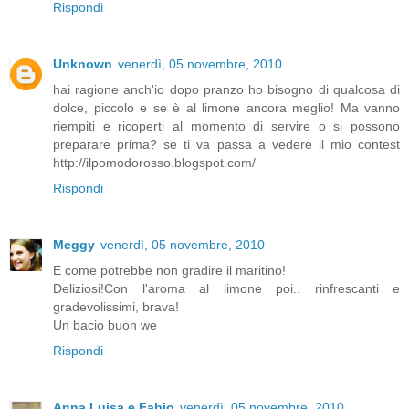
Rispondi
Unknown
venerdì, 05 novembre, 2010
hai ragione anch'io dopo pranzo ho bisogno di qualcosa di
dolce, piccolo e se è al limone ancora meglio! Ma vanno
riempiti e ricoperti al momento di servire o si possono
preparare prima? se ti va passa a vedere il mio contest
http://ilpomodorosso.blogspot.com/
Rispondi
Meggy
venerdì, 05 novembre, 2010
E come potrebbe non gradire il maritino!
Deliziosi!Con l'aroma al limone poi.. rinfrescanti e
gradevolissimi, brava!
Un bacio buon we
Rispondi
Anna Luisa e Fabio
venerdì, 05 novembre, 2010