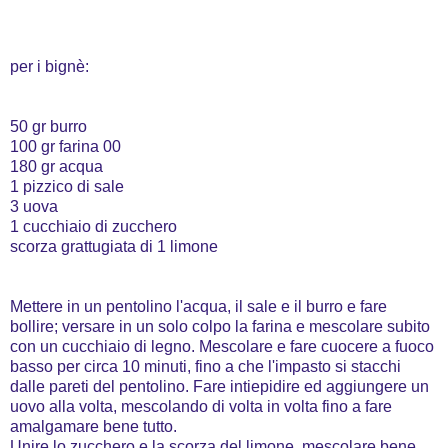
per i bignè:
50 gr burro
100 gr farina 00
180 gr acqua
1 pizzico di sale
3 uova
1 cucchiaio di zucchero
scorza grattugiata di 1 limone
Mettere in un pentolino l'acqua, il sale e il burro e fare
bollire; versare in un solo colpo la farina e mescolare subito
con un cucchiaio di legno. Mescolare e fare cuocere a fuoco
basso per circa 10 minuti, fino a che l'impasto si stacchi
dalle pareti del pentolino. Fare intiepidire ed aggiungere un
uovo alla volta, mescolando di volta in volta fino a fare
amalgamare bene tutto.
Unire lo zucchero e la scorza del limone, mescolare bene.