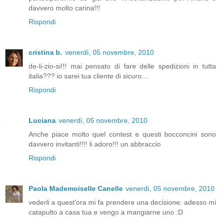
davvero molto carina!!!
Rispondi
cristina b.
venerdì, 05 novembre, 2010
de-li-zio-si!!! mai pensato di fare delle spedizioni in tutta
italia??? io sarei tua cliente di sicuro....
Rispondi
Luciana
venerdì, 05 novembre, 2010
Anche piace molto quel contest e questi bocconcini sono
davvero invitanti!!!! li adoro!!! un abbraccio
Rispondi
Paola Mademoiselle Canelle
venerdì, 05 novembre, 2010
vederli a quest'ora mi fa prendere una decisione: adesso mi
catapulto a casa tua e vengo a mangiarne uno :D