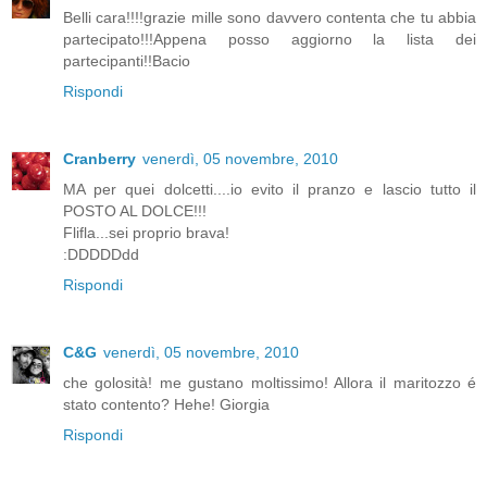
Belli cara!!!!grazie mille sono davvero contenta che tu abbia
partecipato!!!Appena posso aggiorno la lista dei
partecipanti!!Bacio
Rispondi
Cranberry
venerdì, 05 novembre, 2010
MA per quei dolcetti....io evito il pranzo e lascio tutto il
POSTO AL DOLCE!!!
Flifla...sei proprio brava!
:DDDDDdd
Rispondi
C&G
venerdì, 05 novembre, 2010
che golosità! me gustano moltissimo! Allora il maritozzo é
stato contento? Hehe! Giorgia
Rispondi