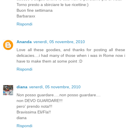
Torno presto a sbirciare le tue ricettine:)
Buon fine settimana
Barbaraxx
Rispondi
Ananda
venerdì, 05 novembre, 2010
Love all these goodies, and thanks for posting all these
delicacies....i had many of those when i was in Rome now i
have to make them at some point :D
Rispondi
diana
venerdì, 05 novembre, 2010
Non posso guardare.....non posso guardare....
non DEVO GUARDARE!!!
pero' prendo nota!!!
Bravissima Eli/Fla!!
diana
Rispondi