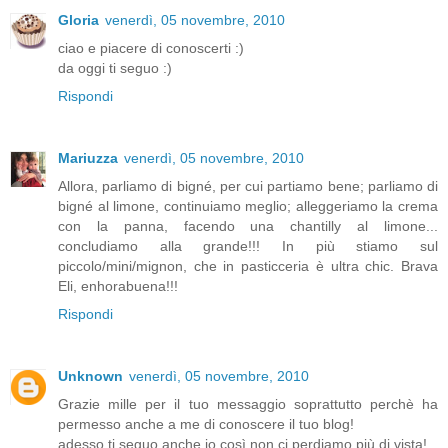
Gloria
venerdì, 05 novembre, 2010
ciao e piacere di conoscerti :)
da oggi ti seguo :)
Rispondi
Mariuzza
venerdì, 05 novembre, 2010
Allora, parliamo di bigné, per cui partiamo bene; parliamo di
bigné al limone, continuiamo meglio; alleggeriamo la crema
con la panna, facendo una chantilly al limone...
concludiamo alla grande!!! In più stiamo sul
piccolo/mini/mignon, che in pasticceria è ultra chic. Brava
Eli, enhorabuena!!!
Rispondi
Unknown
venerdì, 05 novembre, 2010
Grazie mille per il tuo messaggio soprattutto perchè ha
permesso anche a me di conoscere il tuo blog!
adesso ti seguo anche io così non ci perdiamo più di vista!