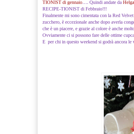
TIONIST di gennaio
…. Quindi andate da
Helg
RECIPE-TIONIST di Febbraio!!!
Finalmente mi sono cimentata con la Red Velvet ch
zucchero, è eccezionale anche dopo averla conge
che è un piacere, e grazie al colore è anche molto
Ovviamente ci si possono fare delle ottime cupcak
E per chi in questo weekend si godrà ancora le 