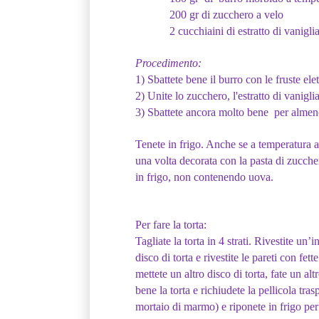
200 gr di zucchero a velo
2 cucchiaini di estratto di vanigli
Procedimento:
1) Sbattete bene il burro con le fruste el
2) Unite lo zucchero, l'estratto di vanigli
3) Sbattete ancora molto bene per almen
Tenete in frigo. Anche se a temperatura am
una volta decorata con la pasta di zucch
in frigo, non contenendo uova.
Per fare la torta:
Tagliate la torta in 4 strati. Rivestite un
disco di torta e rivestite le pareti con fe
mettete un altro disco di torta, fate un al
bene la torta e richiudete la pellicola tr
mortaio di marmo) e riponete in frigo pe