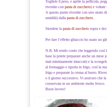
Togliete il peso, e aprite la pellicola, p
rivestito con
pasta di zucchero
) e voltate
A questo punto rivestite con uno strato d
umidità) dalla
pasta di zucchero
.
Stendete la
pasta di zucchero
sopra e dec
Per fare l’effetto ghiaccio ho usato un gl
N.B. Mi rendo conto che leggendo così la
base la potete preparare anche un mese pri
stati minimamente intaccati) e la scongelat
al formaggio e riporla in frigo, così la ma
frigo e preparate la crema al burro. Rivest
o il giorno successivo. Vi assicuro che la 
conservata in un ambiente molto fresco.
Buon lavoro!