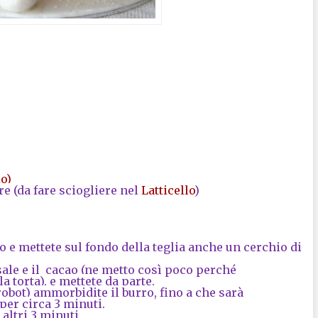
o)
re (da fare sciogliere nel
Latticello
)
o e mettete sul fondo della teglia anche un cerchio di
 sale e il cacao (ne metto così poco perché
 torta), e mettete da parte.
 robot) ammorbidite il burro, fino a che sarà
per circa 3 minuti.
altri 3 minuti.