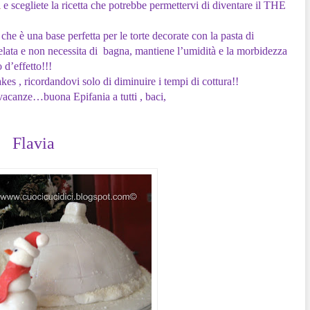
a
e scegliete la ricetta che potrebbe permettervi di diventare il THE
e è una base perfetta per le torte decorate con la pasta di
lata e non necessita di bagna, mantiene l’umidità e la morbidezza
 d’effetto!!!
es , ricordandovi solo di diminuire i tempi di cottura!!
vacanze…buona Epifania a tutti , baci,
Flavia