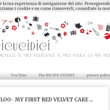
re la tua esperienza di navigazione del sito. Proseguendo
ziamo i cookie e su come rimuoverli, consultate la nost
Tea Time
The RECIPE-TIONIST
privacy polic
LOO- MY FIRST RED VELVET CAKE ...