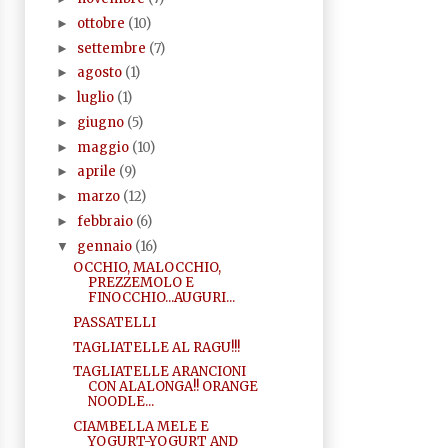
ottobre
(10)
►
settembre
(7)
►
agosto
(1)
►
luglio
(1)
►
giugno
(5)
►
maggio
(10)
►
aprile
(9)
►
marzo
(12)
►
febbraio
(6)
►
gennaio
(16)
▼
OCCHIO, MALOCCHIO,
PREZZEMOLO E
FINOCCHIO...AUGURI...
PASSATELLI
TAGLIATELLE AL RAGU!!!
TAGLIATELLE ARANCIONI
CON ALALONGA!! ORANGE
NOODLE...
CIAMBELLA MELE E
YOGURT-YOGURT AND