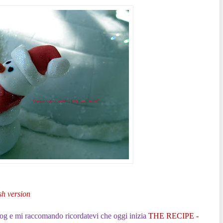
sh version
log e mi raccomando ricordatevi che oggi inizia
THE RECIPE -