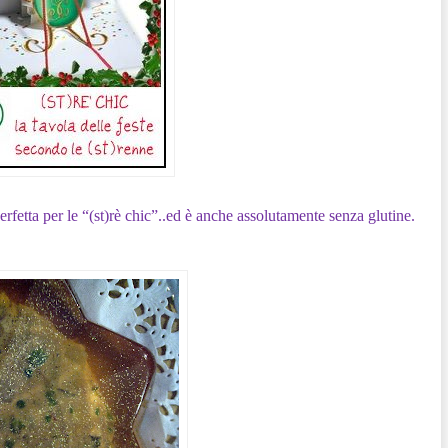
fetta per le “(st)rè chic”..ed è anche assolutamente senza glutine.