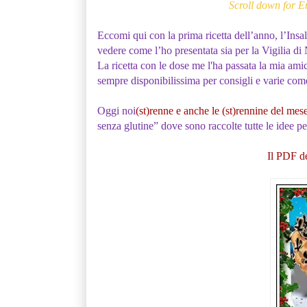
Scroll down for E
Eccomi qui con la prima ricetta dell’anno, l’Insal
vedere come l’ho presentata sia per la Vigilia d
La ricetta con le dose me l'ha passata la mia ami
sempre disponibilissima per consigli e varie come 
Oggi noi
(st)renne e anche le (st)rennine del mes
senza glutine” dove sono raccolte tutte le idee per
Il PDF de