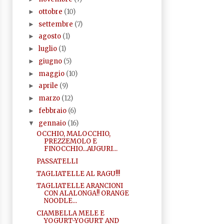
ottobre
(10)
►
settembre
(7)
►
agosto
(1)
►
luglio
(1)
►
giugno
(5)
►
maggio
(10)
►
aprile
(9)
►
marzo
(12)
►
febbraio
(6)
►
gennaio
(16)
▼
OCCHIO, MALOCCHIO,
PREZZEMOLO E
FINOCCHIO...AUGURI...
PASSATELLI
TAGLIATELLE AL RAGU!!!
TAGLIATELLE ARANCIONI
CON ALALONGA!! ORANGE
NOODLE...
CIAMBELLA MELE E
YOGURT-YOGURT AND