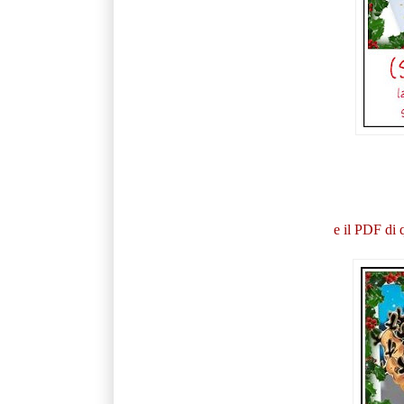
e il PDF di q