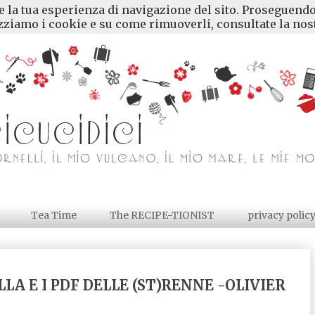
re la tua esperienza di navigazione del sito. Proseguendo
ziamo i cookie e su come rimuoverli, consultate la nost
Tea Time
The RECIPE-TIONIST
privacy polic
LA E I PDF DELLE (ST)RENNE -OLIVIER