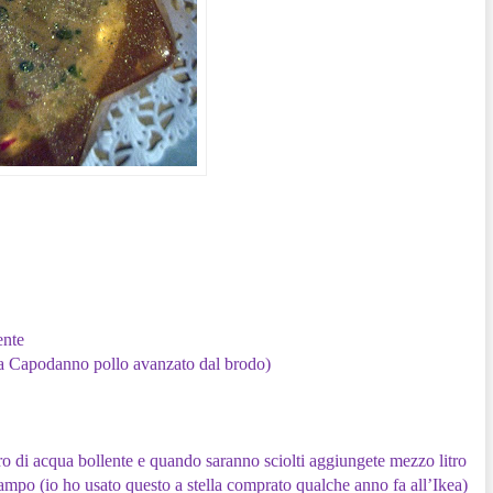
ente
o a Capodanno pollo avanzato dal brodo)
itro di acqua bollente e quando saranno sciolti aggiungete mezzo litro
ampo (io ho usato questo a stella comprato qualche anno fa all’Ikea)