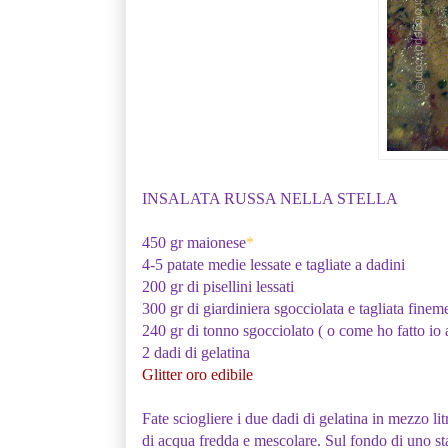
INSALATA RUSSA NELLA STELLA
450 gr maionese
*
4-5 patate medie lessate e tagliate a dadini
200 gr di pisellini lessati
300 gr di giardiniera sgocciolata e tagliata finem
240 gr di tonno sgocciolato ( o come ho fatto i
2 dadi di gelatina
Glitter oro edibile
Fate sciogliere i due dadi di gelatina in mezzo l
di acqua fredda e mescolare. Sul fondo di uno st