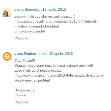
elena
domenica, 19 aprile, 2015
eccomi, ti dicevo che ero sul pezzo... ;)
http://zibaldoneculinario.blogspot.it/2015/04/filetto-di-
maiale-con-mandorle-e.html
un bacione grande!
Rispondi
Luca Monica
lunedì, 20 aprile, 2015
Ciao Flavia!!!
Questo mese sono riuscita a partecipare anch'io!!!
Ecco il link della nostra ricetta:
http://www.fotocibiamo.com/2015/04/crostata-di-ricotta-e-
whisky-per-recipe.html
Un abbraccio
monica
Rispondi