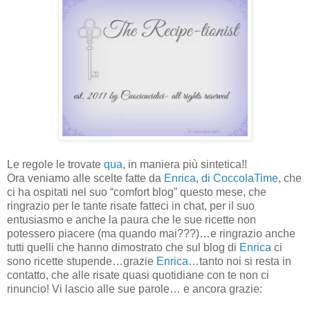
Le regole le trovate
qua
, in maniera più sintetica!!
Ora veniamo alle scelte fatte da
Enrica, di CoccolaTime
, che
ci ha ospitati nel suo “comfort blog” questo mese, che
ringrazio per le tante risate fatteci in chat, per il suo
entusiasmo e anche la paura che le sue ricette non
potessero piacere (ma quando mai???)…e ringrazio anche
tutti quelli che hanno dimostrato che sul blog di
Enrica
ci
sono ricette stupende…grazie
Enrica
…tanto noi si resta in
contatto, che alle risate quasi quotidiane con te non ci
rinuncio! Vi lascio alle sue parole… e ancora grazie: