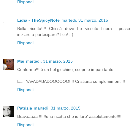
Rispondi
Lidia - TheSpicyNote
martedì, 31 marzo, 2015
Bella ricetta!!!! Chissà dove ho vissuto finora... posso
iniziare a partecipare? fico! :-)
Rispondi
Mai
martedì, 31 marzo, 2015
Confermo!!! é un bel giochino, scopri e impari tanto!
E.... YAVADABADOOOOOO!!!! Cristiana complemimenti!!!
Rispondi
Patrizia
martedì, 31 marzo, 2015
Bravaaaaa !!!!!!una ricetta che io faro' assolutamente!!!!
Rispondi