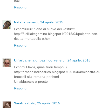
baci
Rispondi
Natalia
venerdì, 24 aprile, 2015
Eccomiiiiiiiiiii! Sono di nuovo dei vostri!!!!
http://fusillialtegamino.blogspot.it/2015/04/polpette-con-
ricotta-mortadella-e.html
Rispondi
Un'arbanella di basilico
venerdì, 24 aprile, 2015
Eccomi Flavia, quasi fuori tempo ;)
http://arbanelladibasilico.blogspot.it/2015/04/minestra-di-
broccoli-alla-romana-per.html
Un abbraccio a presto
Rispondi
Sarah
sabato, 25 aprile, 2015