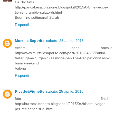
Ce l'ho fatta!
http://pancakesacolazione.blogspot.it/2015/04/the-recipe-
tionist-crumble-salato-di.html
Buon fine settimana! Sarah
Rispondi
Murzillo Saporito
sabato, 25 aprile, 2015
eccomi ci sono anch'io
http://www.murzillosaporito.com/post/2015/04/25/Panini-
tartaruga-e-burger-di-salmone-per-The-Recipetionist.aspx
buon weekend
Valeria
Rispondi
Ricette&Vignette
sabato, 25 aprile, 2015
foto finish!!!
http://burroezucchero.blogspot.it/2015/04/biscotti-vegani-
per-recipetionist-di.html