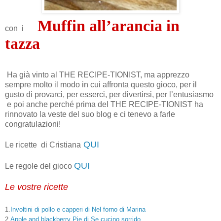
Muffin all’arancia in
con
i
tazza
Ha già vinto al THE RECIPE-TIONIST, ma apprezzo
sempre molto il modo in cui affronta questo gioco, per il
gusto di provarci, per esserci, per divertirsi, per l’entusiasmo
e poi anche perché prima del THE RECIPE-TIONIST ha
rinnovato la veste del suo blog e ci tenevo a farle
congratulazioni!
QUI
Le ricette di Cristiana
QUI
Le regole del gioco
Le vostre ricette
1.
Involtini di pollo e capperi di Nel forno di Marina
2.
Apple and blackberry Pie di Se cucino sorrido