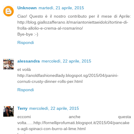
Unknown
martedì, 21 aprile, 2015
Ciao! Questo è il nostro contributo per il mese di Aprile:
http://blog.giallozafferano.it/mariantoniettaeidolci/tortine-di-
frolla-allolio-e-crema-al-rosmarino/
Bye-bye :-)
Rispondi
alessandra
mercoledì, 22 aprile, 2015
et voilà
http://anoldfashionedlady.blogspot.sg/2015/04/panini-
cornuti-crusty-dinner-rolls-per.html
Rispondi
Terry
mercoledì, 22 aprile, 2015
eccomi anche questa
volta......http://fornelliprofumati.blogspot.it/2015/04/pancake
s-agli-spinaci-con-burro-al-lime.html