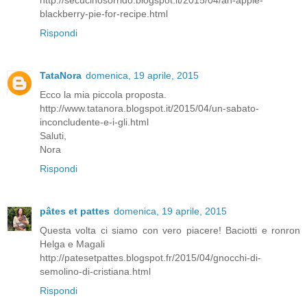
blackberry-pie-for-recipe.html
Rispondi
TataNora
domenica, 19 aprile, 2015
Ecco la mia piccola proposta.
http://www.tatanora.blogspot.it/2015/04/un-sabato-
inconcludente-e-i-gli.html
Saluti,
Nora
Rispondi
pâtes et pattes
domenica, 19 aprile, 2015
Questa volta ci siamo con vero piacere! Baciotti e ronron
Helga e Magali
http://patesetpattes.blogspot.fr/2015/04/gnocchi-di-
semolino-di-cristiana.html
Rispondi