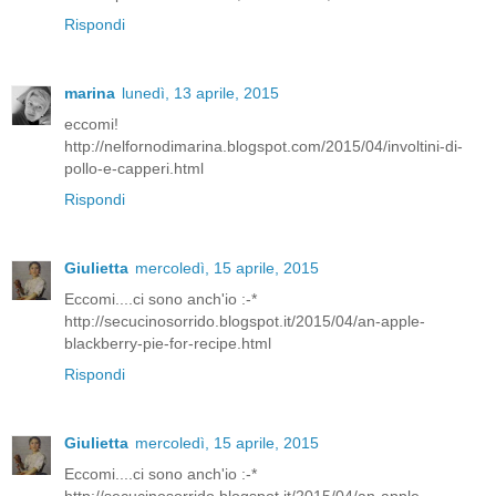
Rispondi
marina
lunedì, 13 aprile, 2015
eccomi!
http://nelfornodimarina.blogspot.com/2015/04/involtini-di-
pollo-e-capperi.html
Rispondi
Giulietta
mercoledì, 15 aprile, 2015
Eccomi....ci sono anch'io :-*
http://secucinosorrido.blogspot.it/2015/04/an-apple-
blackberry-pie-for-recipe.html
Rispondi
Giulietta
mercoledì, 15 aprile, 2015
Eccomi....ci sono anch'io :-*
http://secucinosorrido.blogspot.it/2015/04/an-apple-