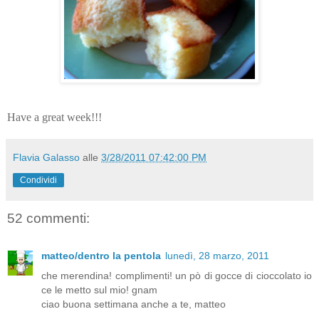
Have a great week!!!
Flavia Galasso
alle
3/28/2011 07:42:00 PM
Condividi
52 commenti:
matteo/dentro la pentola
lunedì, 28 marzo, 2011
che merendina! complimenti! un pò di gocce di cioccolato io
ce le metto sul mio! gnam
ciao buona settimana anche a te, matteo