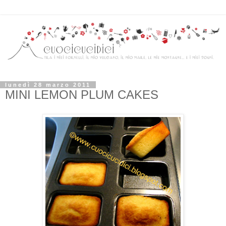
lunedì 28 marzo 2011
MINI LEMON PLUM CAKES