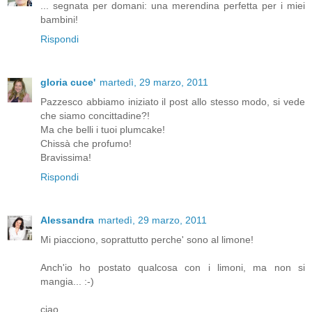
... segnata per domani: una merendina perfetta per i miei
bambini!
Rispondi
gloria cuce'
martedì, 29 marzo, 2011
Pazzesco abbiamo iniziato il post allo stesso modo, si vede
che siamo concittadine?!
Ma che belli i tuoi plumcake!
Chissà che profumo!
Bravissima!
Rispondi
Alessandra
martedì, 29 marzo, 2011
Mi piacciono, soprattutto perche' sono al limone!
Anch'io ho postato qualcosa con i limoni, ma non si
mangia... :-)
ciao