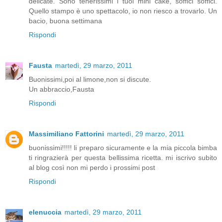
delicate. Sono tenerissimi i tuoi mini cake, soffici soffici.
Quello stampo è uno spettacolo, io non riesco a trovarlo. Un
bacio, buona settimana
Rispondi
Fausta
martedì, 29 marzo, 2011
Buonissimi,poi al limone,non si discute.
Un abbraccio,Fausta
Rispondi
Massimiliano Fattorini
martedì, 29 marzo, 2011
buonissimi!!!!! li preparo sicuramente e la mia piccola bimba
ti ringrazierà per questa bellissima ricetta. mi iscrivo subito
al blog così non mi perdo i prossimi post
Rispondi
elenuccia
martedì, 29 marzo, 2011