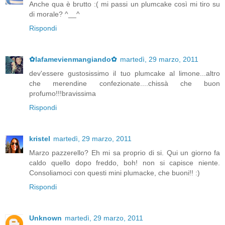
Anche qua è brutto :( mi passi un plumcake così mi tiro su
di morale? ^__^
Rispondi
✿lafamevienmangiando✿
martedì, 29 marzo, 2011
dev'essere gustosissimo il tuo plumcake al limone...altro
che merendine confezionate....chissà che buon
profumo!!!bravissima
Rispondi
kristel
martedì, 29 marzo, 2011
Marzo pazzerello? Eh mi sa proprio di si. Qui un giorno fa
caldo quello dopo freddo, boh! non si capisce niente.
Consoliamoci con questi mini plumacke, che buoni!! :)
Rispondi
Unknown
martedì, 29 marzo, 2011