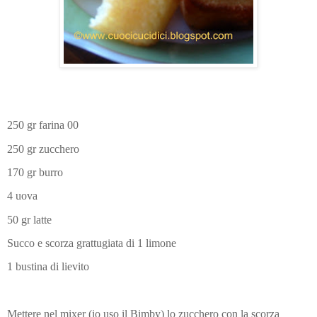
250 gr farina 00
250 gr zucchero
170 gr burro
4 uova
50 gr latte
Succo e scorza grattugiata di 1 limone
1 bustina di lievito
Mettere nel mixer (io uso il Bimby) lo zucchero con la scorza