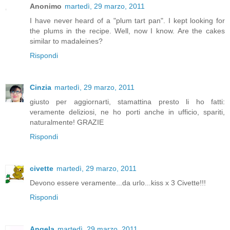
Anonimo
martedì, 29 marzo, 2011
I have never heard of a "plum tart pan". I kept looking for
the plums in the recipe. Well, now I know. Are the cakes
similar to madaleines?
Rispondi
Cinzia
martedì, 29 marzo, 2011
giusto per aggiornarti, stamattina presto li ho fatti:
veramente deliziosi, ne ho porti anche in ufficio, spariti,
naturalmente! GRAZIE
Rispondi
civette
martedì, 29 marzo, 2011
Devono essere veramente...da urlo...kiss x 3 Civette!!!
Rispondi
Angela
martedì, 29 marzo, 2011