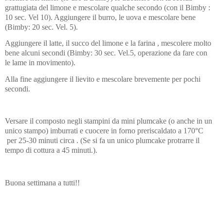
grattugiata del limone e mescolare qualche secondo (con il Bimby :
10 sec. Vel 10). Aggiungere il burro, le uova e mescolare bene
(Bimby: 20 sec. Vel. 5).
Aggiungere il latte, il succo del limone e la farina , mescolere molto
bene alcuni secondi (Bimby: 30 sec. Vel.5, operazione da fare con
le lame in movimento).
Alla fine aggiungere il lievito e mescolare brevemente per pochi
secondi.
Versare il composto negli stampini da mini plumcake (o anche in un
unico stampo) imburrati e cuocere in forno preriscaldato a 170°C
per 25-30 minuti circa . (Se si fa un unico plumcake protrarre il
tempo di cottura a 45 minuti.).
Buona settimana a tutti!!