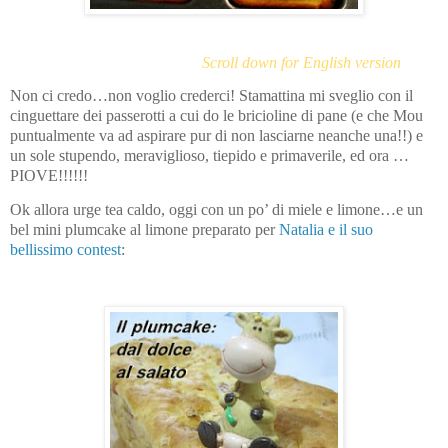
Scroll down for English version
Non ci credo…non voglio crederci! Stamattina mi sveglio con il
cinguettare dei passerotti a cui do le bricioline di pane (e che Mou
puntualmente va ad aspirare pur di non lasciarne neanche una!!) e
un sole stupendo, meraviglioso, tiepido e primaverile, ed ora …
PIOVE!!!!!!
Ok allora urge tea caldo, oggi con un po’ di miele e limone…e un
bel mini plumcake al limone preparato per
Natalia e il suo
bellissimo contest
: