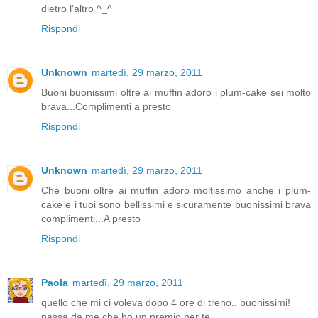
dietro l'altro ^_^
Rispondi
Unknown
martedì, 29 marzo, 2011
Buoni buonissimi oltre ai muffin adoro i plum-cake sei molto
brava...Complimenti a presto
Rispondi
Unknown
martedì, 29 marzo, 2011
Che buoni oltre ai muffin adoro moltissimo anche i plum-
cake e i tuoi sono bellissimi e sicuramente buonissimi brava
complimenti...A presto
Rispondi
Paola
martedì, 29 marzo, 2011
quello che mi ci voleva dopo 4 ore di treno.. buonissimi!
passa da me che ho un premio per te..