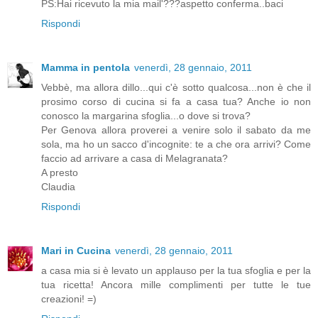
PS:Hai ricevuto la mia mail'???aspetto conferma..baci
Rispondi
Mamma in pentola
venerdì, 28 gennaio, 2011
Vebbè, ma allora dillo...qui c'è sotto qualcosa...non è che il
prosimo corso di cucina si fa a casa tua? Anche io non
conosco la margarina sfoglia...o dove si trova?
Per Genova allora proverei a venire solo il sabato da me
sola, ma ho un sacco d'incognite: te a che ora arrivi? Come
faccio ad arrivare a casa di Melagranata?
A presto
Claudia
Rispondi
Mari in Cucina
venerdì, 28 gennaio, 2011
a casa mia si è levato un applauso per la tua sfoglia e per la
tua ricetta! Ancora mille complimenti per tutte le tue
creazioni! =)