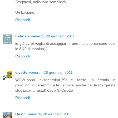
Strepitosi, nella loro semplicità.
Un bacione.
Rispondi
Fabrizia
venerdì, 28 gennaio, 2011
io già avrei voglia di assaggiarne uno....anche se sono solo
le 8.40 di mattina;-)
Rispondi
civette
venerdì, 28 gennaio, 2011
WOW..sono invitantissimi..!Se ci fosse un premio in
palio..noi lo daremmo a te..(stupite..anche per la margarina
sfoglia..:mai vista!)Kiss x 3..Civette
Rispondi
De.nci
venerdì, 28 gennaio, 2011