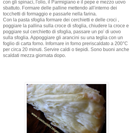
con gli spinaci, l'olio, il Parmigiano e il pepe e mezzo uovo
sbattuto. Formare delle palline mettendo all'interno dei
tocchetti di formaggio e passarle nella farina.
Con la pasta sfoglia formare dei cerchietti e delle croci ,
poggiare la pallina sulla croce di sfoglia, chiudere la croce e
poggiare sul cerchietto di sfoglia, passare un po' di uovo
sulla sfoglia. Appoggiare gli arancini su una teglia con un
foglio di carta forno. Infornare in forno preriscaldato a 200°C
per circa 20 minuti. Servire caldi o tiepidi. Sono buoni anche
scaldati mezza giornata dopo.