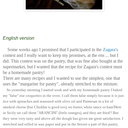
English version
Some weeks ago I promised that I participated in the
Zagara
's
contest and I really want to keep my promises, at the ens ... but I
did. This contest was on the pastry, that was fine also bought at the
supermarket, but I wanted that the recipe for Zagara's contest must
be a homemade pastry!
There are many recipes and I wanted to use the simplest, one that
uses the "margarine for pastry", already stretched to the mixture.
So yesterday morning I started work and with my homemade pastry I baked
my "false" rise croquettes in the oven. I call them false simply because it is just
rice with spinaches and seasoned with olive oil and Parmesan in a bit of
smoked cheese (but Cheddar is good too), no butter, white sauce or ham!Here
in Sicily we call them "ARANCINI" (little oranges), and they are fried!! But
they were very tasty and above all the dough has given me great satisfaction. I
stretched and rolled in wax paper and put in the freezer a part of this pastry,