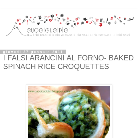
giovedì 27 gennaio 2011
I FALSI ARANCINI AL FORNO- BAKED
SPINACH RICE CROQUETTES