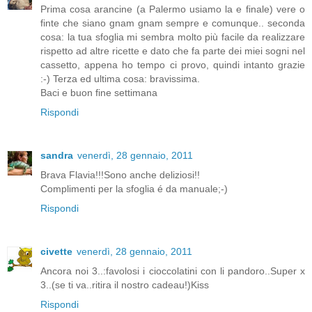
Prima cosa arancine (a Palermo usiamo la e finale) vere o
finte che siano gnam gnam sempre e comunque.. seconda
cosa: la tua sfoglia mi sembra molto più facile da realizzare
rispetto ad altre ricette e dato che fa parte dei miei sogni nel
cassetto, appena ho tempo ci provo, quindi intanto grazie
:-) Terza ed ultima cosa: bravissima.
Baci e buon fine settimana
Rispondi
sandra
venerdì, 28 gennaio, 2011
Brava Flavia!!!Sono anche deliziosi!!
Complimenti per la sfoglia é da manuale;-)
Rispondi
civette
venerdì, 28 gennaio, 2011
Ancora noi 3..:favolosi i cioccolatini con li pandoro..Super x
3..(se ti va..ritira il nostro cadeau!)Kiss
Rispondi