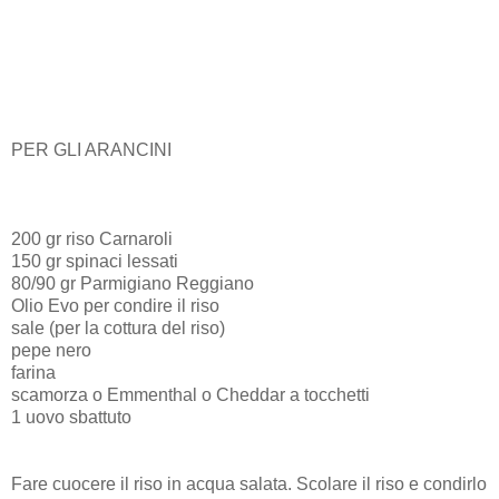
PER GLI ARANCINI
200 gr riso Carnaroli
150 gr spinaci lessati
80/90 gr Parmigiano Reggiano
Olio Evo per condire il riso
sale (per la cottura del riso)
pepe nero
farina
scamorza o Emmenthal o Cheddar a tocchetti
1 uovo sbattuto
Fare cuocere il riso in acqua salata. Scolare il riso e condirlo