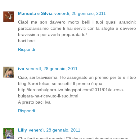
Manuela e Silvia
venerdì, 28 gennaio, 2011
Ciao! ma son davvero molto belli i tuoi quasi arancini:
particolarissimo come li hai serviti con la sfoglia e davvero
bravissima per averla preparata tu!
baci baci
Rispondi
iva
venerdì, 28 gennaio, 2011
Ciao, sei bravissima! Ho assegnato un premio per te e il tuo
blog!Sarei felice, se accetti! Il premio è qua:
http://larosabulgara-iva.blogspot.com/2011/01/la-rosa-
bulgara-ha-ricevuto-il-suo.html
A presto baci Iva
Rispondi
Lilly
venerdì, 28 gennaio, 2011
Che forti questi arancini.Gli devo assolutamente provare.