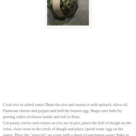
Cook rice in salted water. Drain the rice and season it with spinach, olive oil,
Parmesan cheese and pepper and half the beaten egg. Shape into balls by
putting cubes of cheese inside and roll in flour.
Cut pastry circles and crosses as you see in pics, place the ball of dough on the
cross, close cross in the circle of dough and place, spend some 'egg on the
pastry. Place the "arancini" on a tray with a sheet of parchment paper. Bake in