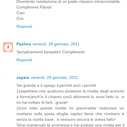
Divertente rivisitazione di un piatto classico intramontabile.
Complimenti Flavia!
Ciao
Cris
Rispondi
Paolina
venerdì, 28 gennaio, 2011
Semplicementi fantastici! Complimenti
Rispondi
zagara
venerdì, 28 gennaio, 2011
Sei grande e ti spiego il perchè anzi i perchè
1)aspettavo che qualcuno postasse la ricetta degli arancini
a forno(anch'io li chiamo così) altrimenti lo avrei fatto io...e
mi hai evitato di farli...grazie!
2)con tutte queste ricette mi piacerebbe realizzare un
ricettario sulla pasta sfoglia capisci bene che ricettario è
senza la ricetta base...e nessuno ancora lo aveva fatto!
3)hai mantenuto la promessa e hai postato una ricetta per il