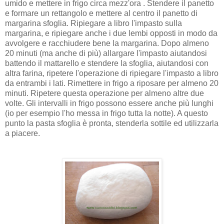
umido e mettere in frigo circa mezz'ora . Stendere il panetto
e formare un rettangolo e mettere al centro il panetto di
margarina sfoglia. Ripiegare a libro l'impasto sulla
margarina, e ripiegare anche i due lembi opposti in modo da
avvolgere e racchiudere bene la margarina. Dopo almeno
20 minuti (ma anche di più) allargare l'impasto aiutandosi
battendo il mattarello e stendere la sfoglia, aiutandosi con
altra farina, ripetere l'operazione di ripiegare l'impasto a libro
da entrambi i lati. Rimettere in frigo a riposare per almeno 20
minuti. Ripetere questa operazione per almeno altre due
volte. Gli intervalli in frigo possono essere anche più lunghi
(io per esempio l'ho messa in frigo tutta la notte). A questo
punto la pasta sfoglia è pronta, stenderla sottile ed utilizzarla
a piacere.