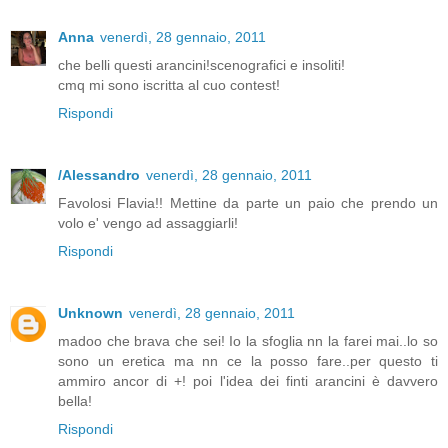
Anna
venerdì, 28 gennaio, 2011
che belli questi arancini!scenografici e insoliti!
cmq mi sono iscritta al cuo contest!
Rispondi
/Alessandro
venerdì, 28 gennaio, 2011
Favolosi Flavia!! Mettine da parte un paio che prendo un
volo e' vengo ad assaggiarli!
Rispondi
Unknown
venerdì, 28 gennaio, 2011
madoo che brava che sei! Io la sfoglia nn la farei mai..lo so
sono un eretica ma nn ce la posso fare..per questo ti
ammiro ancor di +! poi l'idea dei finti arancini è davvero
bella!
Rispondi