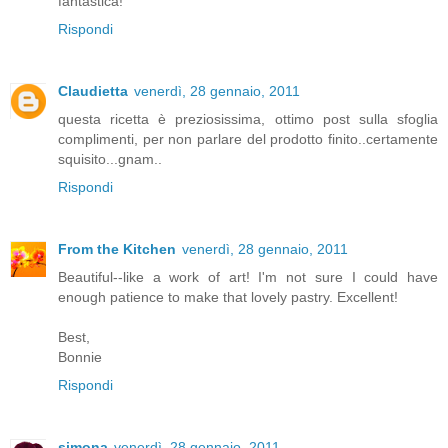
fantastica!
Rispondi
Claudietta
venerdì, 28 gennaio, 2011
questa ricetta è preziosissima, ottimo post sulla sfoglia
complimenti, per non parlare del prodotto finito..certamente
squisito...gnam..
Rispondi
From the Kitchen
venerdì, 28 gennaio, 2011
Beautiful--like a work of art! I'm not sure I could have
enough patience to make that lovely pastry. Excellent!
Best,
Bonnie
Rispondi
simona
venerdì, 28 gennaio, 2011