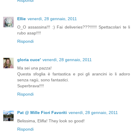
Rispondi
Ellie
venerdì, 28 gennaio, 2011
O_O assassina!!! :) Fai deliveries???!!!!!! Spettacolari te li
rubo asap!!!!
Rispondi
gloria cuce'
venerdì, 28 gennaio, 2011
Ma sei una pazza!
Questa sfoglia è fantastica e poi gli arancini io li adoro
senza ragù, sono fantastici.
Superbrava!!!!
Rispondi
Pat @ Mille Fiori Favoriti
venerdì, 28 gennaio, 2011
Belissima, Elifla! They look so good!
Rispondi