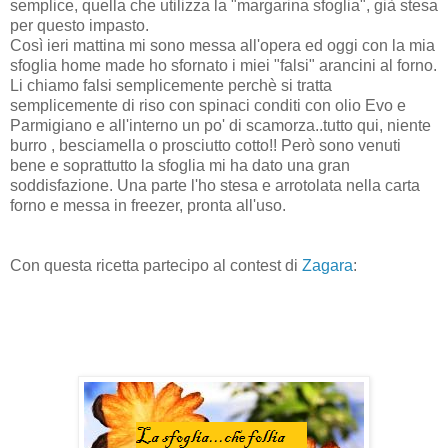
semplice, quella che utilizza la "margarina sfoglia", già stesa
per questo impasto.
Così ieri mattina mi sono messa all'opera ed oggi con la mia
sfoglia home made ho sfornato i miei "falsi" arancini al forno.
Li chiamo falsi semplicemente perchè si tratta
semplicemente di riso con spinaci conditi con olio Evo e
Parmigiano e all'interno un po' di scamorza..tutto qui, niente
burro , besciamella o prosciutto cotto!! Però sono venuti
bene e soprattutto la sfoglia mi ha dato una gran
soddisfazione. Una parte l'ho stesa e arrotolata nella carta
forno e messa in freezer, pronta all'uso.
Con questa ricetta partecipo al contest di
Zagara
: