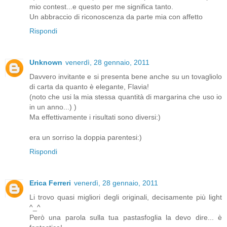
mio contest...e questo per me significa tanto.
Un abbraccio di riconoscenza da parte mia con affetto
Rispondi
Unknown
venerdì, 28 gennaio, 2011
Davvero invitante e si presenta bene anche su un tovagliolo
di carta da quanto è elegante, Flavia!
(noto che usi la mia stessa quantità di margarina che uso io
in un anno...) )
Ma effettivamente i risultati sono diversi:)
era un sorriso la doppia parentesi:)
Rispondi
Erica Ferreri
venerdì, 28 gennaio, 2011
Li trovo quasi migliori degli originali, decisamente più light
^_^
Però una parola sulla tua pastasfoglia la devo dire... è