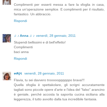
Complimenti per esserti messa a fare la sfoglia in casa,
mica un'operazione semplice. E complimenti per il risultato,
fantastico. Un abbraccio.
Rispondi
♫ ♪ Anna ♫ ♪
venerdì, 28 gennaio, 2011
Stupendi bellissimi e di bell'effetto!
Complimenti
baci anna
Rispondi
๓คקเ
venerdì, 28 gennaio, 2011
Flavia, tu sei davvero troooooppppppo brava!!!
Quella sfoglia è spettakolare, gli scrigni accuratamente
tagliati sono piccole opere d'arte e l'idea del "falso" arancino
è geniale, perché accosta la saporita cucina siciliana alla
leggerezza, il tutto avvolto dalla tua incredibile fantasia.