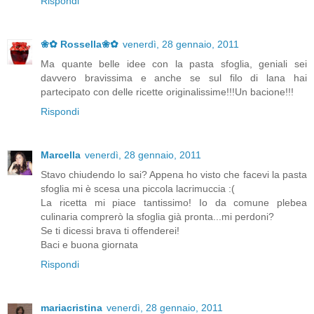
Rispondi
❀✿ Rossella❀✿
venerdì, 28 gennaio, 2011
Ma quante belle idee con la pasta sfoglia, geniali sei
davvero bravissima e anche se sul filo di lana hai
partecipato con delle ricette originalissime!!!Un bacione!!!
Rispondi
Marcella
venerdì, 28 gennaio, 2011
Stavo chiudendo lo sai? Appena ho visto che facevi la pasta
sfoglia mi è scesa una piccola lacrimuccia :(
La ricetta mi piace tantissimo! Io da comune plebea
culinaria comprerò la sfoglia già pronta...mi perdoni?
Se ti dicessi brava ti offenderei!
Baci e buona giornata
Rispondi
mariacristina
venerdì, 28 gennaio, 2011