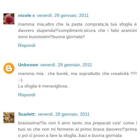
nicole c
venerdì, 28 gennaio, 2011
mamma mia,altro che la pasta comprata,la tua sfoglia è
davvero stupenda!!!complimenti,sicura che i falsi arancini
sono buonissimi!!buona giornata!!
Rispondi
Unknown
venerdì, 28 gennaio, 2011
mamma mia.. che bontà, ma soprattutto che creatività !!!!!
:-)
La sfoglia è meravigliosa..
Rispondi
Scarlett:
venerdì, 28 gennaio, 2011
bravissima!!!io non li amo tanto..ma preparati cosi' come i
tuoi so che non mi fermerei al primo brava davvero!!!prima
o poi ci provo a fare la sfoglia..baci e buona giornata