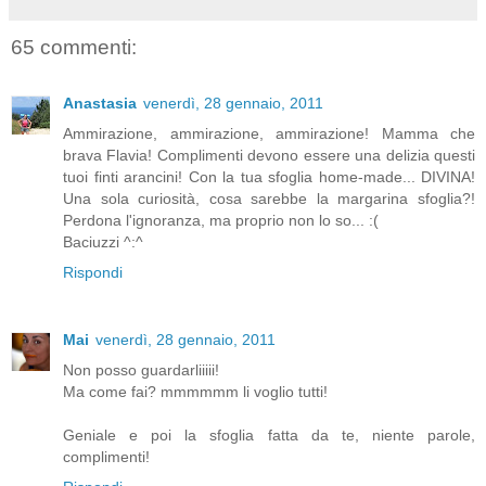
65 commenti:
Anastasia
venerdì, 28 gennaio, 2011
Ammirazione, ammirazione, ammirazione! Mamma che
brava Flavia! Complimenti devono essere una delizia questi
tuoi finti arancini! Con la tua sfoglia home-made... DIVINA!
Una sola curiosità, cosa sarebbe la margarina sfoglia?!
Perdona l'ignoranza, ma proprio non lo so... :(
Baciuzzi ^:^
Rispondi
Mai
venerdì, 28 gennaio, 2011
Non posso guardarliiiii!
Ma come fai? mmmmmm li voglio tutti!
Geniale e poi la sfoglia fatta da te, niente parole,
complimenti!