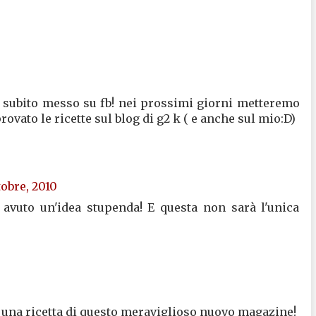
 ho subito messo su fb! nei prossimi giorni metteremo
ovato le ricette sul blog di g2 k ( e anche sul mio:D)
tobre, 2010
 avuto un'idea stupenda! E questa non sarà l'unica
o una ricetta di questo meraviglioso nuovo magazine!