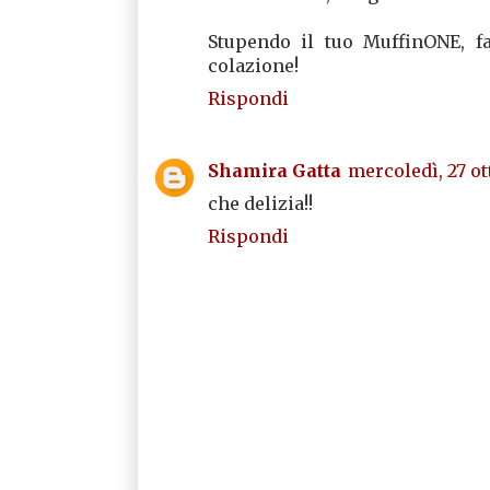
Stupendo il tuo MuffinONE, f
colazione!
Rispondi
Shamira Gatta
mercoledì, 27 ot
che delizia!!
Rispondi