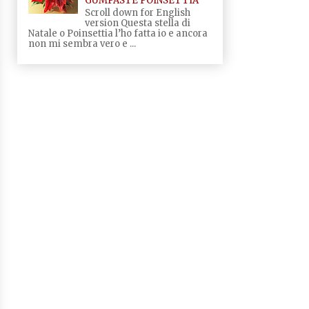
GUMPASTE POINSETTIA
Scroll down for English
version Questa stella di
Natale o Poinsettia l’ho fatta io e ancora
non mi sembra vero e ...