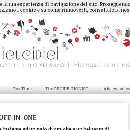
re la tua esperienza di navigazione del sito. Proseguendo
ziamo i cookie e su come rimuoverli, consultate la nost
Tea Time
The RECIPE-TIONIST
privacy polic
UFF-IN-ONE
e insieme ad un paio di amiche e un bel team di