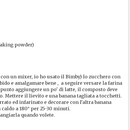
 baking powder)
o con un mixer, io ho usato il Bimby) lo zucchero con
bido e amalgamare bene , a seguire versare la farina
o punto aggiungere un po' di latte, il composto deve
ettere il lievito e una banana tagliata a tocchetti.
ato ed infarinato e decorare con l'altra banana
à caldo a 180° per 25-30 minuti.
mangiarla quando volete.