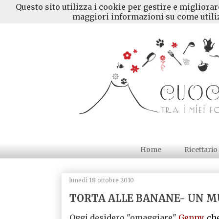
Questo sito utilizza i cookie per gestire e migliora
maggiori informazioni su come utiliz
Home
Ricettario
lunedì 18 ottobre 2010
TORTA ALLE BANANE- UN M
Oggi desidero "omaggiare"
Genny
, ch