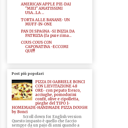
AMERICAN APPLE PIE-DAI
"MIEI" AMATISSIMI
USA...LA ...
TORTA ALLE BANANE- UN
MUFF-IN-ONE
PAN DI SPAGNA -SI INIZIA DA
PATRIZIA (fa pure rima...
COUS COUS CON
CAPONATINA -ECCOMI
QUI!!!
Post più popolari
PIZZA DI GABRIELE BONCI
CON LIEVITAZIONE 48
ORE- con pepato fresco,
acciughe, pomodorini
confit, olive e cipolletta,
pieghe del TIPO 1-
HOMEMADE-HANDMADE PIZZA DOUGH
by Bonci
Scroll down for English version
Questo impasto è quello che faccio
sempre da un paio di anni quando a