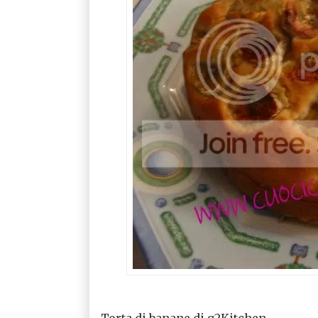
Torta di banane di g2Kitchen