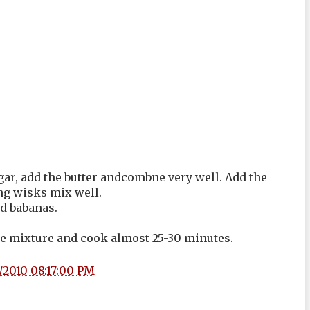
ar, add the butter andcombne very well. Add the
ng wisks mix well.
d babanas.
the mixture and cook almost 25-30 minutes.
/2010 08:17:00 PM