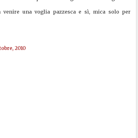
a venire una voglia pazzesca e sì, mica solo per
tobre, 2010