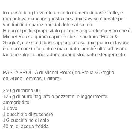
In questo blog troverete un certo numero di paste frolle, e
non poteva mancare questa che a mio avviso è ideale per
vari tipi di preparazioni, dal dolce al salato.
Ho un rispetto spropositato per questo grande maestro che è
Michel Roux e quindi capirete che il suo libro "Frolla &
Sfoglia", che sta di base appoggiato sul mio piano di lavoro
è un po' consunto, unto e macchiato, perchè oltre ad usarlo
tanto mentre cucino, adoro proprio sfogliarlo e leggermelo.
PASTA FROLLA di Michel Roux ( da Frolla & Sfoglia
ed.Guido Tommasi Editore)
250 g di farina 00
125 g di burro, tagliato a pezzettini e leggermente
ammorbidito
1 uovo
1 cucchiaio di zucchero
1/2 cucchiaino di sale
40 ml di acqua fredda