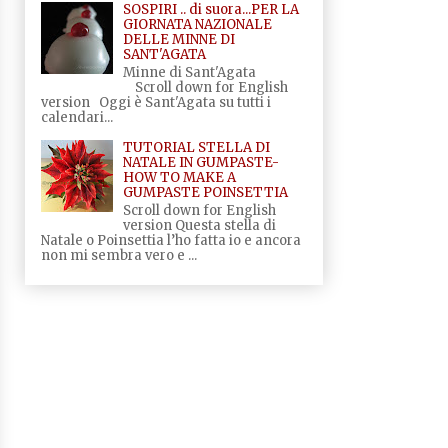
SOSPIRI .. di suora...PER LA
GIORNATA NAZIONALE
DELLE MINNE DI
SANT'AGATA
Minne di Sant'Agata
Scroll down for English
version Oggi è Sant'Agata su tutti i
calendari...
TUTORIAL STELLA DI
NATALE IN GUMPASTE-
HOW TO MAKE A
GUMPASTE POINSETTIA
Scroll down for English
version Questa stella di
Natale o Poinsettia l’ho fatta io e ancora
non mi sembra vero e ...