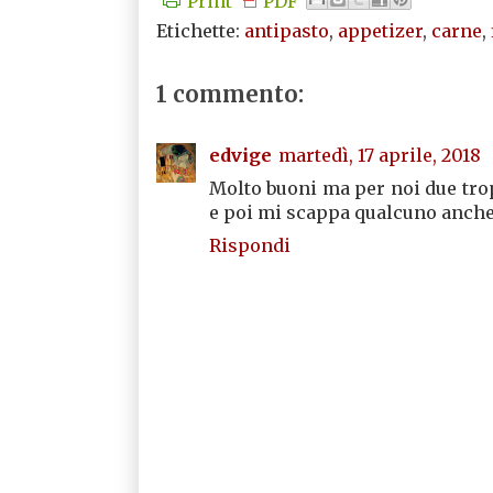
Print
PDF
Etichette:
antipasto
,
appetizer
,
carne
,
1 commento:
edvige
martedì, 17 aprile, 2018
Molto buoni ma per noi due trop
e poi mi scappa qualcuno anche
Rispondi