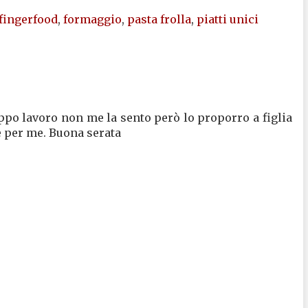
fingerfood
,
formaggio
,
pasta frolla
,
piatti unici
po lavoro non me la sento però lo proporro a figlia
 per me. Buona serata