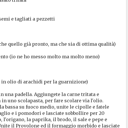
emi e tagliati a pezzetti
he quello già pronto, ma che sia di ottima qualità)
ento (io ne ho messo molto ma molto meno)
o in olio di arachidi per la guarnizione)
 in una padella. Aggiungete la carne tritata e
 in uno scolapasta, per fare scolare via l'olio.
la bassa su fuoco medio, unite le cipolle e fatele
aglio e i pomodori e lasciate sobbollire per 20
l'origano, la paprika, il brodo, il sale e pepe e
nite il Provolone ed il formaggio morbido e lasciate