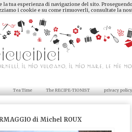
re la tua esperienza di navigazione del sito. Proseguendo
ziamo i cookie e su come rimuoverli, consultate la nost
Tea Time
The RECIPE-TIONIST
privacy polic
RMAGGIO di Michel ROUX