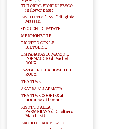
TUTORIAL FIORI DI PESCO
in flower paste
BISCOTTI a "ESSE" di Iginio
Massari
GNOCCHI DI PATATE
MERINGHETTE
RISOTTO CON LE
BIETOLINE
EMPANADAS DI MANZO E
FORMAGGIO di Michel
ROUX
PASTA FROLLA DI MICHEL
ROUX
TEA TIME
ANATRA ALL'ARANCIA
TEA TIME COOKIES al
profumo di Limone
RISOTTO ALLA
PARMIGIANA di Gualtiero
Marchesi ( e ...
BRODO CHIARIFICATO