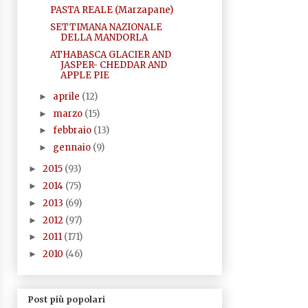
PASTA REALE (Marzapane)
SETTIMANA NAZIONALE
DELLA MANDORLA
ATHABASCA GLACIER AND
JASPER- CHEDDAR AND
APPLE PIE
aprile
(12)
►
marzo
(15)
►
febbraio
(13)
►
gennaio
(9)
►
2015
(93)
►
2014
(75)
►
2013
(69)
►
2012
(97)
►
2011
(171)
►
2010
(46)
►
Post più popolari