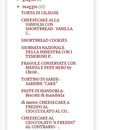
maggio
(12)
▼
TORTA DI CILIEGIE
CHEESECAKE ALLA
VANIGLIA CON
SHORTBREAD- VANILLA
C...
SHORTBREAD COOKIES
GIORNATA NAZIONALE
DELLA MINESTRA CON I
TENERUMI P...
FRAGOLE CONSERVATE CON
MENTA E PEPE NERO by
Christ...
TORTINO DI SARDE-
SARDINE "CAKE"
PASTE DI MANDORLA-
Biscotti di mandorla
di nuovo: CHEESECAKE A
FREDDO AL
CIOCCCOLATO AL CO...
CHEESECAKE AL
CIOCCOLATO "A FREDDO"
AL CONTRARIO- ...