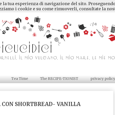
re la tua esperienza di navigazione del sito. Proseguendo
ziamo i cookie e su come rimuoverli, consultate la nost
Tea Time
The RECIPE-TIONIST
privacy polic
A CON SHORTBREAD- VANILLA