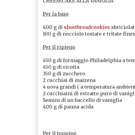
CHEESECAKE ALLA VANIGLIA
Per la base
400 g di
shortbreadcookies
sbriciola
100 g di nocciole tostate e tritate fin
Per il ripieno
450 g di formaggio Philadelphia a te
450 g di ricotta
350 g di zucchero
2 cucchiai di maizena
4 uova grandi ( a temperatura ambient
2 cucchiaini di estratto puro di vanigl
Semini di un baccello di vaniglia
400 g di panna acida
Per il topping