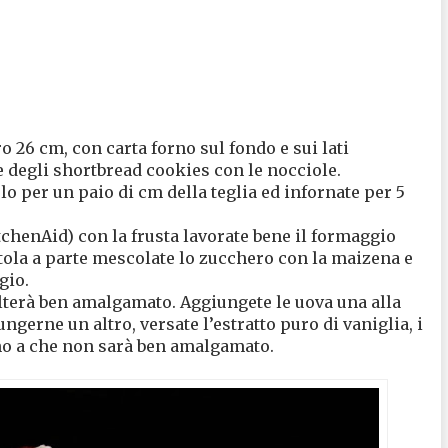
o 26 cm, con carta forno sul fondo e sui lati
e degli shortbread cookies con le nocciole.
lo per un paio di cm della teglia ed infornate per 5
itchenAid) con la frusta lavorate bene il formaggio
otola a parte mescolate lo zucchero con la maizena e
gio.
ulterà ben amalgamato. Aggiungete le uova una alla
gerne un altro, versate l’estratto puro di vaniglia, i
ino a che non sarà ben amalgamato.