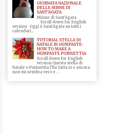
GIORNATA NAZIONALE
DELLE MINNE DI
SANT'AGATA
Minne di Sant'Agata
Scroll down for English
version Oggi è Sant'Agata su tutti i
calendari...
TUTORIAL STELLA DI
NATALE IN GUMPASTE-
HOW TO MAKE A
GUMPASTE POINSETTIA
Scroll down for English
version Questa stella di
Natale o Poinsettia l’ho fatta io e ancora
non mi sembra vero e ...