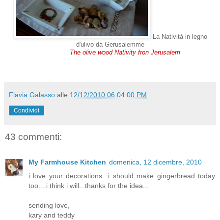
La Natività in legno
d'ulivo da Gerusalemme
The olive wood Nativity fron Jerusalem
Flavia Galasso
alle
12/12/2010 06:04:00 PM
Condividi
43 commenti:
My Farmhouse Kitchen
domenica, 12 dicembre, 2010
i love your decorations...i should make gingerbread today
too....i think i will...thanks for the idea...
sending love,
kary and teddy