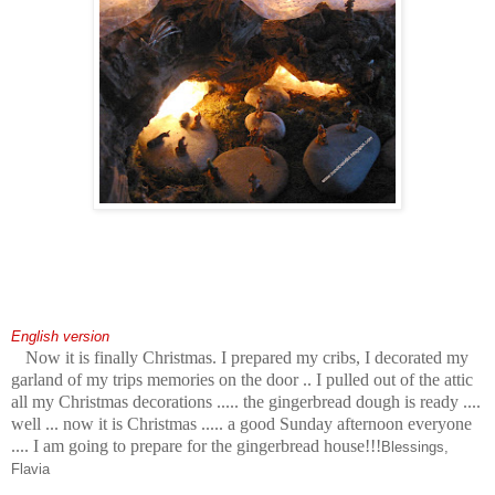
English version
Now it is finally Christmas. I prepared my cribs, I decorated my
garland of my trips memories on the door .. I pulled out of the attic
all my Christmas decorations ..... the gingerbread dough is ready ....
well ... now it is Christmas ..... a good Sunday afternoon everyone
.... I am going to prepare for the gingerbread house!!!
Blessings,
Flavia