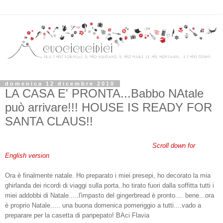
domenica 12 dicembre 2010
LA CASA E' PRONTA...Babbo NAtale
può arrivare!!! HOUSE IS READY FOR
SANTA CLAUS!!
Scroll down for
English version
Ora è finalmente natale. Ho preparato i miei presepi, ho decorato la mia
ghirlanda dei ricordi di viaggi sulla porta..ho tirato fuori dalla soffitta tutti i
miei addobbi di Natale.....l'impasto del gingerbread è pronto.... bene...ora
è proprio Natale..... una buona domenica pomeriggio a tutti....vado a
preparare per la casetta di panpepato! BAci Flavia