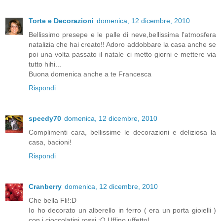
Torte e Decorazioni
domenica, 12 dicembre, 2010
Bellissimo presepe e le palle di neve,bellissima l'atmosfera
natalizia che hai creato!! Adoro addobbare la casa anche se
poi una volta passato il natale ci metto giorni e mettere via
tutto hihi...
Buona domenica anche a te Francesca
Rispondi
speedy70
domenica, 12 dicembre, 2010
Complimenti cara, bellissime le decorazioni e deliziosa la
casa, bacioni!
Rispondi
Cranberry
domenica, 12 dicembre, 2010
Che bella Fli!:D
Io ho decorato un alberello in ferro ( era un porta gioielli )
con i cioccolatini rossi :O Uffino uffetto!