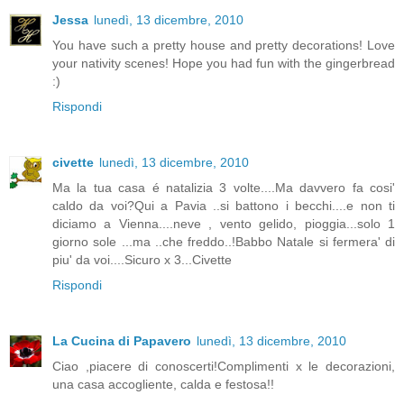
Jessa
lunedì, 13 dicembre, 2010
You have such a pretty house and pretty decorations! Love
your nativity scenes! Hope you had fun with the gingerbread
:)
Rispondi
civette
lunedì, 13 dicembre, 2010
Ma la tua casa é natalizia 3 volte....Ma davvero fa cosi'
caldo da voi?Qui a Pavia ..si battono i becchi....e non ti
diciamo a Vienna....neve , vento gelido, pioggia...solo 1
giorno sole ...ma ..che freddo..!Babbo Natale si fermera' di
piu' da voi....Sicuro x 3...Civette
Rispondi
La Cucina di Papavero
lunedì, 13 dicembre, 2010
Ciao ,piacere di conoscerti!Complimenti x le decorazioni,
una casa accogliente, calda e festosa!!