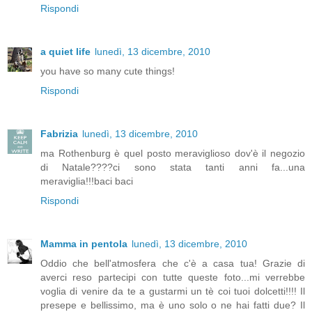
Rispondi
a quiet life
lunedì, 13 dicembre, 2010
you have so many cute things!
Rispondi
Fabrizia
lunedì, 13 dicembre, 2010
ma Rothenburg è quel posto meraviglioso dov'è il negozio
di Natale????ci sono stata tanti anni fa...una
meraviglia!!!baci baci
Rispondi
Mamma in pentola
lunedì, 13 dicembre, 2010
Oddio che bell'atmosfera che c'è a casa tua! Grazie di
averci reso partecipi con tutte queste foto...mi verrebbe
voglia di venire da te a gustarmi un tè coi tuoi dolcetti!!!! Il
presepe e bellissimo, ma è uno solo o ne hai fatti due? Il