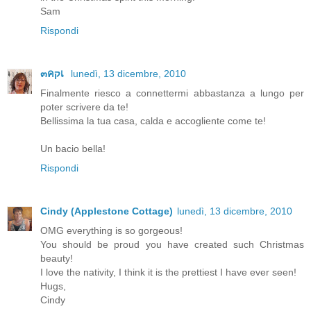
Sam
Rispondi
๓คקเ
lunedì, 13 dicembre, 2010
Finalmente riesco a connettermi abbastanza a lungo per
poter scrivere da te!
Bellissima la tua casa, calda e accogliente come te!
Un bacio bella!
Rispondi
Cindy (Applestone Cottage)
lunedì, 13 dicembre, 2010
OMG everything is so gorgeous!
You should be proud you have created such Christmas
beauty!
I love the nativity, I think it is the prettiest I have ever seen!
Hugs,
Cindy