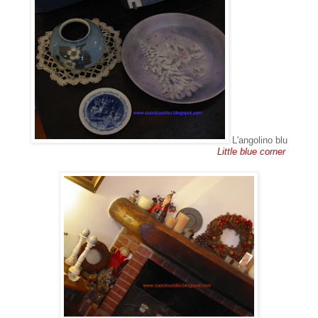
L'angolino blu
Little blue corner