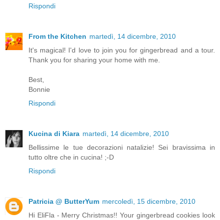
Rispondi
From the Kitchen
martedì, 14 dicembre, 2010
It's magical! I'd love to join you for gingerbread and a tour.
Thank you for sharing your home with me.
Best,
Bonnie
Rispondi
Kucina di Kiara
martedì, 14 dicembre, 2010
Bellissime le tue decorazioni natalizie! Sei bravissima in
tutto oltre che in cucina! ;-D
Rispondi
Patricia @ ButterYum
mercoledì, 15 dicembre, 2010
Hi EliFla - Merry Christmas!! Your gingerbread cookies look