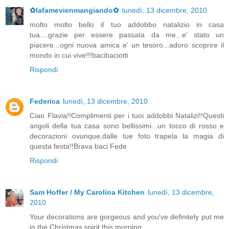
✿lafamevienmangiando✿
lunedì, 13 dicembre, 2010
molto molto bello il tuo addobbo natalizio in casa
tua....grazie per essere passata da me...e' stato un
piacere...ogni nuova amica e' un tesoro...adoro scoprire il
mondo in cui vive!!!bacibaciotti
Rispondi
Federica
lunedì, 13 dicembre, 2010
Ciao Flavia!!Complimenti per i tuoi addobbi Natalizi!!Questi
angoli della tua casa sono bellissimi...un tocco di rosso e
decorazioni ovunque,dalle tue foto trapela la magia di
questa festa!!Brava baci Fede
Rispondi
Sam Hoffer / My Carolina Kitchen
lunedì, 13 dicembre,
2010
Your decorations are gorgeous and you've definitely put me
in the Christmas spirit this morning.