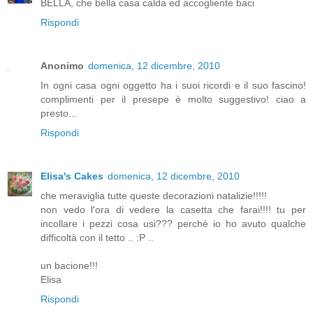
BELLA, che bella casa calda ed accogliente baci
Rispondi
Anonimo
domenica, 12 dicembre, 2010
In ogni casa ogni oggetto ha i suoi ricordi e il suo fascino!
complimenti per il presepe è molto suggestivo! ciao a
presto...
Rispondi
Elisa's Cakes
domenica, 12 dicembre, 2010
che meraviglia tutte queste decorazioni natalizie!!!!!
non vedo l'ora di vedere la casetta che farai!!!! tu per
incollare i pezzi cosa usi??? perchè io ho avuto qualche
difficoltà con il tetto .. :P ..
un bacione!!!
Elisa
Rispondi