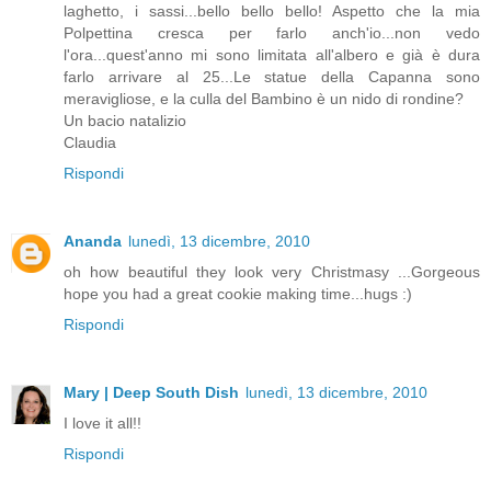
laghetto, i sassi...bello bello bello! Aspetto che la mia
Polpettina cresca per farlo anch'io...non vedo
l'ora...quest'anno mi sono limitata all'albero e già è dura
farlo arrivare al 25...Le statue della Capanna sono
meravigliose, e la culla del Bambino è un nido di rondine?
Un bacio natalizio
Claudia
Rispondi
Ananda
lunedì, 13 dicembre, 2010
oh how beautiful they look very Christmasy ...Gorgeous
hope you had a great cookie making time...hugs :)
Rispondi
Mary | Deep South Dish
lunedì, 13 dicembre, 2010
I love it all!!
Rispondi