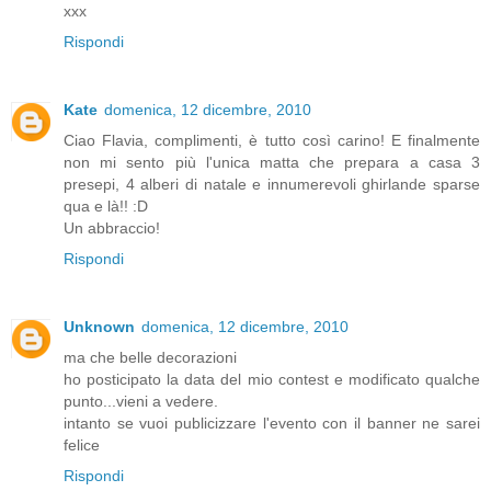
xxx
Rispondi
Kate
domenica, 12 dicembre, 2010
Ciao Flavia, complimenti, è tutto così carino! E finalmente
non mi sento più l'unica matta che prepara a casa 3
presepi, 4 alberi di natale e innumerevoli ghirlande sparse
qua e là!! :D
Un abbraccio!
Rispondi
Unknown
domenica, 12 dicembre, 2010
ma che belle decorazioni
ho posticipato la data del mio contest e modificato qualche
punto...vieni a vedere.
intanto se vuoi publicizzare l'evento con il banner ne sarei
felice
Rispondi