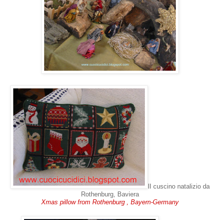
Il cuscino natalizio da
Rothenburg, Baviera
Xmas pillow from Rothenburg , Bayern-Germany