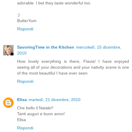
adorable. I bet they taste wonderful too.
:)
ButterYum
Rispondi
SavoringTime in the Kitchen
mercoledì, 15 dicembre,
2010
How lovely everything is there, Flavia! I have enjoyed
seeing all of your decorations and your nativity scene is one
of the most beautiful I have ever seen.
Rispondi
Elisa
martedì, 21 dicembre, 2010
Che bello il Natale!!
Tanti auguri e buon anno!
Elisa
Rispondi