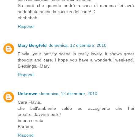
So però che quando andrò a casa di mamma lei avrà
addobbato anche la cuccina del cane!:D
eheheheh
Rispondi
Mary Bergfeld
domenica, 12 dicembre, 2010
Flavia, your nativity scene is really lovely. It shows great
thought and care. I hope you have a wonderful weekend.
Blessings...Mary
Rispondi
Unknown
domenica, 12 dicembre, 2010
Cara Flavia,
che bell'ambiente caldo ed accogliente che hai
creato...davvero bello!
buona serata
Barbara
Rispondi