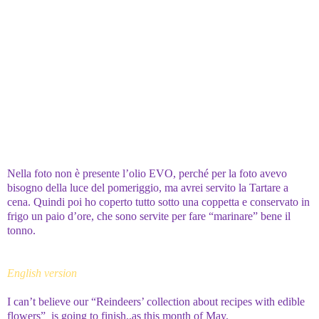
Nella foto non è presente l’olio EVO, perché per la foto avevo
bisogno della luce del pomeriggio, ma avrei servito la Tartare a
cena. Quindi poi ho coperto tutto sotto una coppetta e conservato in
frigo un paio d’ore, che sono servite per fare “marinare” bene il
tonno.
English version
I can’t believe our “Reindeers’ collection about recipes with edible
flowers” is going to finish..as this month of May.