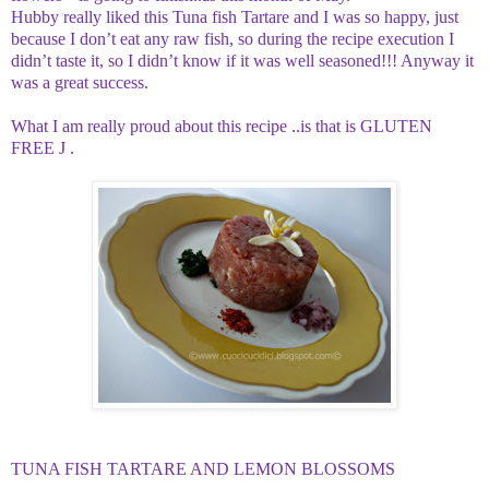
Hubby really liked this Tuna fish Tartare and I was so happy, just
because I don’t eat any raw fish, so during the recipe execution I
didn’t taste it, so I didn’t know if it was well seasoned!!! Anyway it
was a great success.
What I am really proud about this recipe ..is that is GLUTEN
FREE
J
.
TUNA FISH TARTARE AND LEMON BLOSSOMS