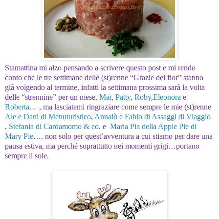
Stamattina mi alzo pensando a scrivere questo post e mi rendo
conto che le tre settimane delle (st)renne “Grazie dei fior” stanno
già volgendo al termine, infatti la settimana prossima sarà la volta
delle “strennine” per un mese,
Mai
,
Patty
,
Roby
,
Eleonora
e
Roberta
… , ma lasciatemi ringraziare come sempre le mie (st)renne
Ale e Dani di Menuturistico
,
Annalù e Fabio di Assaggi di Viaggio
,
Stefania di Cardamomo & co
. e
Maria Pia della Apple Pie di
Mary Pie
…. non solo per quest’avventura a cui stiamo per dare una
pausa estiva, ma perché soprattutto nei momenti grigi…portano
sempre il sole.