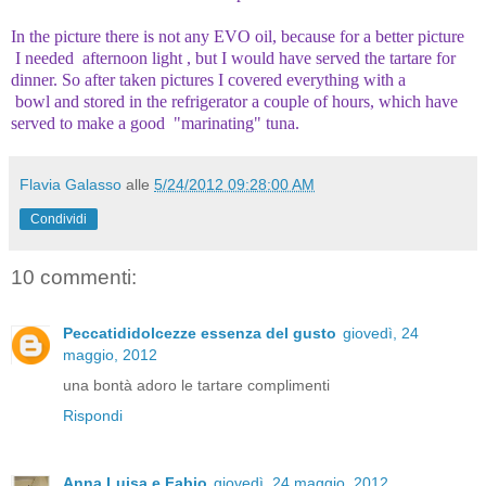
In the picture there is not any EVO oil, because for a better picture
I needed afternoon light , but I would have served the tartare for
dinner. So after taken pictures I covered everything with a
bowl and stored in the refrigerator a couple of hours, which have
served to make a good "marinating" tuna.
Flavia Galasso
alle
5/24/2012 09:28:00 AM
Condividi
10 commenti:
Peccatididolcezze essenza del gusto
giovedì, 24
maggio, 2012
una bontà adoro le tartare complimenti
Rispondi
Anna Luisa e Fabio
giovedì, 24 maggio, 2012