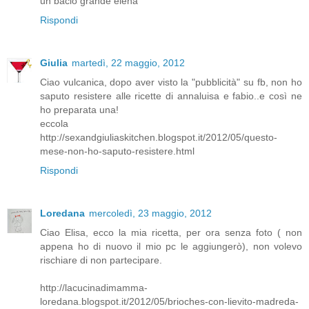
un bacio grande elena
Rispondi
Giulia
martedì, 22 maggio, 2012
Ciao vulcanica, dopo aver visto la "pubblicità" su fb, non ho
saputo resistere alle ricette di annaluisa e fabio..e così ne
ho preparata una!
eccola
http://sexandgiuliaskitchen.blogspot.it/2012/05/questo-
mese-non-ho-saputo-resistere.html
Rispondi
Loredana
mercoledì, 23 maggio, 2012
Ciao Elisa, ecco la mia ricetta, per ora senza foto ( non
appena ho di nuovo il mio pc le aggiungerò), non volevo
rischiare di non partecipare.
http://lacucinadimamma-
loredana.blogspot.it/2012/05/brioches-con-lievito-madreda-