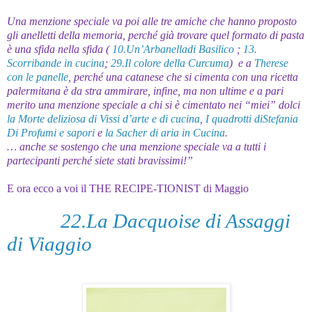
Una menzione speciale va poi alle tre amiche che hanno proposto
gli anelletti della memoria, perché già trovare quel formato di pasta
è una sfida nella sfida (
10.Un’Arbanelladi Basilico
;
13.
Scorribande in cucina
;
29.Il colore della Curcuma
) e a
Therese
con le panelle
, perché una catanese che si cimenta con una ricetta
palermitana è da stra ammirare, infine, ma non ultime e a pari
merito una menzione speciale a chi si è cimentato nei “miei” dolci
la Morte deliziosa di Vissi d’arte e di cucina
,
I quadrotti diStefania
Di Profumi e sapori
e
la Sacher di aria in Cucina
.
… anche se sostengo che una menzione speciale va a tutti i
partecipanti perché siete stati bravissimi!”
E ora ecco a voi il THE RECIPE-TIONIST di Maggio
22.La Dacquoise di Assaggi
di Viaggio