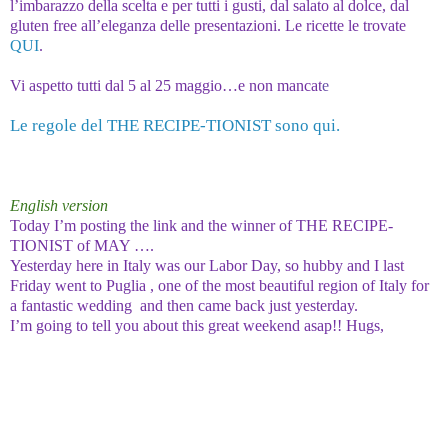
l’imbarazzo della scelta e per tutti i gusti, dal salato al dolce, dal
gluten free all’eleganza delle presentazioni. Le ricette le trovate
QUI
.
Vi aspetto tutti dal 5 al 25 maggio…e non mancat
e
Le regole del THE RECIPE-TIONIST sono qui.
English version
Today I’m posting the link and the winner of THE RECIPE-
TIONIST of MAY ….
Yesterday here in Italy was our Labor Day, so hubby and I last
Friday went to Puglia , one of the most beautiful region of Italy for
a fantastic wedding and then came back just yesterday.
I’m going to tell you about this great weekend asap!! Hugs,