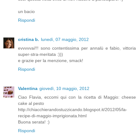
un bacio
Rispondi
cristina b.
lunedì, 07 maggio, 2012
evvvvvai!!! sono contentissima per annalù e fabio, vittoria
super-stra-meritata :)))
e grazie per la menzione, smack!
Rispondi
Valentina
giovedì, 10 maggio, 2012
Ciao Flavia, eccomi qui con la ricetta di Maggio: cheese
cake al pesto
http://chiacchierandostuzzicando.blogspot.it/2012/05/la-
recipe-di-maggio-imprigionata.html
Buona serata! :)
Rispondi