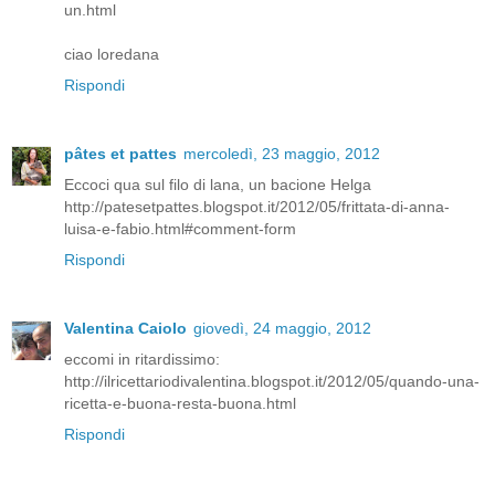
un.html
ciao loredana
Rispondi
pâtes et pattes
mercoledì, 23 maggio, 2012
Eccoci qua sul filo di lana, un bacione Helga
http://patesetpattes.blogspot.it/2012/05/frittata-di-anna-
luisa-e-fabio.html#comment-form
Rispondi
Valentina Caiolo
giovedì, 24 maggio, 2012
eccomi in ritardissimo:
http://ilricettariodivalentina.blogspot.it/2012/05/quando-una-
ricetta-e-buona-resta-buona.html
Rispondi