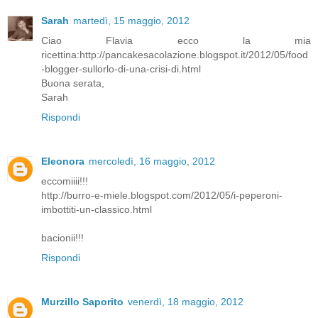
Sarah
martedì, 15 maggio, 2012
Ciao Flavia ecco la mia
ricettina:http://pancakesacolazione.blogspot.it/2012/05/food
-blogger-sullorlo-di-una-crisi-di.html
Buona serata,
Sarah
Rispondi
Eleonora
mercoledì, 16 maggio, 2012
eccomiiii!!!
http://burro-e-miele.blogspot.com/2012/05/i-peperoni-
imbottiti-un-classico.html
bacionii!!!
Rispondi
Murzillo Saporito
venerdì, 18 maggio, 2012