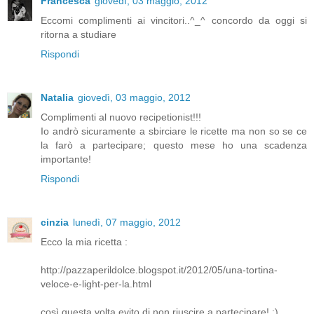
Francesca
giovedì, 03 maggio, 2012
Eccomi complimenti ai vincitori..^_^ concordo da oggi si
ritorna a studiare
Rispondi
Natalia
giovedì, 03 maggio, 2012
Complimenti al nuovo recipetionist!!!
Io andrò sicuramente a sbirciare le ricette ma non so se ce
la farò a partecipare; questo mese ho una scadenza
importante!
Rispondi
cinzia
lunedì, 07 maggio, 2012
Ecco la mia ricetta :
http://pazzaperildolce.blogspot.it/2012/05/una-tortina-
veloce-e-light-per-la.html
così questa volta evito di non riuscire a partecipare! :)