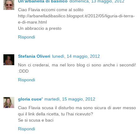
Un'arbanella di basilico
domenica, 13 maggio, 2012
Ciao Flavia eccomi come al solito
http://arbanelladibasilico.blogspot.it/2012/05/liguria-di-terra-
e-di-mare.html
Un abbraccio a presto
Rispondi
Stefania Oliveri
lunedì, 14 maggio, 2012
Non ci crederai, ma nel loro blog ci sono anche i secondi!
:DDD
Rispondi
gloria cuce'
martedì, 15 maggio, 2012
Ciao Flavia scusa il disturbo ma sono sicura di aver messo
qui il link della ricetta, tu l'hai ricevuto?
Se si scusa e baci
Rispondi