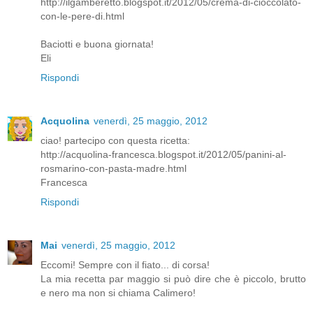
http://ilgamberetto.blogspot.it/2012/05/crema-di-cioccolato-
con-le-pere-di.html
Baciotti e buona giornata!
Eli
Rispondi
Acquolina
venerdì, 25 maggio, 2012
ciao! partecipo con questa ricetta:
http://acquolina-francesca.blogspot.it/2012/05/panini-al-
rosmarino-con-pasta-madre.html
Francesca
Rispondi
Mai
venerdì, 25 maggio, 2012
Eccomi! Sempre con il fiato... di corsa!
La mia recetta par maggio si può dire che è piccolo, brutto
e nero ma non si chiama Calimero!