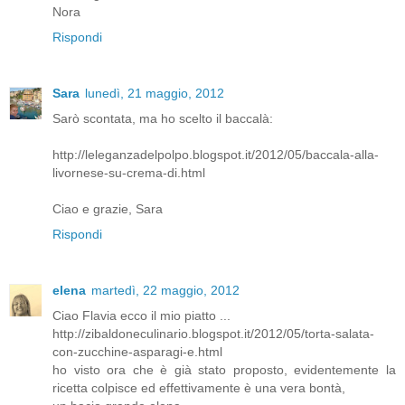
Nora
Rispondi
Sara
lunedì, 21 maggio, 2012
Sarò scontata, ma ho scelto il baccalà:
http://leleganzadelpolpo.blogspot.it/2012/05/baccala-alla-
livornese-su-crema-di.html
Ciao e grazie, Sara
Rispondi
elena
martedì, 22 maggio, 2012
Ciao Flavia ecco il mio piatto ...
http://zibaldoneculinario.blogspot.it/2012/05/torta-salata-
con-zucchine-asparagi-e.html
ho visto ora che è già stato proposto, evidentemente la
ricetta colpisce ed effettivamente è una vera bontà,