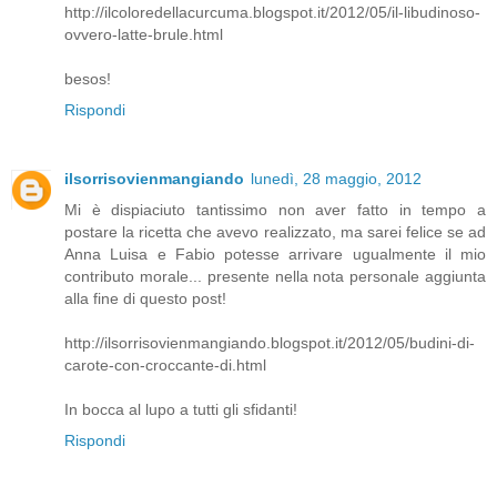
http://ilcoloredellacurcuma.blogspot.it/2012/05/il-libudinoso-
ovvero-latte-brule.html
besos!
Rispondi
ilsorrisovienmangiando
lunedì, 28 maggio, 2012
Mi è dispiaciuto tantissimo non aver fatto in tempo a
postare la ricetta che avevo realizzato, ma sarei felice se ad
Anna Luisa e Fabio potesse arrivare ugualmente il mio
contributo morale... presente nella nota personale aggiunta
alla fine di questo post!
http://ilsorrisovienmangiando.blogspot.it/2012/05/budini-di-
carote-con-croccante-di.html
In bocca al lupo a tutti gli sfidanti!
Rispondi