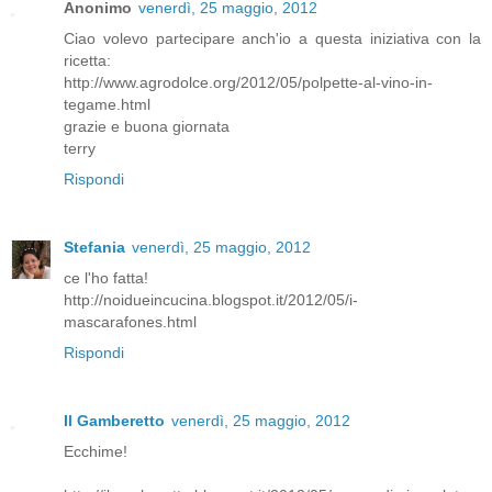
Anonimo
venerdì, 25 maggio, 2012
Ciao volevo partecipare anch'io a questa iniziativa con la
ricetta:
http://www.agrodolce.org/2012/05/polpette-al-vino-in-
tegame.html
grazie e buona giornata
terry
Rispondi
Stefania
venerdì, 25 maggio, 2012
ce l'ho fatta!
http://noidueincucina.blogspot.it/2012/05/i-
mascarafones.html
Rispondi
Il Gamberetto
venerdì, 25 maggio, 2012
Ecchime!