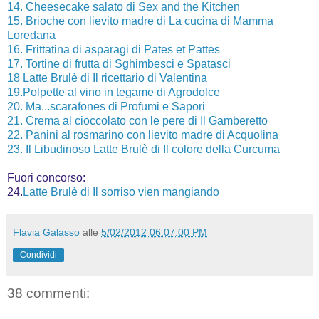
14. Cheesecake salato di Sex and the Kitchen
15. Brioche con lievito madre di La cucina di Mamma
Loredana
16. Frittatina di asparagi di Pates et Pattes
17. Tortine di frutta di Sghimbesci e Spatasci
18 Latte Brulè di Il ricettario di Valentina
19.Polpette al vino in tegame di Agrodolce
20. Ma...scarafones di Profumi e Sapori
21. Crema al cioccolato con le pere di Il Gamberetto
22. Panini al rosmarino con lievito madre di Acquolina
23. Il Libudinoso Latte Brulè di Il colore della Curcuma
Fuori concorso:
24.
Latte Brulè di Il sorriso vien mangiando
Flavia Galasso
alle
5/02/2012 06:07:00 PM
Condividi
38 commenti: