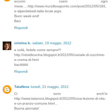
eccomi coem ogni
mese.....http://www.murzillosaporito.com/post/2012/05/18/L
e-alpenliebedi-latte-brule.aspx
Buon week end!
Baci
Rispondi
cristina b.
sabato, 19 maggio, 2012
e voilà, fedele come sempre!!!
http://vissidicucina.blogspot.it/2012/05/caviale-di-zucchine-
e-crema-di.html
baciiiiiiiiiii
Rispondi
TataNora
lunedì, 21 maggio, 2012
Ci sono anch'io
http://www.tatanora.blogspot.it/2012/05/una-lezione-di-vita-
e-un-pranzo-comune.html...
Buona giornata!