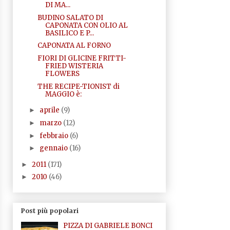
DI MA...
BUDINO SALATO DI
CAPONATA CON OLIO AL
BASILICO E P...
CAPONATA AL FORNO
FIORI DI GLICINE FRITTI-
FRIED WISTERIA
FLOWERS
THE RECIPE-TIONIST di
MAGGIO è:
aprile
(9)
►
marzo
(12)
►
febbraio
(6)
►
gennaio
(16)
►
2011
(171)
►
2010
(46)
►
Post più popolari
PIZZA DI GABRIELE BONCI