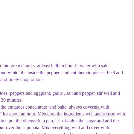
into great chunks at least half an hour in water with salt.
nd white ribs inside the peppers and cut them to pieces. Peel and
 and finely chop onions.
oes, peppers and eggplant, garlic , salt and pepper, stir well and
 30 minutes.
dd the tomatoes concentrate and bake, always covering with
 for about an hour. Mixed up the ingredients well and season with
ime put the vinegar in a pan, let dissolve the sugar and add the
our over the caponata. Mix everything well and cover with