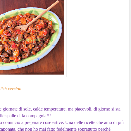
lish version
e giornate di sole, calde temperature, ma piacevoli, di giorno si sta
le spalle ci fa compagnia!!!
io comincio a preparare cose estive. Una delle ricette che amo di più
caponata, che non ho mai fatto fedelmente soprattutto perché