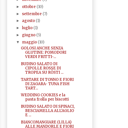
ottobre
(10)
►
settembre
(7)
►
agosto
(1)
►
luglio
(1)
►
giugno
(5)
►
maggio
(10)
▼
GOLOSI ANCHE SENZA
GLUTINE: POMODORI
VERDI FRITTI-...
BUDINO SALATO DI
CIPOLLE ROSSE DI
TROPEA SU RÖSTI ...
TARTARE DI TONNO E FIORI
DI ZAGARA- TUNA FISH
TART...
WEDDING COOKIES e la
pasta frolla per biscotti
BUDINO SALATO DI SPINACI,
BESCIAMELLA ALL'AGLIO
E ...
BIANCOMANGIARE (LILLA)
ALLE MANDORLE E FIORI