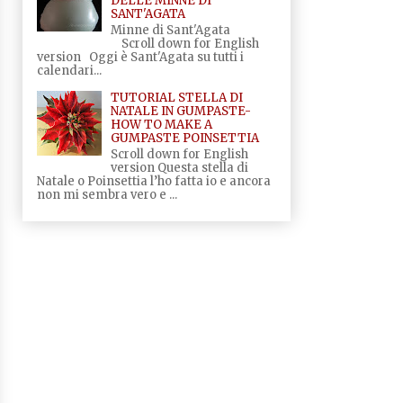
DELLE MINNE DI
SANT'AGATA
Minne di Sant'Agata
Scroll down for English
version Oggi è Sant'Agata su tutti i
calendari...
TUTORIAL STELLA DI
NATALE IN GUMPASTE-
HOW TO MAKE A
GUMPASTE POINSETTIA
Scroll down for English
version Questa stella di
Natale o Poinsettia l’ho fatta io e ancora
non mi sembra vero e ...