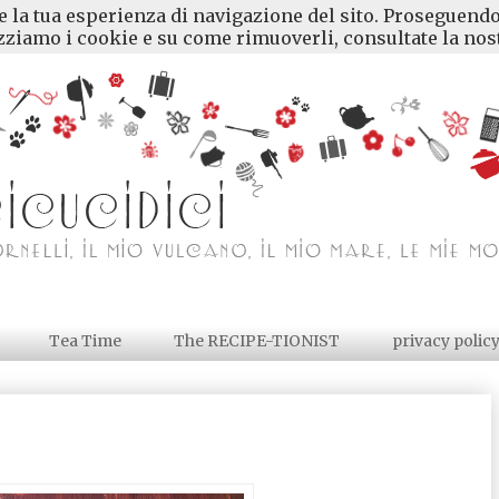
re la tua esperienza di navigazione del sito. Proseguendo
ziamo i cookie e su come rimuoverli, consultate la nost
Tea Time
The RECIPE-TIONIST
privacy polic