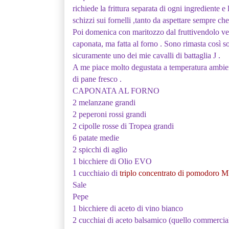
richiede la frittura separata di ogni ingrediente e
schizzi sui fornelli ,tanto da aspettare sempre che
Poi domenica con maritozzo dal fruttivendolo 
caponata, ma fatta al forno . Sono rimasta così s
sicuramente uno dei mie cavalli di battaglia J .
A me piace molto degustata a temperatura ambien
di pane fresco .
CAPONATA AL FORNO
2 melanzane grandi
2 peperoni rossi grandi
2 cipolle rosse di Tropea grandi
6 patate medie
2 spicchi di aglio
1 bicchiere di Olio EVO
1 cucchiaio di
triplo concentrato di pomodoro
Sale
Pepe
1 bicchiere di aceto di vino bianco
2 cucchiai di aceto balsamico (quello commercia