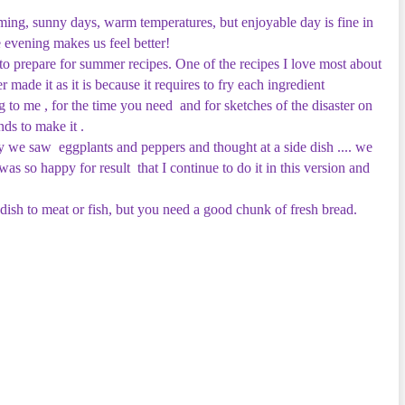
ing, sunny days, warm temperatures, but enjoyable day is fine in
e evening makes us feel better!
to prepare for summer recipes. One of the recipes I love most about
 made it as it is because it requires to fry each ingredient
g to me , for the time you need and for sketches of the disaster on
nds to make it .
 we saw eggplants and peppers and thought at a side dish .... we
as so happy for result that I continue to do it in this version and
e dish to meat or fish, but you need a good chunk of fresh bread.