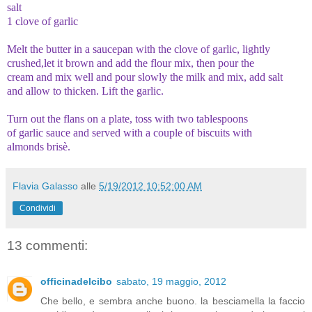
salt
1 clove of garlic
Melt the butter in a saucepan with the clove of garlic, lightly
crushed,let it brown and add the flour mix, then pour the
cream and mix well and pour slowly the milk and mix, add salt
and allow to thicken.
Lift the garlic.
Turn out the flans on a plate, toss with two tablespoons
of garlic sauce and served with a couple of biscuits with
almonds brisè.
Flavia Galasso
alle
5/19/2012 10:52:00 AM
Condividi
13 commenti:
officinadelcibo
sabato, 19 maggio, 2012
Che bello, e sembra anche buono. la besciamella la faccio