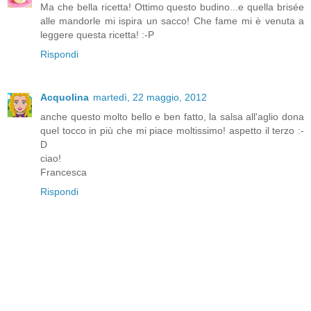
Ma che bella ricetta! Ottimo questo budino...e quella brisée
alle mandorle mi ispira un sacco! Che fame mi è venuta a
leggere questa ricetta! :-P
Rispondi
Acquolina
martedì, 22 maggio, 2012
anche questo molto bello e ben fatto, la salsa all'aglio dona
quel tocco in più che mi piace moltissimo! aspetto il terzo :-
D
ciao!
Francesca
Rispondi