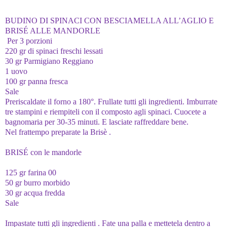
BUDINO DI SPINACI CON BESCIAMELLA ALL’AGLIO E
BRISÉ ALLE MANDORLE
Per 3 porzioni
220 gr di spinaci freschi lessati
30 gr Parmigiano Reggiano
1 uovo
100 gr panna fresca
Sale
Preriscaldate il forno a 180°. Frullate tutti gli ingredienti. Imburrate
tre stampini e riempiteli con il composto agli spinaci. Cuocete a
bagnomaria per 30-35 minuti. E lasciate raffreddare bene.
Nel frattempo preparate la Brisè .
BRISÉ con le mandorle
125 gr farina 00
50 gr burro morbido
30 gr acqua fredda
Sale
Impastate tutti gli ingredienti . Fate una palla e mettetela dentro a