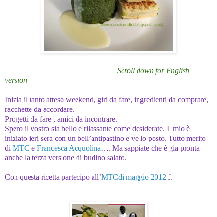
Scroll down for English
version
Inizia il tanto atteso weekend, giri da fare, ingredienti da comprare,
racchette da accordare.
Progetti da fare , amici da incontrare.
Spero il vostro sia bello e rilassante come desiderate. Il mio è
iniziato ieri sera con un bell’antipastino e ve lo posto. Tutto merito
di
MTC
e
Francesca Acquolina
…. Ma sappiate che è gia pronta
anche la terza versione di budino salato.
Con questa ricetta partecipo all’
MTCdi maggio 2012
J
.