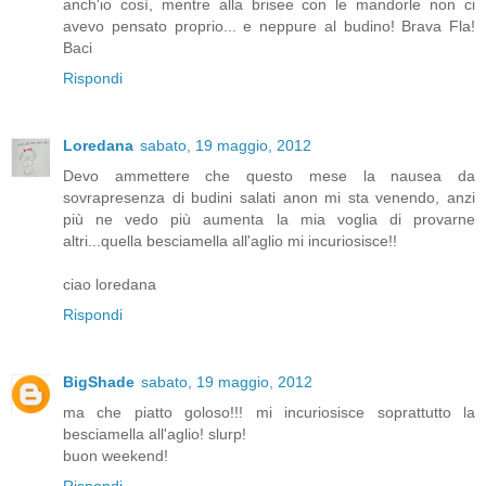
anch'io così, mentre alla brisee con le mandorle non ci
avevo pensato proprio... e neppure al budino! Brava Fla!
Baci
Rispondi
Loredana
sabato, 19 maggio, 2012
Devo ammettere che questo mese la nausea da
sovrapresenza di budini salati anon mi sta venendo, anzi
più ne vedo più aumenta la mia voglia di provarne
altri...quella besciamella all'aglio mi incuriosisce!!
ciao loredana
Rispondi
BigShade
sabato, 19 maggio, 2012
ma che piatto goloso!!! mi incuriosisce soprattutto la
besciamella all'aglio! slurp!
buon weekend!