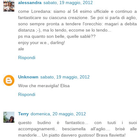
alessandra
sabato, 19 maggio, 2012
come Loredana: siamo al 54 esimo ufficiale e continuo a
fantasticare su ciascuna creazione. Se poi si parla di aglio,
sono sempre pronta a tendere l'orecchio: magari a debita
distanza ;-), ma lo tendo, eccome se lo tendo...
ps ma quanto son belle, quelle sablé??
enjoy your w.e., darling!
ale
Rispondi
Unknown
sabato, 19 maggio, 2012
Wow che meraviglia! Elisa
Rispondi
Terry
domenica, 20 maggio, 2012
questo budino è fantastico... con tuuti i suoi
accompagnamenti.. besciamella all'aglio.... brisè alle
mandorle... Un piatto davvero gustoso! Brava flavietta!