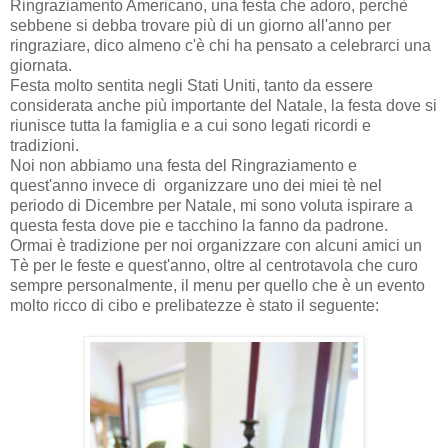
Ringraziamento Americano, una festa che adoro, perchè
sebbene si debba trovare più di un giorno all'anno per
ringraziare, dico almeno c'è chi ha pensato a celebrarci una
giornata.
Festa molto sentita negli Stati Uniti, tanto da essere
considerata anche più importante del Natale, la festa dove si
riunisce tutta la famiglia e a cui sono legati ricordi e
tradizioni.
Noi non abbiamo una festa del Ringraziamento e
quest'anno invece di organizzare uno dei miei tè nel
periodo di Dicembre per Natale, mi sono voluta ispirare a
questa festa dove pie e tacchino la fanno da padrone.
Ormai è tradizione per noi organizzare con alcuni amici un
Tè per le feste e quest'anno, oltre al centrotavola che curo
sempre personalmente, il menu per quello che è un evento
molto ricco di cibo e prelibatezze è stato il seguente: