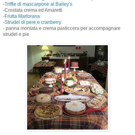
-
Triffle di mascarpone al Bailey's
-Crostata crema ed Amaretti
-
Frutta Martorana
-
Strudel di pere e cranberry
- panna montata e crema pasticcera per accompagnare
strudel e pie