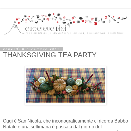
venerdì 6 dicembre 2019
THANKSGIVING TEA PARTY
Oggi è San Nicola, che inconograficamente ci ricorda Babbo
Natale e una settimana è passata dal giorno del