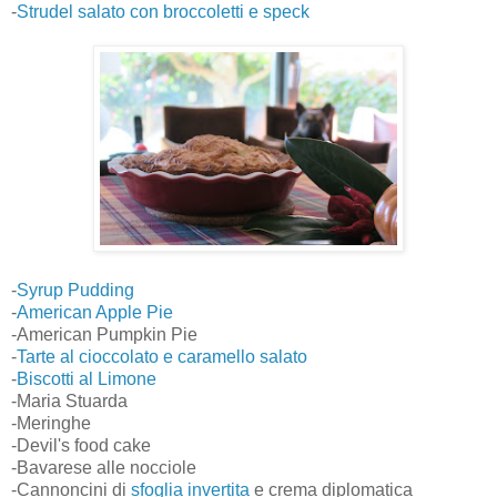
-
Strudel salato con broccoletti e speck
-
Syrup Pudding
-
American Apple Pie
-American Pumpkin Pie
-
Tarte al cioccolato e caramello salato
-
Biscotti al Limone
-Maria Stuarda
-Meringhe
-Devil's food cake
-Bavarese alle nocciole
-Cannoncini di
sfoglia invertita
e crema diplomatica