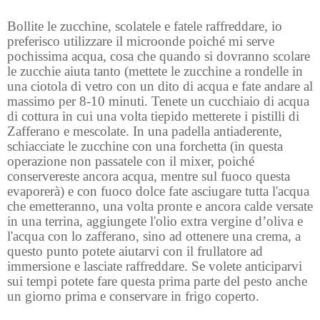
Bollite le zucchine, scolatele e fatele raffreddare, io
preferisco utilizzare il microonde poiché mi serve
pochissima acqua, cosa che quando si dovranno scolare
le zucchie aiuta tanto (mettete le zucchine a rondelle in
una ciotola di vetro con un dito di acqua e fate andare al
massimo per 8-10 minuti. Tenete un cucchiaio di acqua
di cottura in cui una volta tiepido metterete i pistilli di
Zafferano e mescolate. In una padella antiaderente,
schiacciate le zucchine con una forchetta (in questa
operazione non passatele con il mixer, poiché
conservereste ancora acqua, mentre sul fuoco questa
evaporerà) e con fuoco dolce fate asciugare tutta l'acqua
che emetteranno, una volta pronte e ancora calde versate
in una terrina, aggiungete l'olio extra vergine d’oliva e
l'acqua con lo zafferano, sino ad ottenere una crema, a
questo punto potete aiutarvi con il frullatore ad
immersione e lasciate raffreddare. Se volete anticiparvi
sui tempi potete fare questa prima parte del pesto anche
un giorno prima e conservare in frigo coperto.