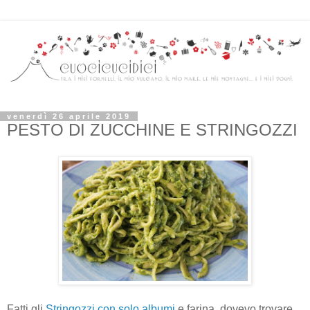
venerdì 26 aprile 2019
PESTO DI ZUCCHINE E STRINGOZZI
Fatti gli
Stringozzi con solo albumi
e farina, dovevo trovare