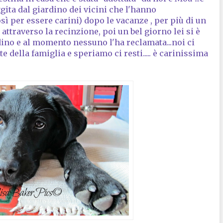
gita dal giardino dei vicini che l'hanno
ì per essere carini) dopo le vacanze , per più di un
attraverso la recinzione, poi un bel giorno lei si è
dino e al momento nessuno l'ha reclamata...noi ci
e della famiglia e speriamo ci resti..... è carinissima