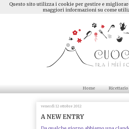
Questo sito utilizza i cookie per gestire e migliora
maggiori informazioni su come utiliz
Home
Ricettario
venerdì 12 ottobre 2012
A NEW ENTRY
Da qualche giorno abbiamo una clandest