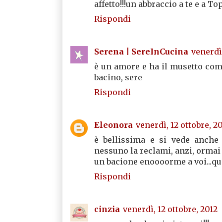
affetto!!!un abbraccio a te e a To
Rispondi
Serena | SereInCucina
venerdì,
è un amore e ha il musetto come 
bacino, sere
Rispondi
Eleonora
venerdì, 12 ottobre, 2
è bellissima e si vede anche 
nessuno la reclami, anzi, ormai
un bacione enoooorme a voi...quat
Rispondi
cinzia
venerdì, 12 ottobre, 2012