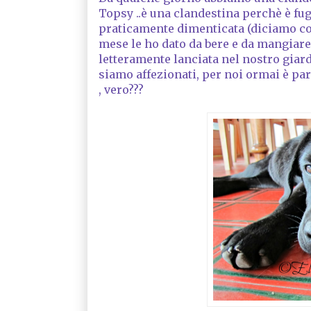
Topsy ..è una clandestina perchè è fug
praticamente dimenticata (diciamo cos
mese le ho dato da bere e da mangiare 
letteramente lanciata nel nostro giar
siamo affezionati, per noi ormai è part
, vero???