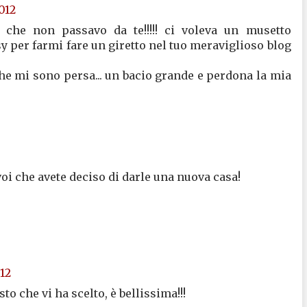
012
 che non passavo da te!!!!! ci voleva un musetto
sy per farmi fare un giretto nel tuo meraviglioso blog
he mi sono persa... un bacio grande e perdona la mia
oi che avete deciso di darle una nuova casa!
012
to che vi ha scelto, è bellissima!!!