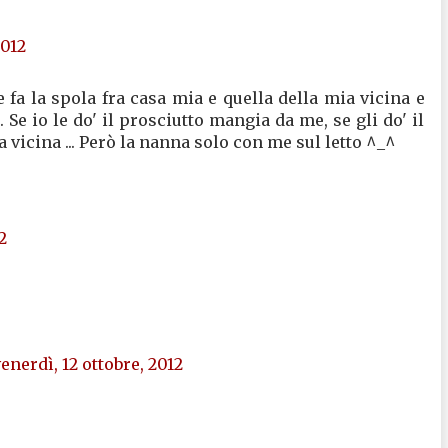
2012
 fa la spola fra casa mia e quella della mia vicina e
Se io le do' il prosciutto mangia da me, se gli do' il
 vicina ... Però la nanna solo con me sul letto ^_^
2
enerdì, 12 ottobre, 2012