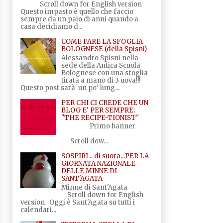
Scroll down for English version
Questo impasto è quello che faccio
sempre da un paio di anni quando a
casa decidiamo d...
COME FARE LA SFOGLIA
BOLOGNESE (della Spisni)
Alessandro Spisni nella
sede della Antica Scuola
Bolognese con una sfoglia
tirata a mano di 3 uova!!!
Questo post sarà un po’ lung...
PER CHI CI CREDE CHE UN
BLOG E' PER SEMPRE:
"THE RECIPE-TIONIST"
Primo banner
Scroll dow...
SOSPIRI .. di suora...PER LA
GIORNATA NAZIONALE
DELLE MINNE DI
SANT'AGATA
Minne di Sant'Agata
Scroll down for English
version Oggi è Sant'Agata su tutti i
calendari...