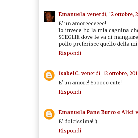
Emanuela
venerdì, 12 ottobre, 
E' un amoreeeeeee!
Io invece ho la mia cagnina che
SCEGLIE dove le va di mangiare. 
pollo preferisce quello della mia
Rispondi
IsabelC.
venerdì, 12 ottobre, 201
E' un amore! Sooooo cute!
Rispondi
Emanuela Pane Burro e Alici
v
E' dolcissima! :)
Rispondi