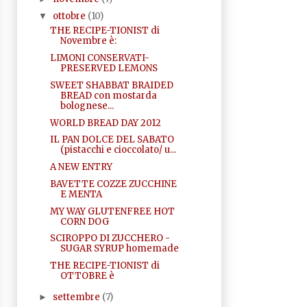
ottobre
(10)
▼
THE RECIPE-TIONIST di
Novembre è:
LIMONI CONSERVATI-
PRESERVED LEMONS
SWEET SHABBAT BRAIDED
BREAD con mostarda
bolognese...
WORLD BREAD DAY 2012
IL PAN DOLCE DEL SABATO
(pistacchi e cioccolato/ u...
A NEW ENTRY
BAVETTE COZZE ZUCCHINE
E MENTA
MY WAY GLUTENFREE HOT
CORN DOG
SCIROPPO DI ZUCCHERO -
SUGAR SYRUP homemade
THE RECIPE-TIONIST di
OTTOBRE è
settembre
(7)
►