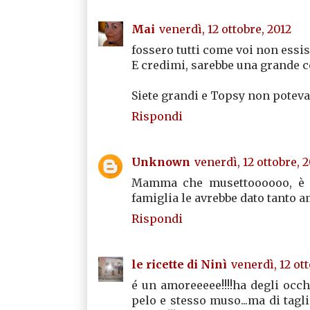
Mai
venerdì, 12 ottobre, 2012
fossero tutti come voi non essis
E credimi, sarebbe una grande co
Siete grandi e Topsy non poteva
Rispondi
Unknown
venerdì, 12 ottobre, 
Mamma che musettoooooo, è do
famiglia le avrebbe dato tanto am
Rispondi
le ricette di Ninì
venerdì, 12 ot
é un amoreeeee!!!!ha degli occh
pelo e stesso muso...ma di tagli