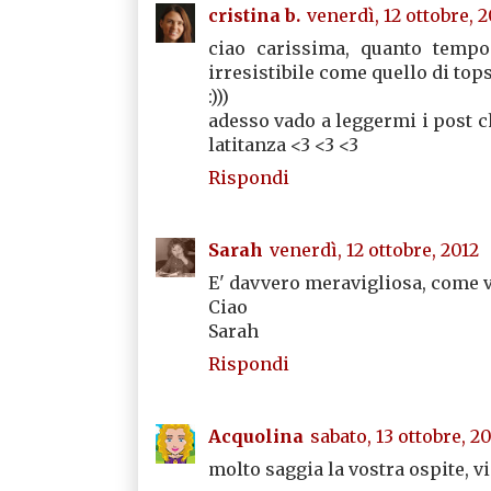
cristina b.
venerdì, 12 ottobre, 2
ciao carissima, quanto tempo
irresistibile come quello di top
:)))
adesso vado a leggermi i post c
latitanza <3 <3 <3
Rispondi
Sarah
venerdì, 12 ottobre, 2012
E' davvero meravigliosa, come v
Ciao
Sarah
Rispondi
Acquolina
sabato, 13 ottobre, 2
molto saggia la vostra ospite, vis