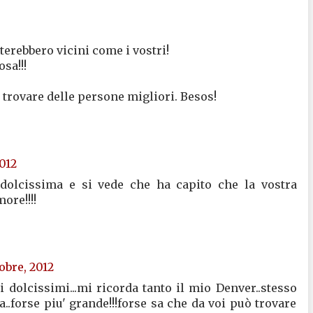
terebbero vicini come i vostri!
sa!!!
 trovare delle persone migliori. Besos!
2012
lcissima e si vede che ha capito che la vostra
ore!!!!
tobre, 2012
i dolcissimi...mi ricorda tanto il mio Denver..stesso
a..forse piu' grande!!!forse sa che da voi può trovare