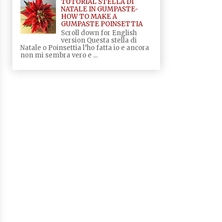
TUTORIAL STELLA DI
NATALE IN GUMPASTE-
HOW TO MAKE A
GUMPASTE POINSETTIA
Scroll down for English
version Questa stella di
Natale o Poinsettia l’ho fatta io e ancora
non mi sembra vero e ...