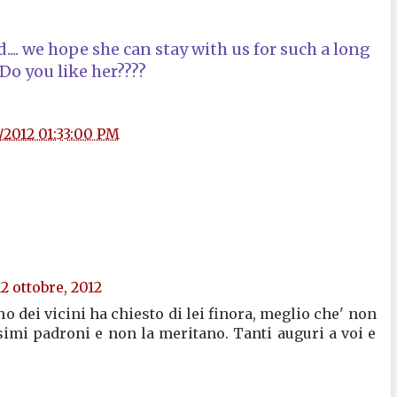
.... we hope she can stay with us for such a long
 Do you like her????
/2012 01:33:00 PM
2 ottobre, 2012
no dei vicini ha chiesto di lei finora, meglio che' non
simi padroni e non la meritano. Tanti auguri a voi e