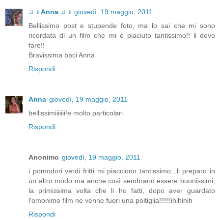
♫ ♪ Anna ♫ ♪
giovedì, 19 maggio, 2011
Bellissimo post e stupende foto, ma lo sai che mi sono
ricordata di un film che mi è piaciuto tantissimo!! li devo
fare!!
Bravissima baci Anna
Rispondi
Anna
giovedì, 19 maggio, 2011
bellissimiiiiiii!e molto particolari
Rispondi
Anonimo
giovedì, 19 maggio, 2011
i pomodori verdi fritti mi piacciono tantissimo...li preparo in
un altro modo ma anche così sembrano essere buonissimi,
la primissima volta che li ho fatti, dopo aver guardato
l'omonimo film ne venne fuori una poltiglia!!!!!!ihihihih
Rispondi