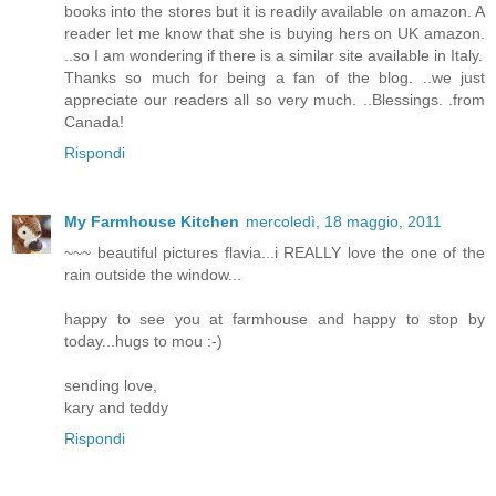
books into the stores but it is readily available on amazon. A
reader let me know that she is buying hers on UK amazon.
..so I am wondering if there is a similar site available in Italy.
Thanks so much for being a fan of the blog. ..we just
appreciate our readers all so very much. ..Blessings. .from
Canada!
Rispondi
My Farmhouse Kitchen
mercoledì, 18 maggio, 2011
~~~ beautiful pictures flavia...i REALLY love the one of the
rain outside the window...
happy to see you at farmhouse and happy to stop by
today...hugs to mou :-)
sending love,
kary and teddy
Rispondi