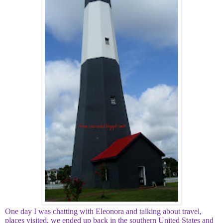
One day I was chatting with Eleonora and talking about travel,
places visited, we ended up back in the southern United States and