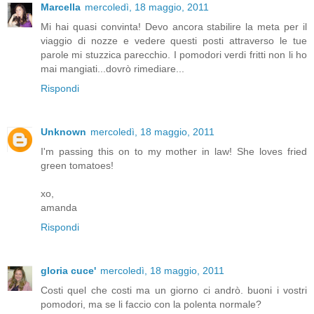
Marcella
mercoledì, 18 maggio, 2011
Mi hai quasi convinta! Devo ancora stabilire la meta per il
viaggio di nozze e vedere questi posti attraverso le tue
parole mi stuzzica parecchio. I pomodori verdi fritti non li ho
mai mangiati...dovrò rimediare...
Rispondi
Unknown
mercoledì, 18 maggio, 2011
I'm passing this on to my mother in law! She loves fried
green tomatoes!
xo,
amanda
Rispondi
gloria cuce'
mercoledì, 18 maggio, 2011
Costi quel che costi ma un giorno ci andrò. buoni i vostri
pomodori, ma se li faccio con la polenta normale?