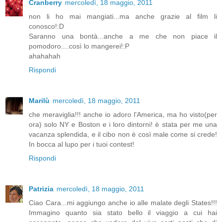
Cranberry
mercoledì, 18 maggio, 2011
non li ho mai mangiati...ma anche grazie al film li
conosco!:D
Saranno una bontà...anche a me che non piace il
pomodoro....così lo mangerei!:P
ahahahah
Rispondi
Marilù
mercoledì, 18 maggio, 2011
che meraviglia!!! anche io adoro l'America, ma ho visto(per
ora) solo NY e Boston e i loro dintorni! è stata per me una
vacanza splendida, e il cibo non è così male come si crede!
In bocca al lupo per i tuoi contest!
Rispondi
Patrizia
mercoledì, 18 maggio, 2011
Ciao Cara...mi aggiungo anche io alle malate degli States!!!
Immagino quanto sia stato bello il viaggio a cui hai