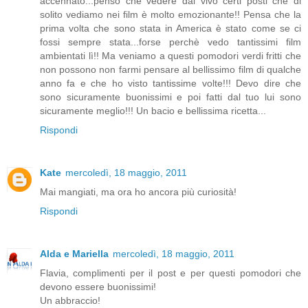
accennato...penso che vedere dal vivo certi posti che di
solito vediamo nei film è molto emozionante!! Pensa che la
prima volta che sono stata in America è stato come se ci
fossi sempre stata...forse perchè vedo tantissimi film
ambientati lì!! Ma veniamo a questi pomodori verdi fritti che
non possono non farmi pensare al bellissimo film di qualche
anno fa e che ho visto tantissime volte!!! Devo dire che
sono sicuramente buonissimi e poi fatti dal tuo lui sono
sicuramente meglio!!! Un bacio e bellissima ricetta...
Rispondi
Kate
mercoledì, 18 maggio, 2011
Mai mangiati, ma ora ho ancora più curiosità!
Rispondi
Alda e Mariella
mercoledì, 18 maggio, 2011
Flavia, complimenti per il post e per questi pomodori che
devono essere buonissimi!
Un abbraccio!