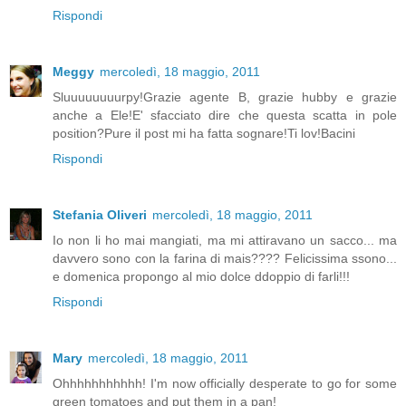
Rispondi
Meggy
mercoledì, 18 maggio, 2011
Sluuuuuuuurpy!Grazie agente B, grazie hubby e grazie
anche a Ele!E' sfacciato dire che questa scatta in pole
position?Pure il post mi ha fatta sognare!Ti lov!Bacini
Rispondi
Stefania Oliveri
mercoledì, 18 maggio, 2011
Io non li ho mai mangiati, ma mi attiravano un sacco... ma
davvero sono con la farina di mais???? Felicissima ssono...
e domenica propongo al mio dolce ddoppio di farli!!!
Rispondi
Mary
mercoledì, 18 maggio, 2011
Ohhhhhhhhhhh! I'm now officially desperate to go for some
green tomatoes and put them in a pan!