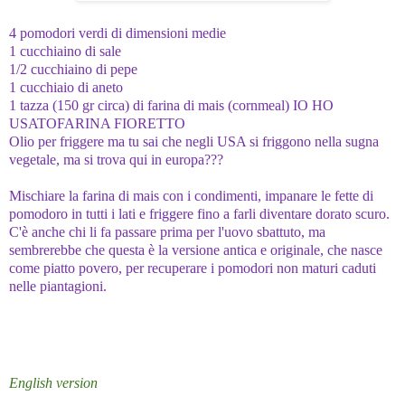
4 pomodori verdi di dimensioni medie
1 cucchiaino di sale
1/2 cucchiaino di pepe
1 cucchiaio di aneto
1 tazza (150 gr circa) di farina di mais (cornmeal) IO HO
USATOFARINA FIORETTO
Olio per friggere ma tu sai che negli USA si friggono nella sugna
vegetale, ma si trova qui in europa???
Mischiare la farina di mais con i condimenti, impanare le fette di
pomodoro in tutti i lati e friggere fino a farli diventare dorato scuro.
C'è anche chi li fa passare prima per l'uovo sbattuto, ma
sembrerebbe che questa è la versione antica e originale, che nasce
come piatto povero, per recuperare i pomodori non maturi caduti
nelle piantagioni.
English version