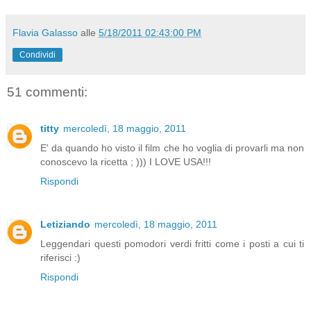
Flavia Galasso
alle
5/18/2011 02:43:00 PM
Condividi
51 commenti:
titty
mercoledì, 18 maggio, 2011
E' da quando ho visto il film che ho voglia di provarli ma non
conoscevo la ricetta ; ))) I LOVE USA!!!
Rispondi
Letiziando
mercoledì, 18 maggio, 2011
Leggendari questi pomodori verdi fritti come i posti a cui ti
riferisci :)
Rispondi