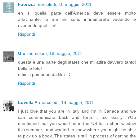
Fabrizia
mercoledì, 18 maggio, 2011
eh si quella parte dell'America deve essere molto
affacinante, io me ne sono innnamorata vedendo e
rivedendo quel film!
Rispondi
Gio
mercoledì, 18 maggio, 2011
questa è una parte degli states che mi attira davvero tanto!
belle le foto!
ottimi i pomodori da film :D
Rispondi
Lovella ♥
mercoledì, 18 maggio, 2011
I just love that you are in Italy and I'm in Canada and we
can communicate back and forth. . .so easily. YOu
mentioned that you would be in the US for a short window
this summer. .and wanted to know where you might be able
to pick up a book. The states is still in process of getting the