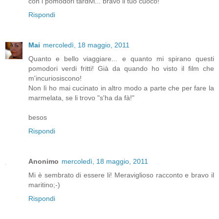
con i pomodori tardivi... bravo il tuo cuoco!
Rispondi
Mai
mercoledì, 18 maggio, 2011
Quanto e bello viaggiare... e quanto mi spirano questi
pomodori verdi fritti! Già da quando ho visto il film che
m'incuriosiscono!
Non lì ho mai cucinato in altro modo a parte che per fare la
marmelata, se li trovo "s'ha da fà!"
besos
Rispondi
Anonimo
mercoledì, 18 maggio, 2011
Mi è sembrato di essere li! Meraviglioso racconto e bravo il
maritino;-)
Rispondi