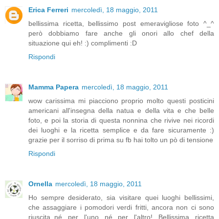
Erica Ferreri
mercoledì, 18 maggio, 2011
bellissima ricetta, bellissimo post emeravigliose foto ^_^
però dobbiamo fare anche gli onori allo chef della
situazione qui eh! :) complimenti :D
Rispondi
Mamma Papera
mercoledì, 18 maggio, 2011
wow carissima mi piacciono proprio molto questi posticini
americani all'insegna della natua e della vita e che belle
foto, e poi la storia di questa nonnina che rivive nei ricordi
dei luoghi e la ricetta semplice e da fare sicuramente :)
grazie per il sorriso di prima su fb hai tolto un pò di tensione
Rispondi
Ornella
mercoledì, 18 maggio, 2011
Ho sempre desiderato, sia visitare quei luoghi bellissimi,
che assaggiare i pomodori verdi fritti, ancora non ci sono
riuscita..né per l'uno né per l'altro! Bellissima ricetta