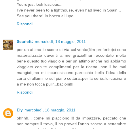
Yours just look luscious....
I've never been to a lighthouse, even had lived in Spain...
See you there! In bocca al lupo
Rispondi
Scarlett:
mercoledì, 18 maggio, 2011
per un attimo le scene di Via col vento(film preferito)si sono
materializzate davanti a me grazie!!hai raccontato molto
bene questo tuo viaggio e per un attimo anche noi abbiamo
viaggiato con te..complimenti per la ricetta ,non li ho mai
mangiati,ma mi incuriosiscono parecchio..bella l'idea della
carta di alluminio sul piano cottura..per la serie..lui cucina e
a me non tocca pulir...bacioni!!!
Rispondi
Ely
mercoledì, 18 maggio, 2011
ohhhh... come mi piacciono!!!! da impazzire, peccato che
non sempre li trovo, li ho provati l'anno scorso a settembre