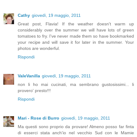
Cathy
giovedì, 19 maggio, 2011
Great post, Flavia! If the weather doesn't warm up
considerably over the summer we will have lots of green
tomatoes to fry. I've never made them so have bookmarked
your recipe and will save it for later in the summer. Your
photos are wonderful.
Rispondi
ValeVanilla
giovedì, 19 maggio, 2011
non li ho mai cucinati, ma sembrano gustosissimi... li
provero' presto!!!
Rispondi
Mari - Rose di Burro
giovedì, 19 maggio, 2011
Ma questi sono proprio da provare! Almeno posso far finta
di esserci stata anch'io nel vecchio Sud con le Mamie