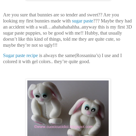
Are you sure that bunnies are so tender and sweet?? Are you
looking my first bunnies made with
sugar paste
??? Maybe they had
an accident with a wall…ahahahahahha..anyway this is my first 3D
sugar paste puppies, so be good with me!! Hubby, that usually
doesn’t like this kind of things, told me they are quite cute, so
maybe they’re not so ugly!!!
Sugar paste recipe
is always the same(Rossanina’s) I use and I
colored it with gel colors.. they’re quite good.