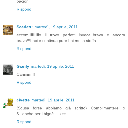
bacioni.
Rispondi
Scarlett:
martedì, 19 aprile, 2011
eccomiiiiiiiiiiiio li trovo perfetti invece..brava e ancora
brava!!!baci e continua pure hai molta stoffa..
Rispondi
Gianly
martedì, 19 aprile, 2011
Cariniiiiii!!!
Rispondi
civette
martedì, 19 aprile, 2011
(Scusa forse abbiamo già scritto) Complimenterei x
3...anche per i bignè ....kiss...
Rispondi