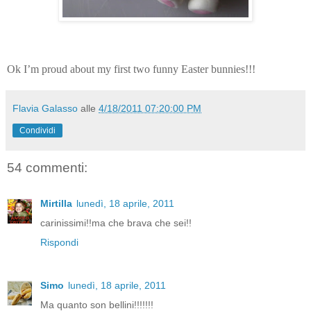
Ok I’m pro
ud about my first two funny Easter bunnies!!!
Flavia Galasso
alle
4/18/2011 07:20:00 PM
Condividi
54 commenti:
Mirtilla
lunedì, 18 aprile, 2011
carinissimi!!ma che brava che sei!!
Rispondi
Simo
lunedì, 18 aprile, 2011
Ma quanto son bellini!!!!!!!