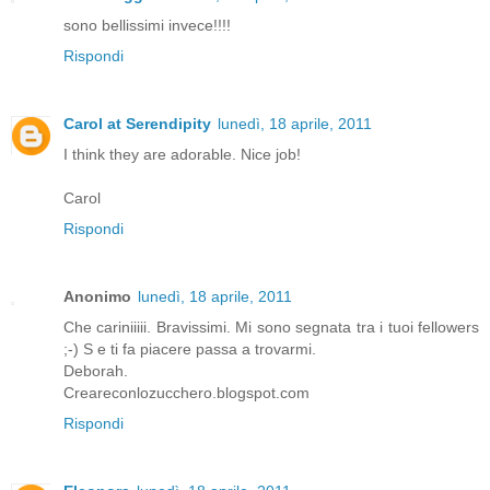
sono bellissimi invece!!!!
Rispondi
Carol at Serendipity
lunedì, 18 aprile, 2011
I think they are adorable. Nice job!
Carol
Rispondi
Anonimo
lunedì, 18 aprile, 2011
Che cariniiiii. Bravissimi. Mi sono segnata tra i tuoi fellowers
;-) S e ti fa piacere passa a trovarmi.
Deborah.
Creareconlozucchero.blogspot.com
Rispondi