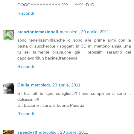
OOOOHHHHHHHHHH ^^^___^^^^ :D :D
Rispondi
creazioniemozionali
mercoledì, 20 aprile, 2011
sono tenerissimi!!!anche io sono alle prime armi con la
pasta di zucchero,e i soggetti in 3D mi mettono ansia...ma
tu sei talmente brava,che già i prossimi saranno dei
capolavori!!un bacine,francesca
Rispondi
Giulia
mercoledì, 20 aprile, 2011
Gli hai fatti tu, quei coniglietti?! I miei complimenti, sono ...
dolcissimi!!!
Un bacione , cara, e buona Pasqua!
Rispondi
speedy70
mercoledì, 20 aprile, 2011