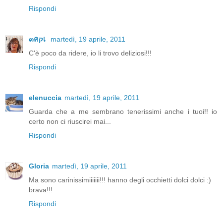
Rispondi
๓คקเ
martedì, 19 aprile, 2011
C'è poco da ridere, io li trovo deliziosi!!!
Rispondi
elenuccia
martedì, 19 aprile, 2011
Guarda che a me sembrano tenerissimi anche i tuoi!! io
certo non ci riuscirei mai...
Rispondi
Gloria
martedì, 19 aprile, 2011
Ma sono carinissimiiiiiii!!! hanno degli occhietti dolci dolci :)
brava!!!
Rispondi