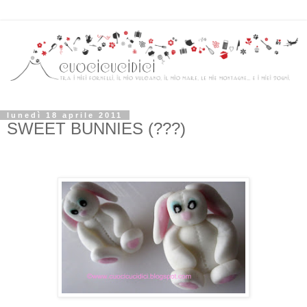
lunedì 18 aprile 2011
SWEET BUNNIES (???)