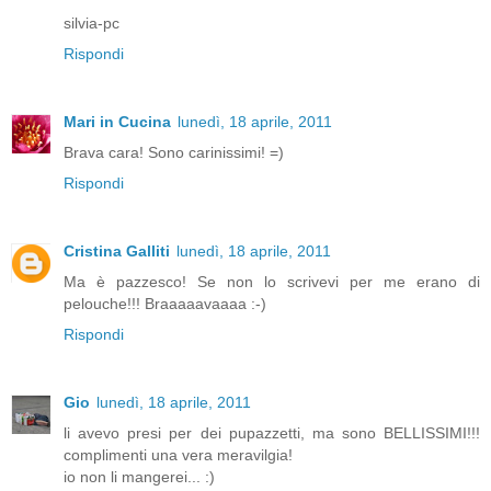
silvia-pc
Rispondi
Mari in Cucina
lunedì, 18 aprile, 2011
Brava cara! Sono carinissimi! =)
Rispondi
Cristina Galliti
lunedì, 18 aprile, 2011
Ma è pazzesco! Se non lo scrivevi per me erano di
pelouche!!! Braaaaavaaaa :-)
Rispondi
Gio
lunedì, 18 aprile, 2011
li avevo presi per dei pupazzetti, ma sono BELLISSIMI!!!
complimenti una vera meravilgia!
io non li mangerei... :)