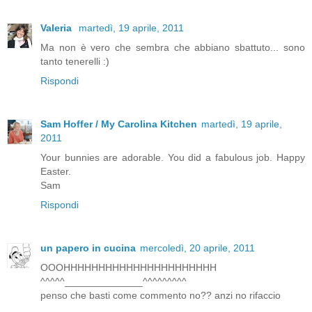
Valeria
martedì, 19 aprile, 2011
Ma non è vero che sembra che abbiano sbattuto... sono
tanto tenerelli :)
Rispondi
Sam Hoffer / My Carolina Kitchen
martedì, 19 aprile,
2011
Your bunnies are adorable. You did a fabulous job. Happy
Easter.
Sam
Rispondi
un papero in cucina
mercoledì, 20 aprile, 2011
OOOHHHHHHHHHHHHHHHHHHHHHH
^^^^^______________^^^^^^^^^
penso che basti come commento no?? anzi no rifaccio