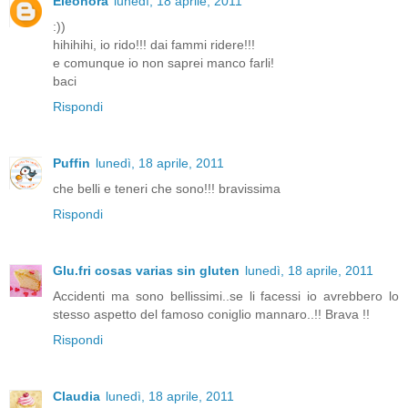
Eleonora
lunedì, 18 aprile, 2011
:))
hihihihi, io rido!!! dai fammi ridere!!!
e comunque io non saprei manco farli!
baci
Rispondi
Puffin
lunedì, 18 aprile, 2011
che belli e teneri che sono!!! bravissima
Rispondi
Glu.fri cosas varias sin gluten
lunedì, 18 aprile, 2011
Accidenti ma sono bellissimi..se li facessi io avrebbero lo
stesso aspetto del famoso coniglio mannaro..!! Brava !!
Rispondi
Claudia
lunedì, 18 aprile, 2011