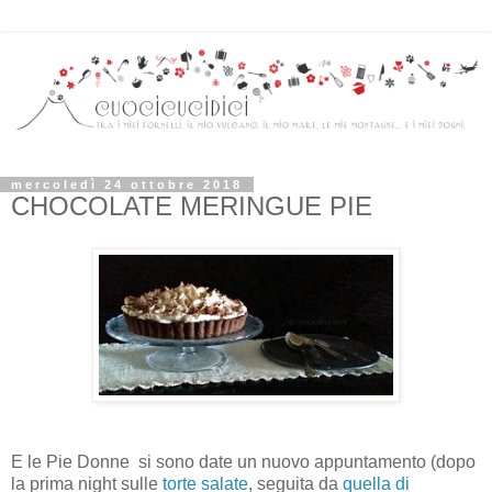
mercoledì 24 ottobre 2018
CHOCOLATE MERINGUE PIE
E le Pie Donne si sono date un nuovo appuntamento (dopo
la prima night sulle
torte salate
, seguita da
quella di