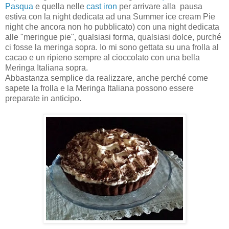
Pasqua
e quella nelle
cast iron
per arrivare alla pausa
estiva con la night dedicata ad una Summer ice cream Pie
night che ancora non ho pubblicato) con una night dedicata
alle "meringue pie", qualsiasi forma, qualsiasi dolce, purché
ci fosse la meringa sopra. Io mi sono gettata su una frolla al
cacao e un ripieno sempre al cioccolato con una bella
Meringa Italiana sopra.
Abbastanza semplice da realizzare, anche perché come
sapete la frolla e la Meringa Italiana possono essere
preparate in anticipo.