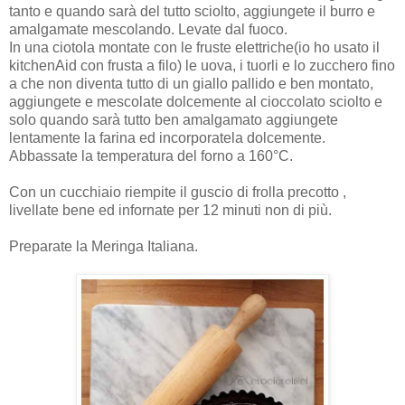
tanto e quando sarà del tutto sciolto, aggiungete il burro e
amalgamate mescolando. Levate dal fuoco.
In una ciotola montate con le fruste elettriche(io ho usato il
kitchenAid con frusta a filo) le uova, i tuorli e lo zucchero fino
a che non diventa tutto di un giallo pallido e ben montato,
aggiungete e mescolate dolcemente al cioccolato sciolto e
solo quando sarà tutto ben amalgamato aggiungete
lentamente la farina ed incorporatela dolcemente.
Abbassate la temperatura del forno a 160°C.
Con un cucchiaio riempite il guscio di frolla precotto ,
livellate bene ed infornate per 12 minuti non di più.
Preparate la Meringa Italiana.