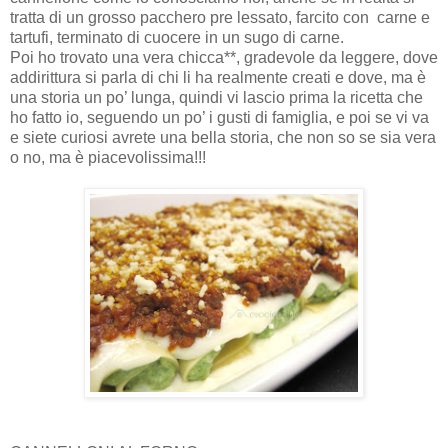
tratta di un grosso pacchero pre lessato, farcito con carne e
tartufi, terminato di cuocere in un sugo di carne.
Poi ho trovato una vera chicca**, gradevole da leggere, dove
addirittura si parla di chi li ha realmente creati e dove, ma è
una storia un po’ lunga, quindi vi lascio prima la ricetta che
ho fatto io, seguendo un po’ i gusti di famiglia, e poi se vi va
e siete curiosi avrete una bella storia, che non so se sia vera
o no, ma è piacevolissima!!!