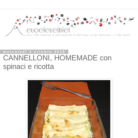
mercoledì 3 ottobre 2018
CANNELLONI, HOMEMADE con
spinaci e ricotta