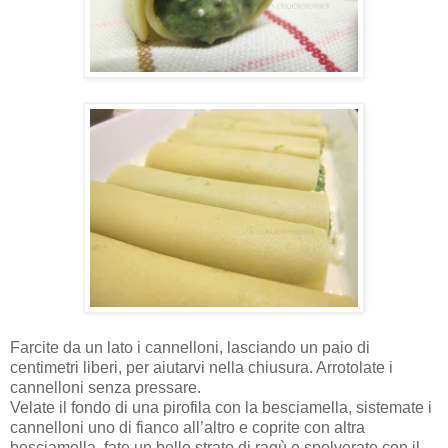
Farcite da un lato i cannelloni, lasciando un paio di
centimetri liberi, per aiutarvi nella chiusura. Arrotolate i
cannelloni senza pressare.
Velate il fondo di una pirofila con la besciamella, sistemate i
cannelloni uno di fianco all’altro e coprite con altra
besciamella, fate un bello strato di ragù e spolverate con il