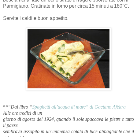
Parmigiano. Gratinate in forno per circa 15 minuti a 180°C.
Serviteli caldi e buon appetito.
**
“Dal libro “
Spaghetti all’acqua di mare” di Gaetano Afeltra
Alle ore tredici di un
giorno di agosto del 1924, quando il sole spaccava le pietre e tutto
il paese
sembrava assopito in un’immensa colata di luce abbagliante che il