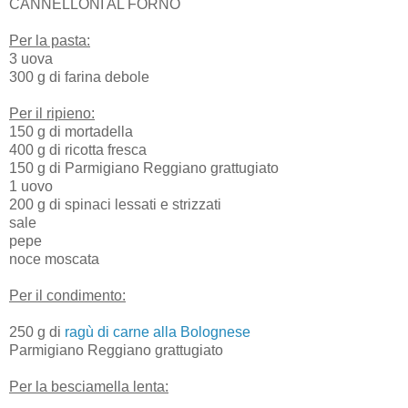
CANNELLONI AL FORNO
Per la pasta:
3 uova
300 g di farina debole
Per il ripieno:
150 g di mortadella
400 g di ricotta fresca
150 g di Parmigiano Reggiano grattugiato
1 uovo
200 g di spinaci lessati e strizzati
sale
pepe
noce moscata
Per il condimento:
250 g di
ragù di carne alla Bolognese
Parmigiano Reggiano grattugiato
Per la besciamella lenta: