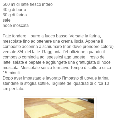
500 ml di latte fresco intero
40 g di burro
30 g di farina
sale
noce moscata
Fate fondere il burro a fuoco basso. Versate la farina,
mescolate fino ad ottenere una crema liscia. Appena il
composto accenna a schiumare (non deve prendere colore),
versate 3/4 del latte. Raggiunta l’ebollizione, quando il
composto comincia ad ispessirsi aggiungete il resto del
latte, salate e pepate e aggiungete una grattugiata di noce
moscata. Mescolate senza fermarvi. Tempo di cottura circa
15 minuti.
Dopo aver impastato e lavorato l’impasto di uova e farina,
stendete la sfoglia sottile. Tagliate dei quadrati di circa 10
cm per lato.