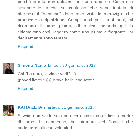
perchè io e lui non abbiamo un buon rapporto. Colpa mia
sicuramente, anche se confesso che sono tentata di
rifarmelo il "bambino" dopo aver visto le meraviglie che
producete a ripetizione. Complimenti per i tuoi pani, mi
ricordano il pane piuma, di antica memoria...qui lo
chiamavano così, leggero come una piuma e fragrante...sì
decisamente sono tentata..
Rispondi
Simona Nania
lunedì, 30 gennaio, 2017
Chi l'ha dura, la vince vedi? :-)
(poveri lieviti :-)))) brava belle baguettes!
Rispondi
KATIA ZETA
martedì, 31 gennaio, 2017
Suvvia, non sei la sola ad aver assassinato il lievito madre
di turno! In compenso, hai sfornato dei filoncini che
addenterei più che volentieri.