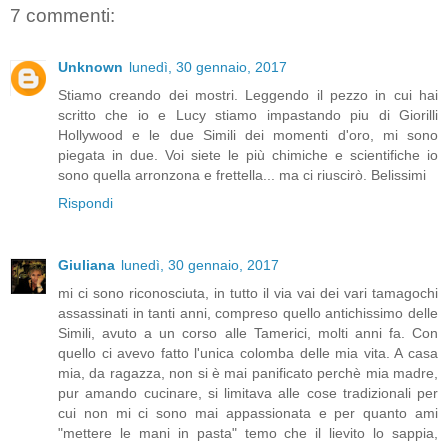
7 commenti:
Unknown
lunedì, 30 gennaio, 2017
Stiamo creando dei mostri. Leggendo il pezzo in cui hai
scritto che io e Lucy stiamo impastando piu di Giorilli
Hollywood e le due Simili dei momenti d'oro, mi sono
piegata in due. Voi siete le più chimiche e scientifiche io
sono quella arronzona e frettella... ma ci riuscirò. Belissimi
Rispondi
Giuliana
lunedì, 30 gennaio, 2017
mi ci sono riconosciuta, in tutto il via vai dei vari tamagochi
assassinati in tanti anni, compreso quello antichissimo delle
Simili, avuto a un corso alle Tamerici, molti anni fa. Con
quello ci avevo fatto l'unica colomba delle mia vita. A casa
mia, da ragazza, non si è mai panificato perchè mia madre,
pur amando cucinare, si limitava alle cose tradizionali per
cui non mi ci sono mai appassionata e per quanto ami
"mettere le mani in pasta" temo che il lievito lo sappia,