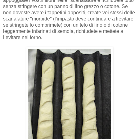
appoggiate i vostri filoni nelle "scanalature e richiudete tutto
senza stringere con un panno di lino grezzo o cotone. Se
non doveste avere i tappetini appositi, create voi stessi delle
scanalature "morbide" (l'impasto deve continuare a lievitare
se stringete lo comprimete) con un telo di lino o di cotone
leggermente infarinati di semola, richiudete e mettete a
lievitare nel forno.