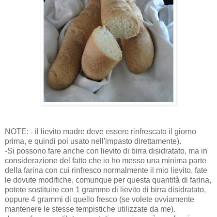
NOTE: - il lievito madre deve essere rinfrescato il giorno
prima, e quindi poi usato nell'impasto direttamente).
-Si possono fare anche con lievito di birra disidratato, ma in
considerazione del fatto che io ho messo una minima parte
della farina con cui rinfresco normalmente il mio lievito, fate
le dovute modifiche, comunque per questa quantità di farina,
potete sostituire con 1 grammo di lievito di birra disidratato,
oppure 4 grammi di quello fresco (se volete ovviamente
mantenere le stesse tempistiche utilizzate da me).