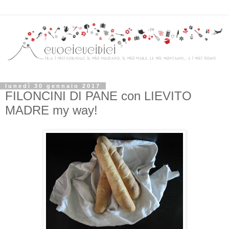
lunedì 30 gennaio 2017
FILONCINI DI PANE con LIEVITO
MADRE my way!